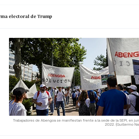
 arma electoral de Trump
Trabajadores de Abengoa se manifiestan frente a la sede de la SEPI, en ju
2022.
(Guillermo Na