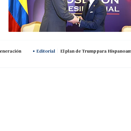
generación
Editorial
El plan de Trump para Hispanoa