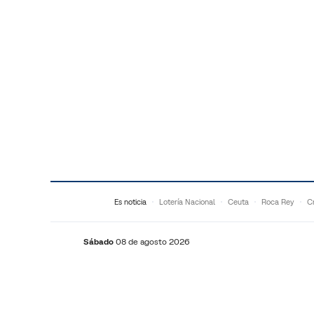
Saltar al contenido
Es noticia
Lotería Nacional
Ceuta
Roca Rey
Cr
Sábado
08 de agosto 2026