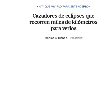
«HAY QUE VIVIRLO PARA ENTENDERLO»
Cazadores de eclipses que
recorren miles de kilómetros
para verlos
Mónica S. Blanco
Valladolid