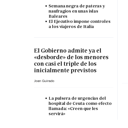
Semana negra de pateras y
naufragios en unas islas
Baleares
El Ejecutivo impone controles
a los viajeros de Italia
El Gobierno admite ya el
«desborde» de los menores
con casi el triple de los
inicialmente previstos
Joan Guirado
La pulsera de urgencias del
hospital de Ceuta como efecto
llamada: «Creen que les
servirá»