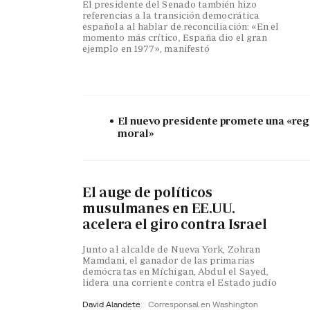
El presidente del Senado también hizo
referencias a la transición democrática
española al hablar de reconciliación: «En el
momento más crítico, España dio el gran
ejemplo en 1977», manifestó
El nuevo presidente promete una «re
moral»
El auge de políticos
musulmanes en EE.UU.
acelera el giro contra Israel
Junto al alcalde de Nueva York, Zohran
Mamdani, el ganador de las primarias
demócratas en Míchigan, Abdul el Sayed,
lidera una corriente contra el Estado judío
David Alandete
Corresponsal en Washington