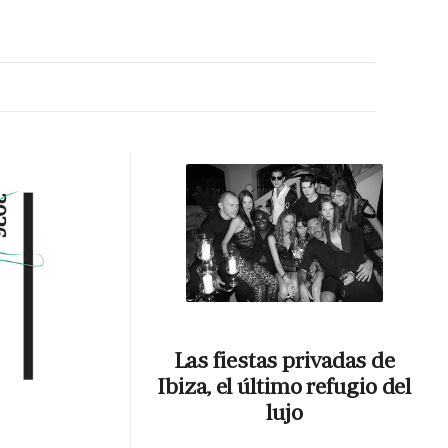
MA HORA
Las fiestas privadas de
Ibiza, el último refugio del
lujo