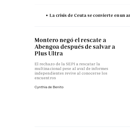
La crisis de Ceuta se convierte en un
Montero negó el rescate a
Abengoa después de salvar a
Plus Ultra
El rechazo de la SEPI a rescatar la
multinacional pese al aval de informes
independientes revive al conocerse los
encuentros
Cynthia de Benito