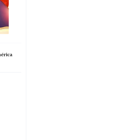
mérica