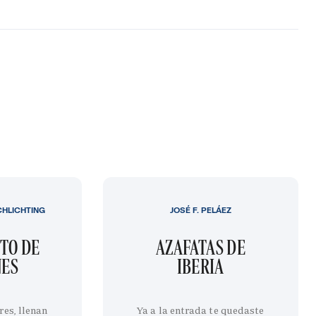
CHLICHTING
JOSÉ F. PELÁEZ
TO DE
AZAFATAS DE
NES
IBERIA
res, llenan
Ya a la entrada te quedaste