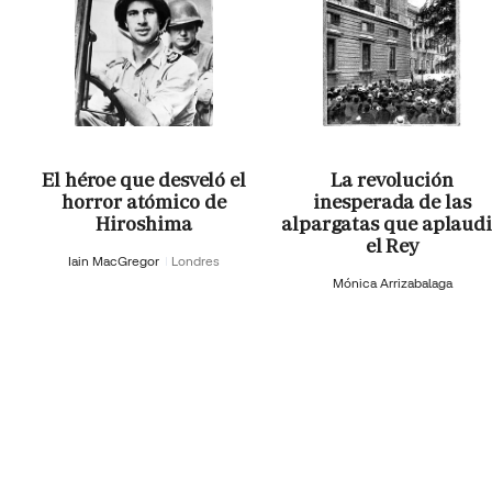
El héroe que desveló el
La revolución
horror atómico de
inesperada de las
Hiroshima
alpargatas que aplaud
el Rey
Iain MacGregor
Londres
Mónica Arrizabalaga