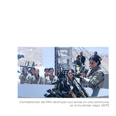
Combatientes del PKK destruyen sus armas en una ceremonia
en el Kurdistán iraquí.
(AFP)