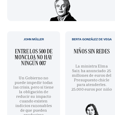
JOHN MÜLLER
BERTA GONZÁLEZ DE VEGA
ENTRE LOS 500 DE
NIÑOS SIN REDES
MONCLOA NO HAY
NINGÚN 007
La ministra Elma
Saiz ha anunciado 25
millones de euros del
Un Gobierno no
Presupuesto chicle
puede impedir todas
para atenderles.
las crisis, pero sí tiene
25.000 euros por niño
la obligación de
reducir su impacto
cuando existen
indicios razonables
de que pueden
producirse