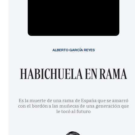
ALBERTO GARCÍA REYES
HABICHUELA EN RAMA
Es la muerte de una rama de España que se amarró
con el bordón a las muñecas de una generación que
le tocó al futuro