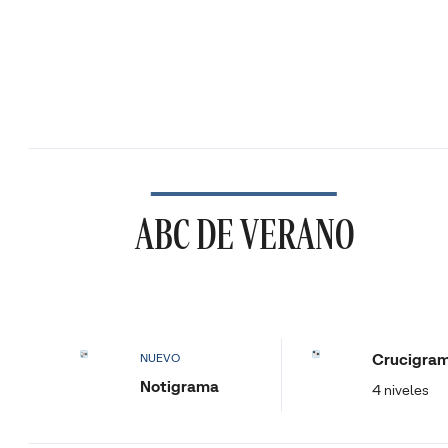
ABC DE VERANO
Crucigra
NUEVO
Notigrama
4 niveles