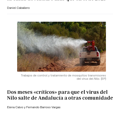
Daniel Caballero
Trabajos de control y tratamiento de mosquitos transmisores
del virus del Nilo.
(EP)
Dos meses «críticos» para que el virus del
Nilo salte de Andalucía a otras comunidade
Elena Calvo y
Fernando Barroso Vargas