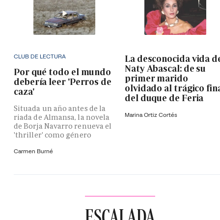
CLUB DE LECTURA
La desconocida vida d
Naty Abascal: de su
Por qué todo el mundo
primer marido
debería leer 'Perros de
olvidado al trágico fin
caza'
del duque de Feria
Situada un año antes de la
Marina Ortiz Cortés
riada de Almansa, la novela
de Borja Navarro renueva el
'thriller' como género
Carmen Burné
ESCALADA