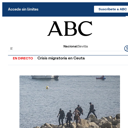
Saltar al contenido
Accede sin límites
Suscríbete a ABC
Nacional
Sevilla
Crisis migratoria en Ceuta
EN DIRECTO