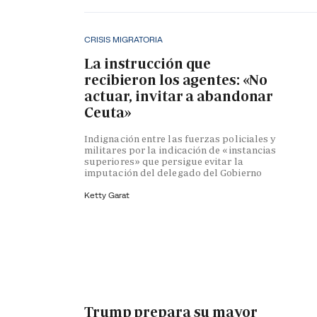
CRISIS MIGRATORIA
La instrucción que
recibieron los agentes: «No
actuar, invitar a abandonar
Ceuta»
Indignación entre las fuerzas policiales y
militares por la indicación de «instancias
superiores» que persigue evitar la
imputación del delegado del Gobierno
Ketty Garat
Trump prepara su mayor