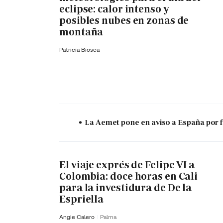
eclipse: calor intenso y
posibles nubes en zonas de
montaña
Patricia Biosca
La Aemet pone en aviso a España por f
El viaje exprés de Felipe VI a
Colombia: doce horas en Cali
para la investidura de De la
Espriella
Angie Calero
Palma