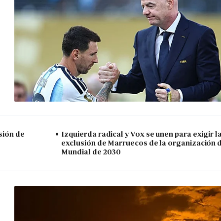
sión de
Izquierda radical y Vox se unen para exigir l
exclusión de Marruecos de la organización 
Mundial de 2030