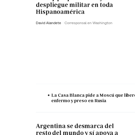
despliegue militar en toda
Hispanoamérica
David Alandete
Corresponsal en Washington
La Casa Blanca pide a Moscú que liber
enfermo y preso en Rusia
Argentina se desmarca del
resto del mundo y sí apoya a