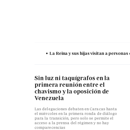
La Reina y sus hijas visitan a persona
Sin luz ni taquígrafos en la
primera reunión entre el
chavismo y la oposición de
Venezuela
Las delegaciones debaten en Caracas hasta
el miércoles en la primera ronda de diálogo
para la transición, pero solo se permite el
acceso a la prensa del régimen y no hay
comparecencias