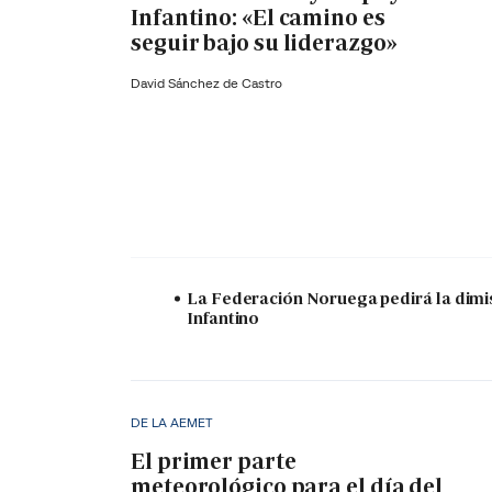
Infantino: «El camino es
seguir bajo su liderazgo»
David Sánchez de Castro
La Federación Noruega pedirá la dimi
Infantino
DE LA AEMET
El primer parte
meteorológico para el día del