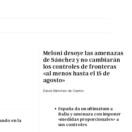
MA HORA
Meloni desoye las amenazas
de Sánchez y no cambiarán
los controles de fronteras
«al menos hasta el 15 de
agosto»
David Sánchez de Castro
España da un ultimátum a
Italia y amenaza con imponer
«medidas proporcionales» a
ando en la
sus controles