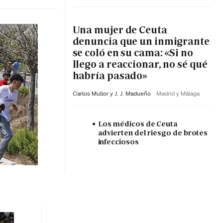
Una mujer de Ceuta
denuncia que un inmigrante
se coló en su cama: «Si no
llego a reaccionar, no sé qué
habría pasado»
Carlos Mullor y J. J. Madueño
Madrid y Málaga
Los médicos de Ceuta
advierten del riesgo de brotes
infecciosos