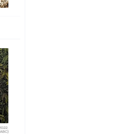
2022.
(ABC)