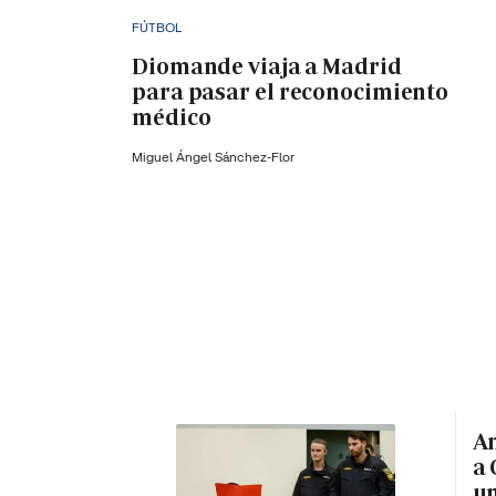
FÚTBOL
Diomande viaja a Madrid
para pasar el reconocimiento
médico
Miguel Ángel Sánchez-Flor
An
a 
un