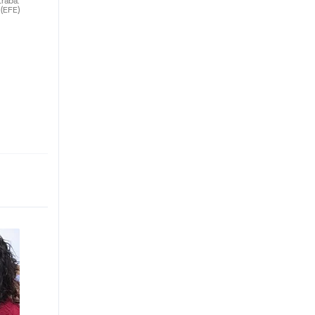
traba.
(EFE)