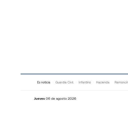
Saltar al contenido
Es noticia
Guardia Civil
Infantino
Hacienda
Ramoncí
Jueves
06 de agosto 2026