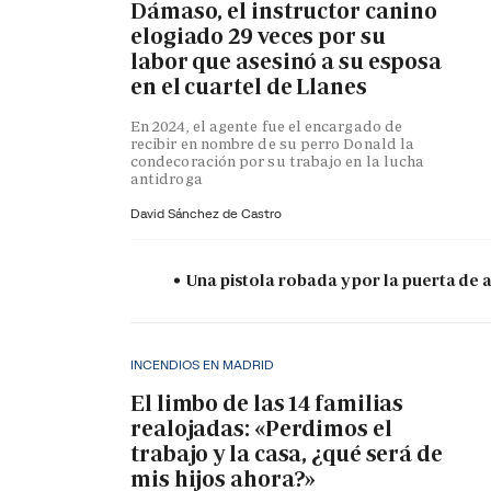
Dámaso, el instructor canino
elogiado 29 veces por su
labor que asesinó a su esposa
en el cuartel de Llanes
En 2024, el agente fue el encargado de
recibir en nombre de su perro Donald la
condecoración por su trabajo en la lucha
antidroga
David Sánchez de Castro
Una pistola robada y por la puerta de
INCENDIOS EN MADRID
El limbo de las 14 familias
realojadas: «Perdimos el
trabajo y la casa, ¿qué será de
mis hijos ahora?»