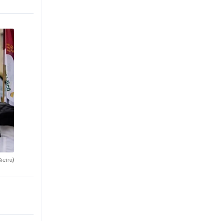
ieira)