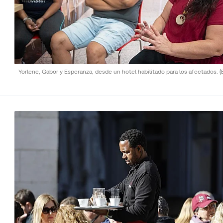
Yorlene, Gabor y Esperanza, desde un hotel habilitado para los afectados.
(