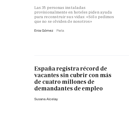
Las 35 personas instaladas
provisionalmente en hoteles piden ayuda
para reconstruir sus vidas: «Sólo pedimos
que no se olviden de nosotros»
Enia Gómez
Parla
España registra récord de
vacantes sin cubrir con más
de cuatro millones de
demandantes de empleo
Susana Alcelay