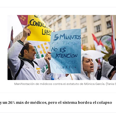
Manifestación de médicos contra el estatuto de Mónica García.
(Tania S
y un 26% más de médicos, pero el sistema bordea el colapso