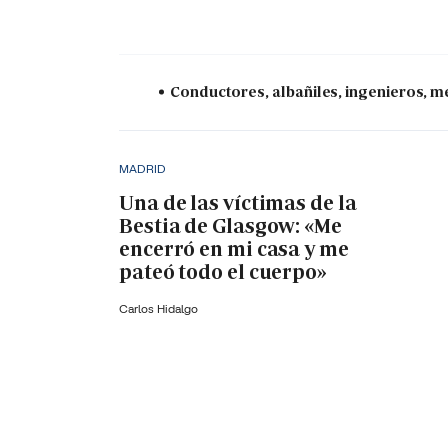
Conductores, albañiles, ingenieros, mé
MADRID
Una de las víctimas de la
Bestia de Glasgow: «Me
encerró en mi casa y me
pateó todo el cuerpo»
Carlos Hidalgo