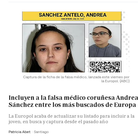
Captura de la ficha de la falsa médico, lanzada este viernes por
la Europol.
(ABC)
Incluyen a la falsa médico coruñesa Andre
Sánchez entre los más buscados de Europa
La Europol acaba de actualizar su listado para incluir a la
joven, en busca y captura desde el pasado año
Patricia Abet
Santiago