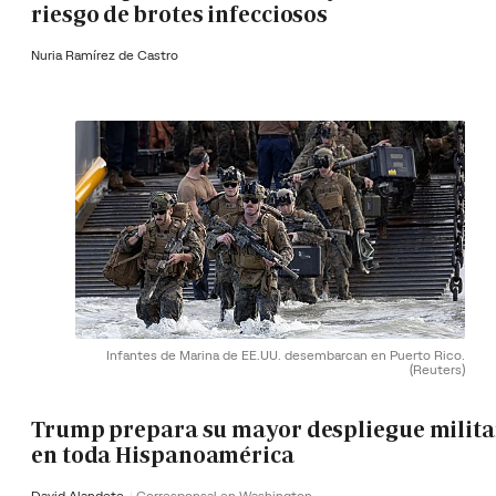
riesgo de brotes infecciosos
Nuria Ramírez de Castro
Infantes de Marina de EE.UU. desembarcan en Puerto Rico.
(Reuters)
Trump prepara su mayor despliegue milita
en toda Hispanoamérica
David Alandete
Corresponsal en Washington