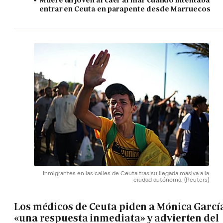
entrar en Ceuta en parapente desde Marruecos
Inmigrantes en las calles de Ceuta tras su llegada masiva a la
ciudad autónoma.
(Reuters)
Los médicos de Ceuta piden a Mónica Garcí
«una respuesta inmediata» y advierten del