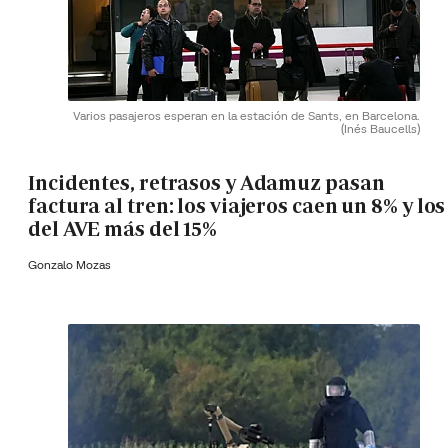
Varios pasajeros esperan en la estación de Sants, en Barcelona.
(Inés Baucells)
Incidentes, retrasos y Adamuz pasan
factura al tren: los viajeros caen un 8% y los
del AVE más del 15%
Gonzalo Mozas