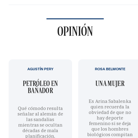
OPINIÓN
AGUSTÍN PERY
ROSA BELMONTE
PETRÓLEO EN
UNA MUJER
BAÑADOR
Es Arina Sabalenka
quien recuerda la
Qué cómodo resulta
obviedad de que no
señalar al alemán de
hay deporte
las sandalias
femenino si se deja
mientras se ocultan
que los hombres
décadas de mala
biológicos compitan
planificación,