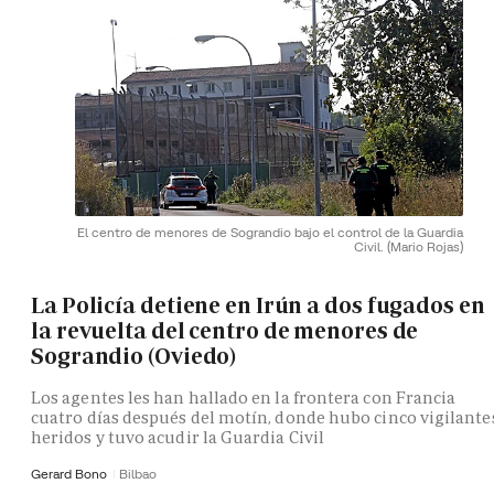
El centro de menores de Sograndio bajo el control de la Guardia
Civil.
(Mario Rojas)
La Policía detiene en Irún a dos fugados en
la revuelta del centro de menores de
Sograndio (Oviedo)
Los agentes les han hallado en la frontera con Francia
cuatro días después del motín, donde hubo cinco vigilante
heridos y tuvo acudir la Guardia Civil
Gerard Bono
Bilbao