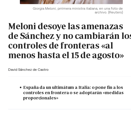
Giorgia Meloni, prrimera ministra italiana, en una foto de
archivo.
(Reuters)
Meloni desoye las amenazas
de Sánchez y no cambiarán lo
controles de fronteras «al
menos hasta el 15 de agosto»
David Sánchez de Castro
España da un ultimátum a Italia: o pone fin a los
controles en frontera o se adoptarán «medidas
proporcionales»