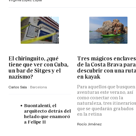
El chiringuito, ¿qué
Tres mágicos enclave
tiene que ver con Cuba,
de la Costa Brava para
un bar de Sitges y el
descubrir con una rut
nazismo?
en kayak
Para aquellos que busquen
Carlos Sala
Barcelona
aventuras este verano, así
como conectar con la
naturaleza, tres itinerario
Buontalenti, el
que se quedarán grabados
arquitecto detrás del
en la retina
helado que enamoró
a Felipe II
Rocío Jiménez