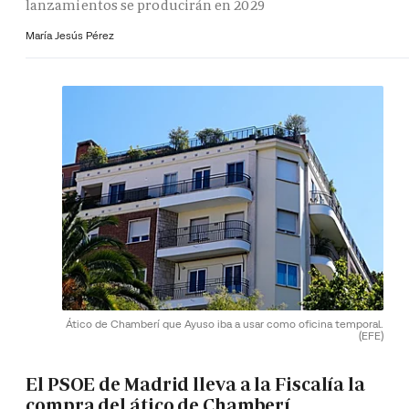
lanzamientos se producirán en 2029
María Jesús Pérez
Ático de Chamberí que Ayuso iba a usar como oficina temporal.
(EFE)
El PSOE de Madrid lleva a la Fiscalía la
compra del ático de Chamberí