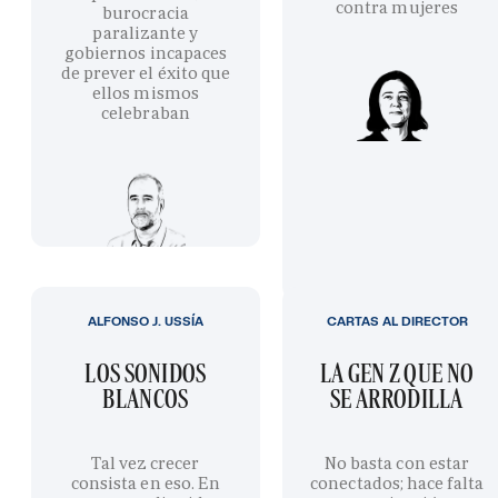
contra mujeres
burocracia
paralizante y
gobiernos incapaces
de prever el éxito que
ellos mismos
celebraban
ALFONSO J. USSÍA
CARTAS AL DIRECTOR
LOS SONIDOS
LA GEN Z QUE NO
BLANCOS
SE ARRODILLA
Tal vez crecer
No basta con estar
consista en eso. En
conectados; hace falta