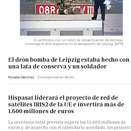
Un artificiero con un robot de desactivación de bombas
investiga el dron explosivo en el aeropuerto de Leipzig.
(AFP)
El dron bomba de Leipzig estaba hecho con
una lata de conserva y un soldador
Rosalía Sánchez
Corresponsal en Berlín
Hispasat liderará el proyecto de red de
satélites IRIS2 de la UE e invertirá más de
1.600 millones de euros
La inversión total prevista supera los 15.600 millones de
euros y, de acuerdo con el calendario acordado, los primer