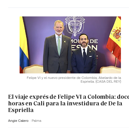
Felipe VI y el nuevo presidente de Colombia, Abelardo de la
Espriella.
(CASA DEL REY)
El viaje exprés de Felipe VI a Colombia: doc
horas en Cali para la investidura de De la
Espriella
Angie Calero
Palma