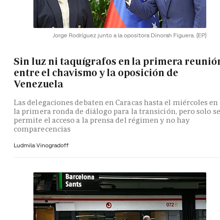
Jorge Rodríguez junto a la opositora Dinorah Figuera.
(EP)
Sin luz ni taquígrafos en la primera reunió
entre el chavismo y la oposición de
Venezuela
Las delegaciones debaten en Caracas hasta el miércoles en
la primera ronda de diálogo para la transición, pero solo s
permite el acceso a la prensa del régimen y no hay
comparecencias
Ludmila Vinogradoff