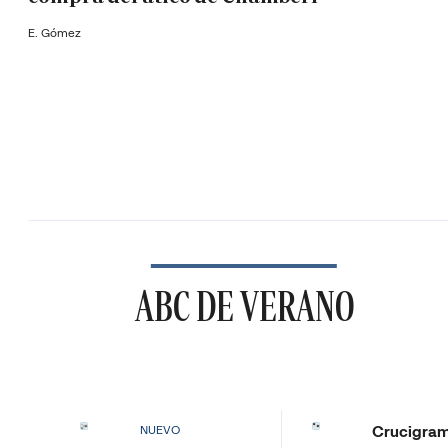
E. Gómez
ABC DE VERANO
Crucigra
NUEVO