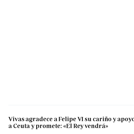
Vivas agradece a Felipe VI su cariño y apoy
a Ceuta y promete: «El Rey vendrá»