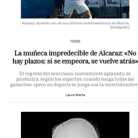
Alcaraz, durante uno de sus últimos entrenamientos en Murcia.
(Instagram)
TENIS
La muñeca impredecible de Alcaraz: «No
hay plazos; si se empeora, se vuelve atrás»
El regreso del murciano, nuevamente aplazado, se
producirá, según los expertos, cuando tenga todas las
garantías: «pero en deporte se juega con la incertidumbre
Laura Marta