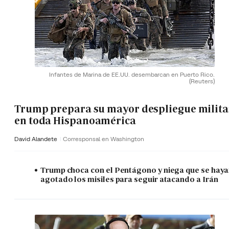
Infantes de Marina de EE.UU. desembarcan en Puerto Rico.
(Reuters)
Trump prepara su mayor despliegue milita
en toda Hispanoamérica
David Alandete
Corresponsal en Washington
Trump choca con el Pentágono y niega que se hay
agotado los misiles para seguir atacando a Irán