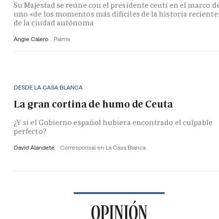
Su Majestad se reúne con el presidente ceutí en el marco d
uno «de los momentos más difíciles de la historia reciente
de la ciudad autónoma
Angie Calero
Palma
DESDE LA CASA BLANCA
La gran cortina de humo de Ceuta
¿Y si el Gobierno español hubiera encontrado el culpable
perfecto?
David Alandete
Corresponsal en La Casa Blanca
OPINIÓN