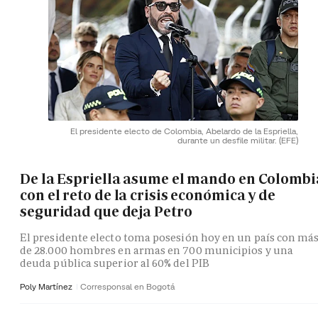
El presidente electo de Colombia, Abelardo de la Espriella,
durante un desfile militar.
(EFE)
De la Espriella asume el mando en Colombi
con el reto de la crisis económica y de
seguridad que deja Petro
El presidente electo toma posesión hoy en un país con má
de 28.000 hombres en armas en 700 municipios y una
deuda pública superior al 60% del PIB
Poly Martínez
Corresponsal en Bogotá