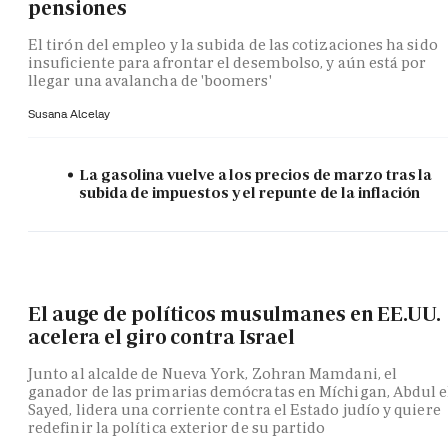
pensiones
El tirón del empleo y la subida de las cotizaciones ha sido
insuficiente para afrontar el desembolso, y aún está por
llegar una avalancha de 'boomers'
Susana Alcelay
La gasolina vuelve a los precios de marzo tras la
subida de impuestos y el repunte de la inflación
El auge de políticos musulmanes en EE.UU.
acelera el giro contra Israel
Junto al alcalde de Nueva York, Zohran Mamdani, el
ganador de las primarias demócratas en Míchigan, Abdul e
Sayed, lidera una corriente contra el Estado judío y quiere
redefinir la política exterior de su partido