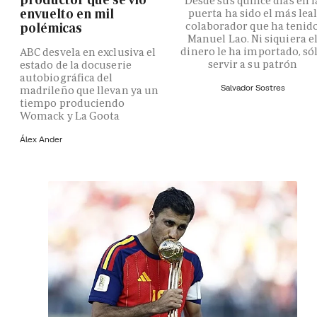
Desde sus quince días en l
envuelto en mil
puerta ha sido el más lea
colaborador que ha tenid
polémicas
Manuel Lao. Ni siquiera e
dinero le ha importado, só
ABC desvela en exclusiva el
servir a su patrón
estado de la docuserie
autobiográfica del
Salvador Sostres
madrileño que llevan ya un
tiempo produciendo
Womack y La Goota
Álex Ander