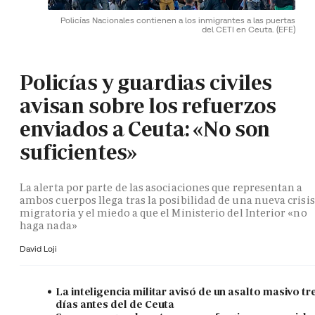
Policías Nacionales contienen a los inmigrantes a las puertas
del CETI en Ceuta.
(EFE)
Policías y guardias civiles
avisan sobre los refuerzos
enviados a Ceuta: «No son
suficientes»
La alerta por parte de las asociaciones que representan a
ambos cuerpos llega tras la posibilidad de una nueva crisis
migratoria y el miedo a que el Ministerio del Interior «no
haga nada»
David Loji
La inteligencia militar avisó de un asalto masivo tr
días antes del de Ceuta