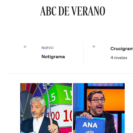
ABC DE VERANO
Crucigra
NUEVO
Notigrama
4 niveles