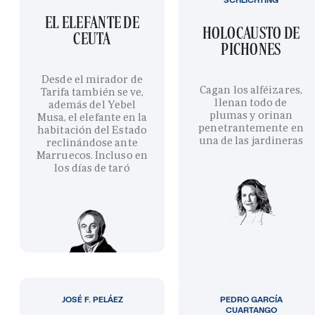
EL ELEFANTE DE
HOLOCAUSTO DE
CEUTA
PICHONES
Desde el mirador de
Cagan los alféizares,
Tarifa también se ve,
llenan todo de
además del Yebel
plumas y orinan
Musa, el elefante en la
penetrantemente en
habitación del Estado
una de las jardineras
reclinándose ante
Marruecos. Incluso en
los días de taró
JOSÉ F. PELÁEZ
PEDRO GARCÍA
CUARTANGO