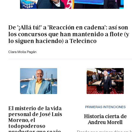
De '¡Allá tú!' a 'Reacción en cadena': así son
los concursos que han mantenido a flote (y
lo siguen haciendo) a Telecinco
Clara Molla Pagán
PRIMERAS INTENCIONES
El misterio de la vida
personal de José Luis
Historia cierta de
Moreno, el
Andreu Morell
todopoderoso
productor que se vio