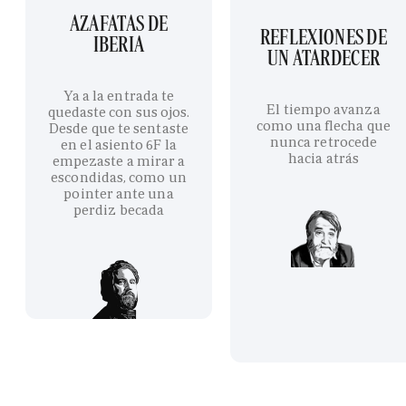
AZAFATAS DE
REFLEXIONES DE
IBERIA
UN ATARDECER
Ya a la entrada te
El tiempo avanza
quedaste con sus ojos.
como una flecha que
Desde que te sentaste
nunca retrocede
en el asiento 6F la
hacia atrás
empezaste a mirar a
escondidas, como un
pointer ante una
perdiz becada