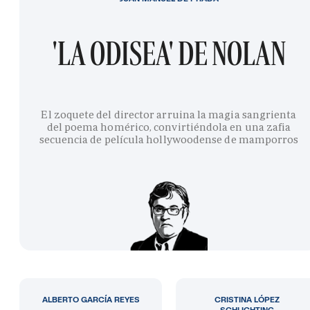
'LA ODISEA' DE NOLAN
El zoquete del director arruina la magia sangrienta
del poema homérico, convirtiéndola en una zafia
secuencia de película hollywoodense de mamporros
ALBERTO GARCÍA REYES
CRISTINA LÓPEZ
SCHLICHTING