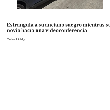
Estrangula a su anciano suegro mientras s
novio hacía una videoconferencia
Carlos Hidalgo