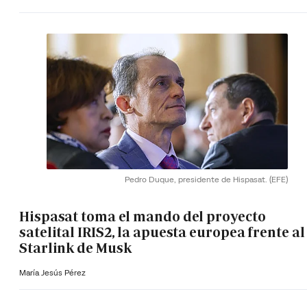
Pedro Duque, presidente de Hispasat.
(EFE)
Hispasat toma el mando del proyecto
satelital IRIS2, la apuesta europea frente al
Starlink de Musk
María Jesús Pérez