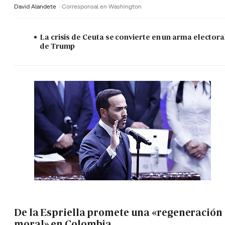
David Alandete
Corresponsal en Washington
La crisis de Ceuta se convierte en un arma electora
de Trump
De la Espriella promete una «regeneración
moral» en Colombia