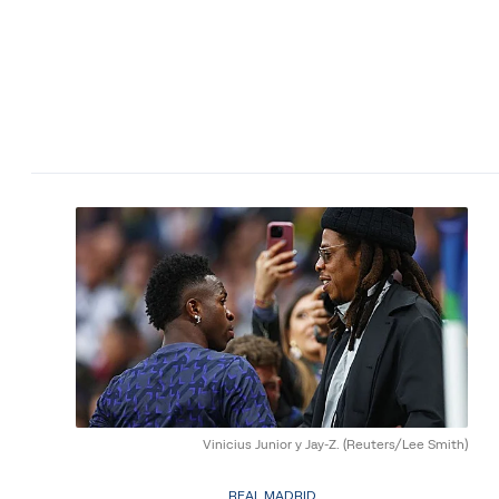
Vinicius Junior y Jay-Z.
(Reuters/Lee Smith)
REAL MADRID