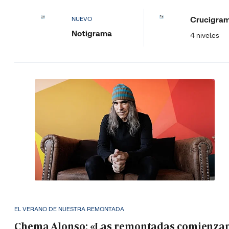
Crucigra
NUEVO
Notigrama
4 niveles
EL VERANO DE NUESTRA REMONTADA
Chema Alonso: «Las remontadas comienza