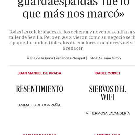
guardaespaldas' fue lo
que más nos marcó»
Todas las celebridades de los ochenta y noventa acudían a 
taller de Sevilla. Pero en 2012, vieron como su negocio se i
a pique. Incombustibles, los diseñadores andaluces vuelv
a renacer.
María de la Peña Fernández-Nespral | Fotos: Susana Girón
JUAN MANUEL DE PRADA
ISABEL COIXET
RESENTIMIENTO
SIERVOS DEL
WIFI
ANIMALES DE COMPAÑÍA
MI HERMOSA LAVANDERÍA