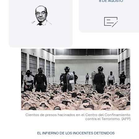
8 DE AGOSTO
Cientos de presos hacinados en el Centro del Confinamiento
contra el Terrorismo.
(AFP)
EL INFIERNO DE LOS INOCENTES DETENIDOS