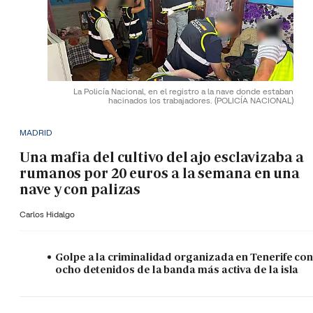
La Policía Nacional, en el registro a la nave donde estaban
hacinados los trabajadores.
(POLICÍA NACIONAL)
MADRID
Una mafia del cultivo del ajo esclavizaba a
rumanos por 20 euros a la semana en una
nave y con palizas
Carlos Hidalgo
Golpe a la criminalidad organizada en Tenerife co
ocho detenidos de la banda más activa de la isla