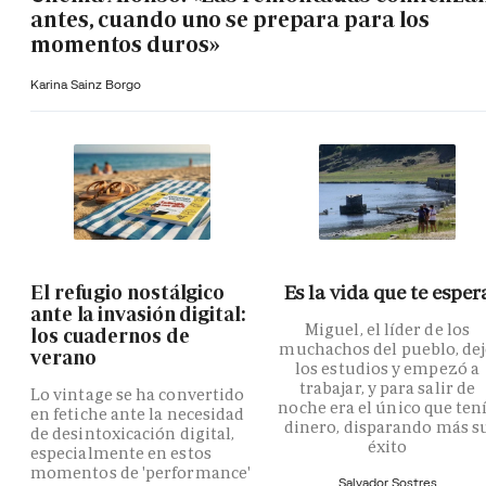
antes, cuando uno se prepara para los
momentos duros»
Karina Sainz Borgo
El refugio nostálgico
Es la vida que te esper
ante la invasión digital:
Miguel, el líder de los
los cuadernos de
muchachos del pueblo, de
verano
los estudios y empezó a
trabajar, y para salir de
Lo vintage se ha convertido
noche era el único que ten
en fetiche ante la necesidad
dinero, disparando más s
de desintoxicación digital,
éxito
especialmente en estos
momentos de 'performance'
Salvador Sostres