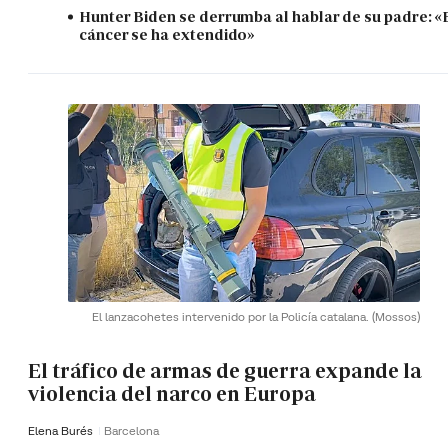
Hunter Biden se derrumba al hablar de su padre: «
cáncer se ha extendido»
El lanzacohetes intervenido por la Policía catalana.
(Mossos)
El tráfico de armas de guerra expande la
violencia del narco en Europa
Elena Burés
Barcelona