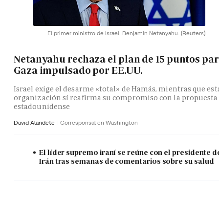
El primer ministro de Israel, Benjamin Netanyahu.
(Reuters)
Netanyahu rechaza el plan de 15 puntos pa
Gaza impulsado por EE.UU.
Israel exige el desarme «total» de Hamás, mientras que est
organización sí reafirma su compromiso con la propuesta
estadounidense
David Alandete
Corresponsal en Washington
El líder supremo iraní se reúne con el presidente d
Irán tras semanas de comentarios sobre su salud