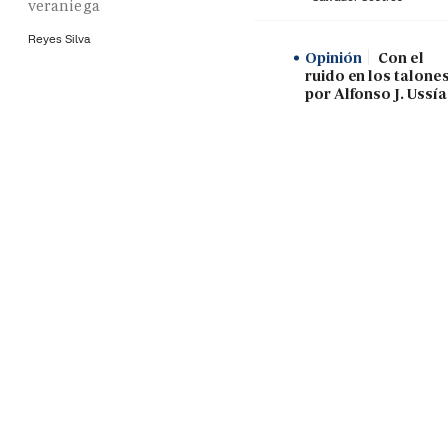
veraniega
Reyes Silva
Opinión
Con el
ruido en los talones
por Alfonso J. Ussía