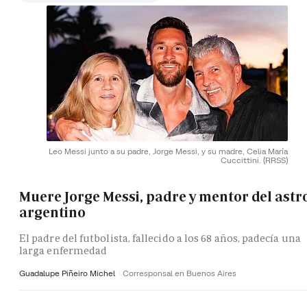
Leo Messi junto a su padre, Jorge Messi, y su madre, Celia María
Cuccittini.
(RRSS)
Muere Jorge Messi, padre y mentor del astr
argentino
El padre del futbolista, fallecido a los 68 años, padecía una
larga enfermedad
Guadalupe Piñeiro Michel
Corresponsal en Buenos Aires