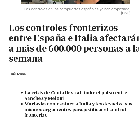
Los controles en los aeropuertos españoles ya han empezado.
(CNP)
Los controles fronterizos
entre España e Italia afectará
a más de 600.000 personas a l
semana
Raúl Masa
La crisis de Ceuta lleva al límite el pulso entre
Sánchez y Meloni
Marlaska contraataca a Italia y les devuelve sus
mismos argumentos para justificar el control
fronterizo