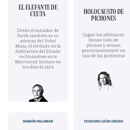
EL ELEFANTE DE
HOLOCAUSTO DE
CEUTA
PICHONES
Desde el mirador de
Cagan los alféizares,
Tarifa también se ve,
llenan todo de
además del Yebel
plumas y orinan
Musa, el elefante en la
penetrantemente en
habitación del Estado
una de las jardineras
reclinándose ante
Marruecos. Incluso en
los días de taró
RAMÓN PALOMAR
TEODORO LEÓN GROSS