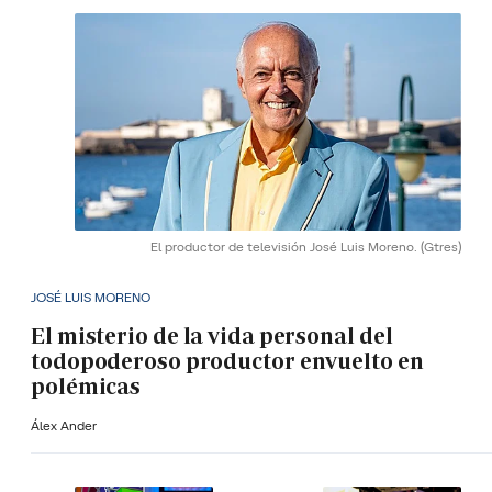
El productor de televisión José Luis Moreno.
(Gtres)
JOSÉ LUIS MORENO
El misterio de la vida personal del
todopoderoso productor envuelto en
polémicas
Álex Ander