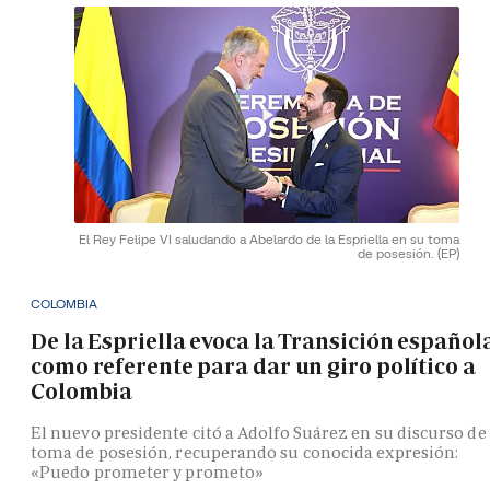
El Rey Felipe VI saludando a Abelardo de la Espriella en su toma
de posesión.
(EP)
COLOMBIA
De la Espriella evoca la Transición español
como referente para dar un giro político a
Colombia
El nuevo presidente citó a Adolfo Suárez en su discurso de
toma de posesión, recuperando su conocida expresión:
«Puedo prometer y prometo»