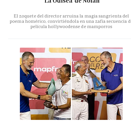
'La Odisea' de Nolan
El zoquete del director arruina la magia sangrienta del
poema homérico, convirtiéndola en una zafia secuencia d
película hollywoodense de mamporros