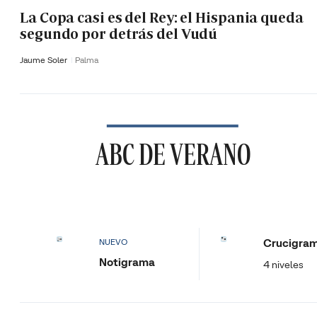
La Copa casi es del Rey: el Hispania queda
segundo por detrás del Vudú
Jaume Soler
Palma
ABC DE VERANO
Crucigra
NUEVO
Notigrama
4 niveles