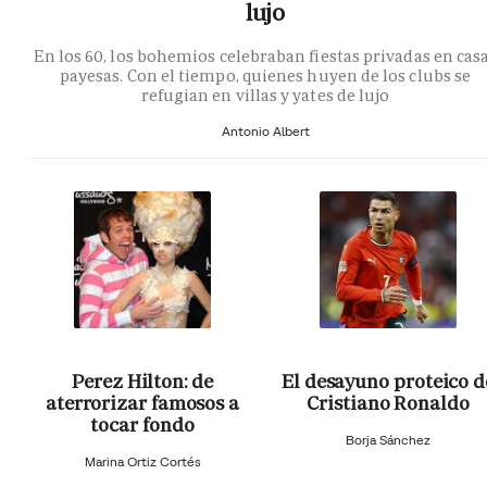
lujo
En los 60, los bohemios celebraban fiestas privadas en cas
payesas. Con el tiempo, quienes huyen de los clubs se
refugian en villas y yates de lujo
Antonio Albert
Perez Hilton: de
El desayuno proteico d
aterrorizar famosos a
Cristiano Ronaldo
tocar fondo
Borja Sánchez
Marina Ortiz Cortés