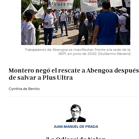
Trabajadores de Abengoa se manifiestan frente a la sede de la
SEPI, en junio de 2022.
(Guillermo Navarro)
Montero negó el rescate a Abengoa después
de salvar a Plus Ultra
Cynthia de Benito
JUAN MANUEL DE PRADA