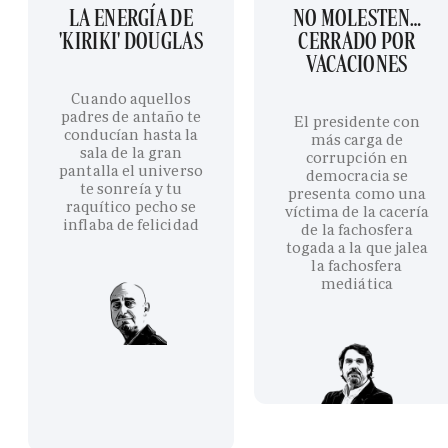
LA ENERGÍA DE
NO MOLESTEN…
'KIRIKI' DOUGLAS
CERRADO POR
VACACIONES
Cuando aquellos
padres de antaño te
El presidente con
conducían hasta la
más carga de
sala de la gran
corrupción en
pantalla el universo
democracia se
te sonreía y tu
presenta como una
raquítico pecho se
víctima de la cacería
inflaba de felicidad
de la fachosfera
togada a la que jalea
la fachosfera
mediática