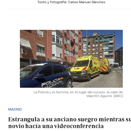
Texto y fotografía: Carlos Manuel Sánchez
La Policía y el Summa, en el lugar del suceso, la calle de
Valentín Aguirre.
(ABC)
MADRID
Estrangula a su anciano suegro mientras s
novio hacía una videoconferencia