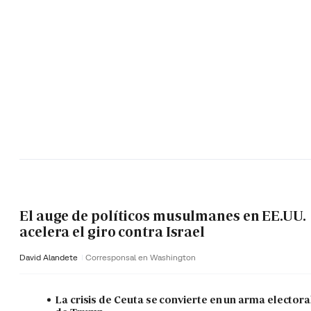
El auge de políticos musulmanes en EE.UU.
acelera el giro contra Israel
David Alandete
Corresponsal en Washington
La crisis de Ceuta se convierte en un arma electora