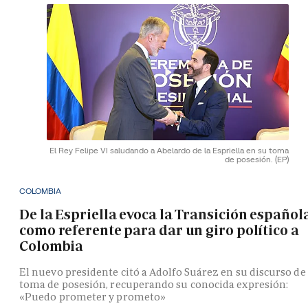
El Rey Felipe VI saludando a Abelardo de la Espriella en su toma
de posesión.
(EP)
COLOMBIA
De la Espriella evoca la Transición español
como referente para dar un giro político a
Colombia
El nuevo presidente citó a Adolfo Suárez en su discurso de
toma de posesión, recuperando su conocida expresión:
«Puedo prometer y prometo»