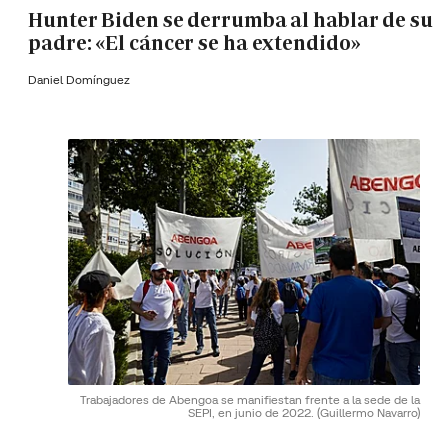
Hunter Biden se derrumba al hablar de su
padre: «El cáncer se ha extendido»
Daniel Domínguez
Trabajadores de Abengoa se manifiestan frente a la sede de la
SEPI, en junio de 2022.
(Guillermo Navarro)