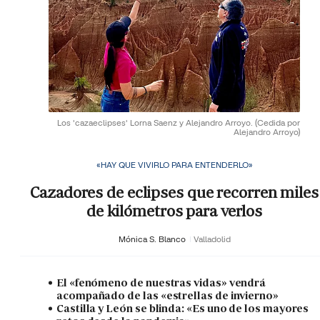
Los 'cazaeclipses' Lorna Saenz y Alejandro Arroyo.
(Cedida por
Alejandro Arroyo)
«HAY QUE VIVIRLO PARA ENTENDERLO»
Cazadores de eclipses que recorren miles
de kilómetros para verlos
Mónica S. Blanco
Valladolid
El «fenómeno de nuestras vidas» vendrá
acompañado de las «estrellas de invierno»
Castilla y León se blinda: «Es uno de los mayores