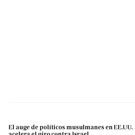
El auge de políticos musulmanes en EE.UU.
acelera el giro contra Israel