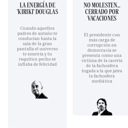
LA ENERGÍA DE
NO MOLESTEN…
'KIRIKI' DOUGLAS
CERRADO POR
VACACIONES
Cuando aquellos
padres de antaño te
El presidente con
conducían hasta la
más carga de
sala de la gran
corrupción en
pantalla el universo
democracia se
te sonreía y tu
presenta como una
raquítico pecho se
víctima de la cacería
inflaba de felicidad
de la fachosfera
togada a la que jalea
la fachosfera
mediática