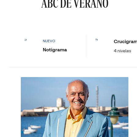
ABC DE VERANO
Crucigra
NUEVO
Notigrama
4 niveles