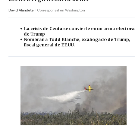
David Alandete
Corresponsal en Washington
La crisis de Ceuta se convierte en un arma electora
de Trump
Nombran a Todd Blanche, exabogado de Trump,
fiscal general de EE.UU.