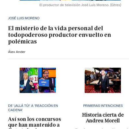
El productor de televisión José Luis Moreno.
(Gtres)
JOSÉ LUIS MORENO
El misterio de la vida personal del
todopoderoso productor envuelto en
polémicas
Álex Ander
DE '¡ALLÁ TÚ!' A 'REACCIÓN EN
PRIMERAS INTENCIONES
CADENA'
Historia cierta de
Así son los concursos
Andreu Morell
que han mantenido a