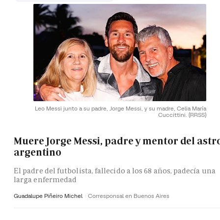
Leo Messi junto a su padre, Jorge Messi, y su madre, Celia María
Cuccittini.
(RRSS)
Muere Jorge Messi, padre y mentor del astr
argentino
El padre del futbolista, fallecido a los 68 años, padecía una
larga enfermedad
Guadalupe Piñeiro Michel
Corresponsal en Buenos Aires