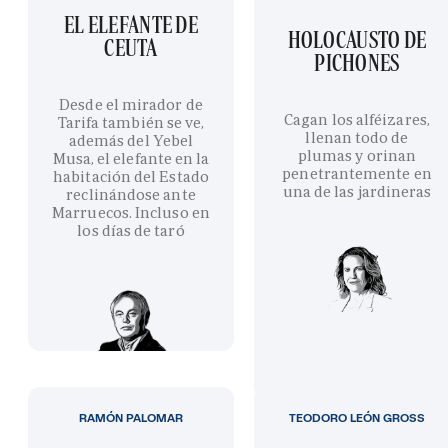
EL ELEFANTE DE
HOLOCAUSTO DE
CEUTA
PICHONES
Desde el mirador de
Cagan los alféizares,
Tarifa también se ve,
llenan todo de
además del Yebel
plumas y orinan
Musa, el elefante en la
penetrantemente en
habitación del Estado
una de las jardineras
reclinándose ante
Marruecos. Incluso en
los días de taró
RAMÓN PALOMAR
TEODORO LEÓN GROSS