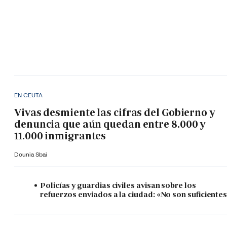
EN CEUTA
Vivas desmiente las cifras del Gobierno y
denuncia que aún quedan entre 8.000 y
11.000 inmigrantes
Dounia Sbai
Policías y guardias civiles avisan sobre los
refuerzos enviados a la ciudad: «No son suficiente