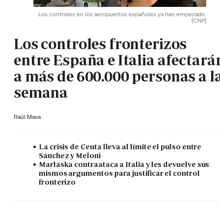
Los controles en los aeropuertos españoles ya han empezado.
(CNP)
Los controles fronterizos
entre España e Italia afectará
a más de 600.000 personas a l
semana
Raúl Masa
La crisis de Ceuta lleva al límite el pulso entre
Sánchez y Meloni
Marlaska contraataca a Italia y les devuelve sus
mismos argumentos para justificar el control
fronterizo