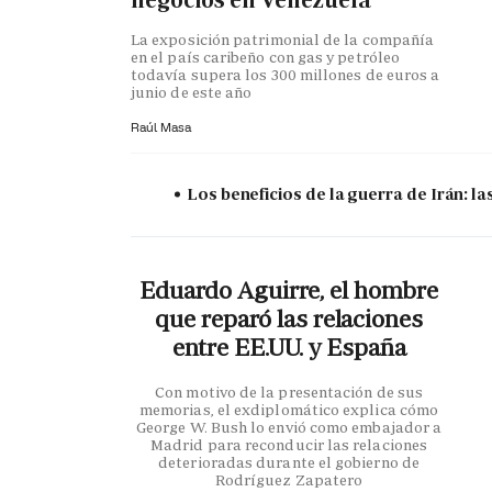
La exposición patrimonial de la compañía
en el país caribeño con gas y petróleo
todavía supera los 300 millones de euros a
junio de este año
Raúl Masa
Los beneficios de la guerra de Irán: 
Eduardo Aguirre, el hombre
que reparó las relaciones
entre EE.UU. y España
Con motivo de la presentación de sus
memorias, el exdiplomático explica cómo
George W. Bush lo envió como embajador a
Madrid para reconducir las relaciones
deterioradas durante el gobierno de
Rodríguez Zapatero