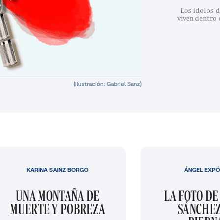
Los ídolos d
viven dentro
(Ilustración: Gabriel Sanz)
KARINA SAINZ BORGO
ÁNGEL EXPÓ
UNA MONTAÑA DE
LA FOTO DE
MUERTE Y POBREZA
SÁNCHEZ