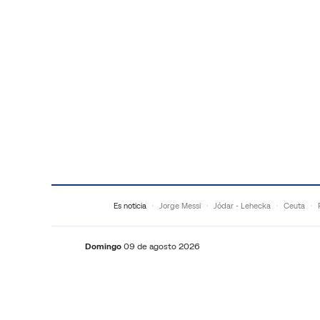
Saltar al contenido
Es noticia
Jorge Messi
Jódar - Lehecka
Ceuta
Domingo
09 de agosto 2026