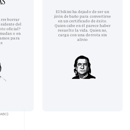
AS
El bikini ha dejado de ser un
jirón de baño para convertirse
urre borrar
en un certificado de éxito.
esidente del
Quien cabe en él parece haber
to oficial?
resuelto la vida. Quien no,
rmudas o en
carga con una derrota sin
amos para
alivio
as
(ABC)