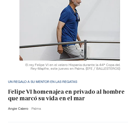
El rey Felipe VI en el velero Hispania durante la 44ª Copa del
Rey-Mapfre, este jueves en Palma.
(EFE / BALLESTEROS)
UN REGALO A SU MENTOR EN LAS REGATAS
Felipe VI homenajea en privado al hombre
que marcó su vida en el mar
Angie Calero
Palma