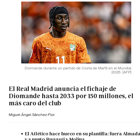
Diomande durante un partido de Costa de Marfil en el Mundial
2026.
(AFP)
El Real Madrid anuncia el fichaje de
Diomande hasta 2033 por 150 millones, el
más caro del club
Miguel Ángel Sánchez-Flor
El Atlético hace hueco en su plantilla: fuera Almad
y a punto Ruggeri y Molina