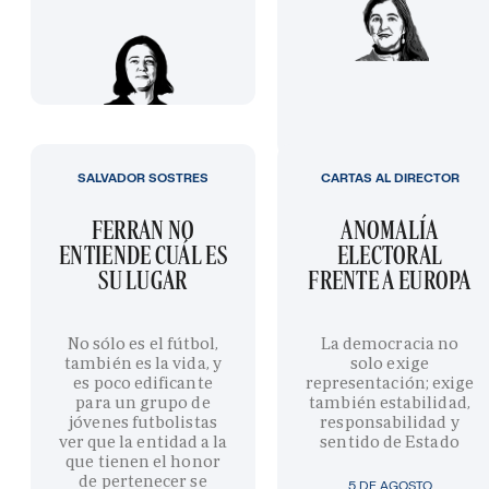
SALVADOR SOSTRES
CARTAS AL DIRECTOR
FERRAN NO
ANOMALÍA
ENTIENDE CUÁL ES
ELECTORAL
SU LUGAR
FRENTE A EUROPA
No sólo es el fútbol,
La democracia no
también es la vida, y
solo exige
es poco edificante
representación; exige
para un grupo de
también estabilidad,
jóvenes futbolistas
responsabilidad y
ver que la entidad a la
sentido de Estado
que tienen el honor
de pertenecer se
5 DE AGOSTO