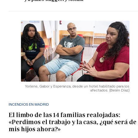
Yorlene, Gabor y Esperanza, desde un hotel habilitado para los
afectados.
(Belén Díaz)
INCENDIOS EN MADRID
El limbo de las 14 familias realojadas:
«Perdimos el trabajo y la casa, ¿qué será de
mis hijos ahora?»