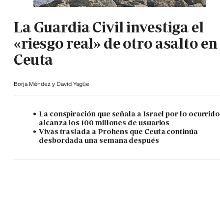
La Guardia Civil investiga el
«riesgo real» de otro asalto en
Ceuta
Borja Méndez y
David Yagüe
La conspiración que señala a Israel por lo ocurrid
alcanza los 100 millones de usuarios
Vivas traslada a Prohens que Ceuta continúa
desbordada una semana después