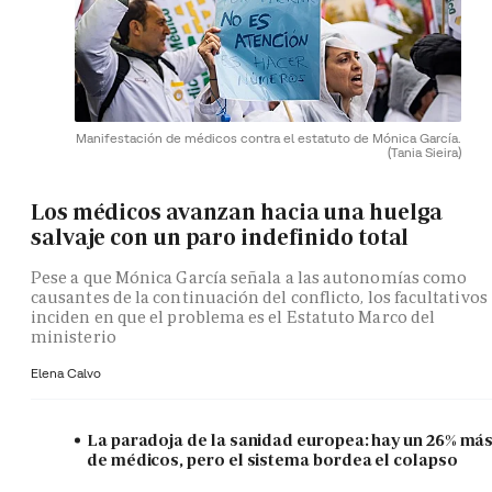
Manifestación de médicos contra el estatuto de Mónica García.
(Tania Sieira)
Los médicos avanzan hacia una huelga
salvaje con un paro indefinido total
Pese a que Mónica García señala a las autonomías como
causantes de la continuación del conflicto, los facultativos
inciden en que el problema es el Estatuto Marco del
ministerio
Elena Calvo
La paradoja de la sanidad europea: hay un 26% má
de médicos, pero el sistema bordea el colapso