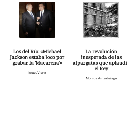
Los del Río: «Michael
La revolución
Jackson estaba loco por
inesperada de las
grabar la 'Macarena'»
alpargatas que aplaud
el Rey
Israel Viana
Mónica Arrizabalaga