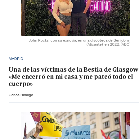
John Rocks, con su exnovia, en una discoteca de Benidorm
(Alicante), en 2022.
(ABC)
MADRID
Una de las víctimas de la Bestia de Glasgow
«Me encerró en mi casa y me pateó todo el
cuerpo»
Carlos Hidalgo