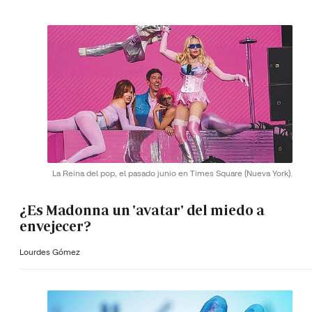
La Reina del pop, el pasado junio en Times Square (Nueva York).
¿Es Madonna un 'avatar' del miedo a
envejecer?
Lourdes Gómez