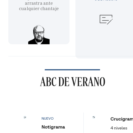
arrastra ante
cualquier chantaje
ABC DE VERANO
Crucigra
NUEVO
Notigrama
4 niveles