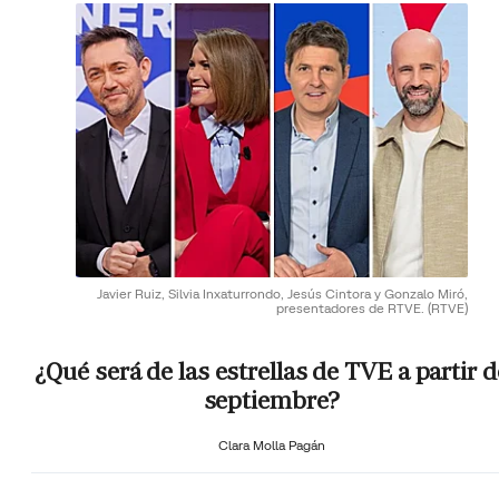
Javier Ruiz, Silvia Inxaturrondo, Jesús Cintora y Gonzalo Miró,
presentadores de RTVE.
(RTVE)
¿Qué será de las estrellas de TVE a partir d
septiembre?
Clara Molla Pagán