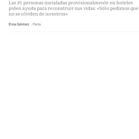
Las 35 personas instaladas provisionalmente en hoteles
piden ayuda para reconstruir sus vidas: «Sólo pedimos que
no se olviden de nosotros»
Enia Gómez
Parla