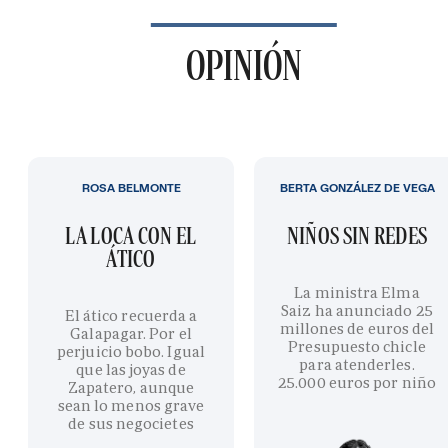
OPINIÓN
ROSA BELMONTE
BERTA GONZÁLEZ DE VEGA
LA LOCA CON EL
NIÑOS SIN REDES
ÁTICO
La ministra Elma
Saiz ha anunciado 25
El ático recuerda a
millones de euros del
Galapagar. Por el
Presupuesto chicle
perjuicio bobo. Igual
para atenderles.
que las joyas de
25.000 euros por niño
Zapatero, aunque
sean lo menos grave
de sus negocietes