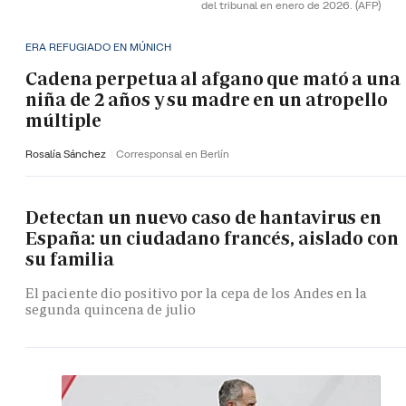
del tribunal en enero de 2026.
(AFP)
ERA REFUGIADO EN MÚNICH
Cadena perpetua al afgano que mató a una
niña de 2 años y su madre en un atropello
múltiple
Rosalía Sánchez
Corresponsal en Berlín
Detectan un nuevo caso de hantavirus en
España: un ciudadano francés, aislado con
su familia
El paciente dio positivo por la cepa de los Andes en la
segunda quincena de julio