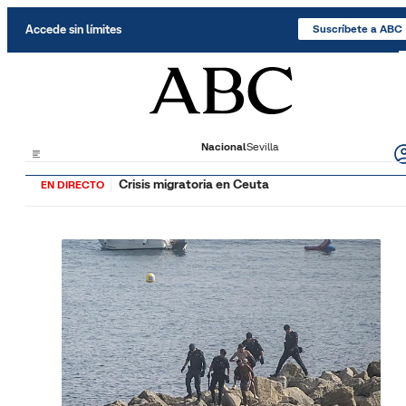
Saltar al contenido
Accede sin límites
Suscríbete a ABC
Nacional
Sevilla
Crisis migratoria en Ceuta
EN DIRECTO