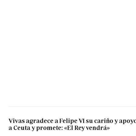
Vivas agradece a Felipe VI su cariño y apoy
a Ceuta y promete: «El Rey vendrá»