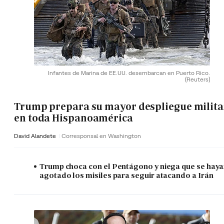
Infantes de Marina de EE.UU. desembarcan en Puerto Rico.
(Reuters)
Trump prepara su mayor despliegue milita
en toda Hispanoamérica
David Alandete
Corresponsal en Washington
Trump choca con el Pentágono y niega que se hay
agotado los misiles para seguir atacando a Irán