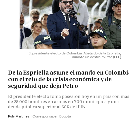
El presidente electo de Colombia, Abelardo de la Espriella,
durante un desfile militar.
(EFE)
De la Espriella asume el mando en Colombi
con el reto de la crisis económica y de
seguridad que deja Petro
El presidente electo toma posesión hoy en un país con má
de 28.000 hombres en armas en 700 municipios y una
deuda pública superior al 60% del PIB
Poly Martínez
Corresponsal en Bogotá