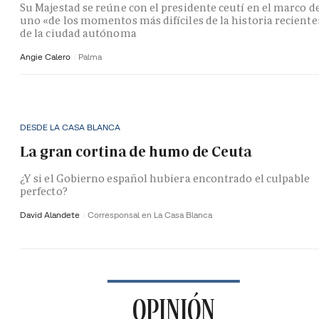
Su Majestad se reúne con el presidente ceutí en el marco d
uno «de los momentos más difíciles de la historia reciente
de la ciudad autónoma
Angie Calero
Palma
DESDE LA CASA BLANCA
La gran cortina de humo de Ceuta
¿Y si el Gobierno español hubiera encontrado el culpable
perfecto?
David Alandete
Corresponsal en La Casa Blanca
OPINIÓN