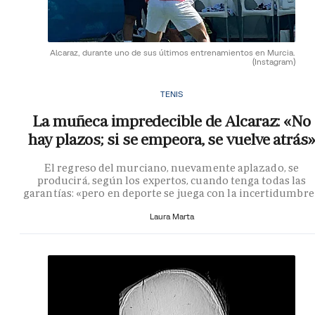
Alcaraz, durante uno de sus últimos entrenamientos en Murcia.
(Instagram)
TENIS
La muñeca impredecible de Alcaraz: «No
hay plazos; si se empeora, se vuelve atrás»
El regreso del murciano, nuevamente aplazado, se
producirá, según los expertos, cuando tenga todas las
garantías: «pero en deporte se juega con la incertidumbre
Laura Marta