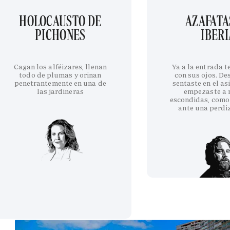
HOLOCAUSTO DE
AZAFATA
PICHONES
IBERI
Cagan los alféizares, llenan
Ya a la entrada 
todo de plumas y orinan
con sus ojos. De
penetrantemente en una de
sentaste en el as
las jardineras
empezaste a 
escondidas, como
ante una perdi