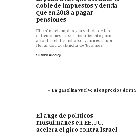
doble de impuestos y deuda
que en 2018 a pagar
pensiones
El tirón del empleo y la subida de las
cotizaciones ha sido insuficiente para
afrontar el desembolso, y aún está por
llegar una avalancha de 'boomers'
Susana Alcelay
La gasolina vuelve a los precios de mar
El auge de políticos
musulmanes en EE.UU.
acelera el giro contra Israel