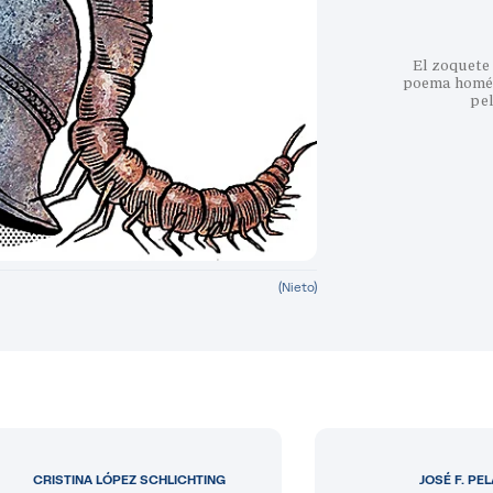
El zoquete 
poema homéri
pe
(Nieto)
CRISTINA LÓPEZ SCHLICHTING
JOSÉ F. PE