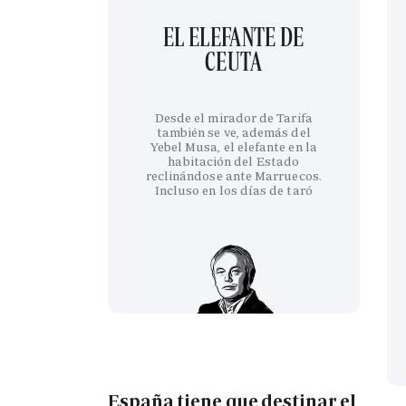
EL ELEFANTE DE
CEUTA
Desde el mirador de Tarifa
también se ve, además del
Yebel Musa, el elefante en la
habitación del Estado
reclinándose ante Marruecos.
Incluso en los días de taró
España tiene que destinar el