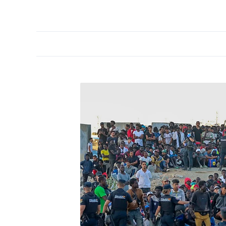
PORTADA
OPINIÓN
ESPAÑA
MADRID
INTE