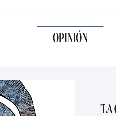
OPINIÓN
'LA