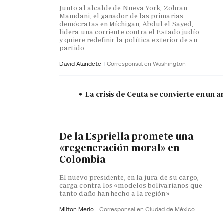
Junto al alcalde de Nueva York, Zohran
Mamdani, el ganador de las primarias
demócratas en Míchigan, Abdul el Sayed,
lidera una corriente contra el Estado judío
y quiere redefinir la política exterior de su
partido
David Alandete
Corresponsal en Washington
La crisis de Ceuta se convierte en un
De la Espriella promete una
«regeneración moral» en
Colombia
El nuevo presidente, en la jura de su cargo,
carga contra los «modelos bolivarianos que
tanto daño han hecho a la región»
Milton Merlo
Corresponsal en Ciudad de México