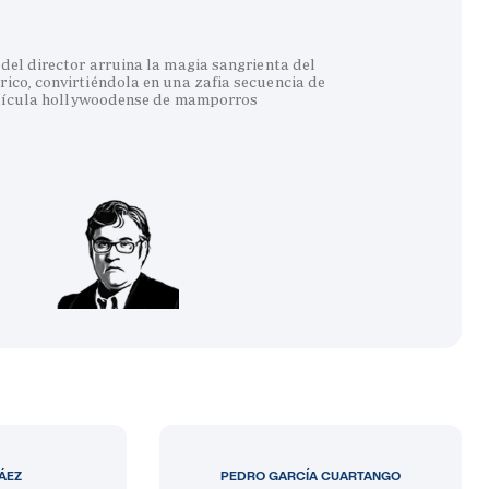
del director arruina la magia sangrienta del
co, convirtiéndola en una zafia secuencia de
lícula hollywoodense de mamporros
LÁEZ
PEDRO GARCÍA CUARTANGO