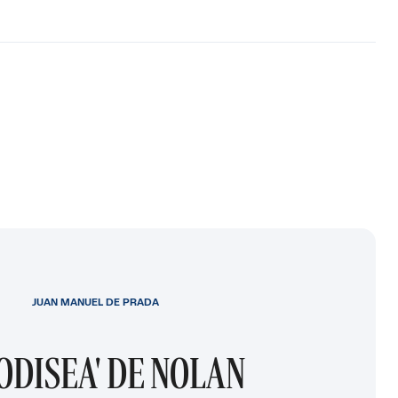
JUAN MANUEL DE PRADA
 ODISEA' DE NOLAN