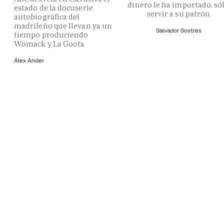
dinero le ha importado, só
estado de la docuserie
servir a su patrón
autobiográfica del
madrileño que llevan ya un
Salvador Sostres
tiempo produciendo
Womack y La Goota
Álex Ander