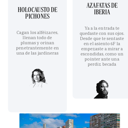
AZAFATAS DE
HOLOCAUSTO DE
IBERIA
PICHONES
Ya a la entrada te
Cagan los alféizares,
quedaste con sus ojos.
llenan todo de
Desde que te sentaste
plumas y orinan
en el asiento 6F la
penetrantemente en
empezaste a mirar a
una de las jardineras
escondidas, como un
pointer ante una
perdiz becada