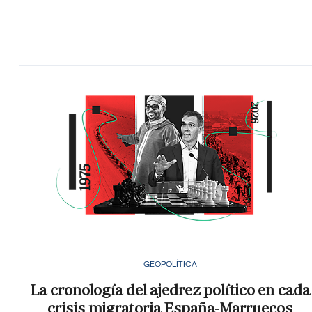
GEOPOLÍTICA
La cronología del ajedrez político en cada
crisis migratoria España-Marruecos