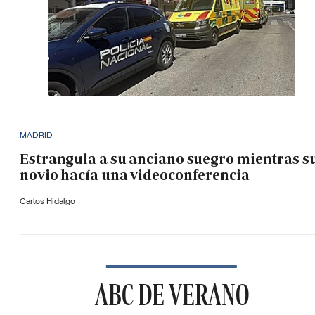
MADRID
Estrangula a su anciano suegro mientras s
novio hacía una videoconferencia
Carlos Hidalgo
ABC DE VERANO