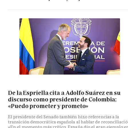
De la Espriella cita a Adolfo Suárez en su
discurso como presidente de Colombia:
«Puedo prometer y prometo»
El presidente del Senado también hizo referencias a la
transición democrática española al hablar de reconciliació
«En el momento más crítico, España dio el gran ejemplo e