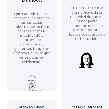
Es Arina Sabalenka
quien recuerda la
Qué cómodo resulta
obviedad de que no
señalar al alemán de
hay deporte
las sandalias
femenino si se deja
mientras se ocultan
que los hombres
décadas de mala
biológicos compitan
planificación,
contra mujeres
burocracia
paralizante y
gobiernos incapaces
de prever el éxito que
ellos mismos
celebraban
ALFONSO J. USSÍA
CARTAS AL DIRECTOR