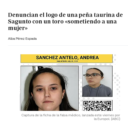
Denuncian el logo de una peña taurina de
Sagunto con un toro «sometiendo a una
mujer»
Alba Pérez Espada
Captura de la ficha de la falsa médico, lanzada este viernes por
la Europol.
(ABC)