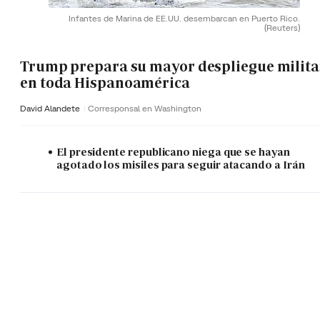
Infantes de Marina de EE.UU. desembarcan en Puerto Rico.
(Reuters)
Trump prepara su mayor despliegue milita
en toda Hispanoamérica
David Alandete
Corresponsal en Washington
El presidente republicano niega que se hayan
agotado los misiles para seguir atacando a Irán