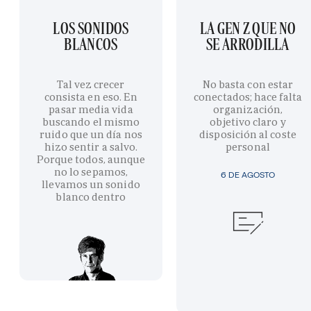
LOS SONIDOS
LA GEN Z QUE NO
BLANCOS
SE ARRODILLA
Tal vez crecer
No basta con estar
consista en eso. En
conectados; hace falta
pasar media vida
organización,
buscando el mismo
objetivo claro y
ruido que un día nos
disposición al coste
hizo sentir a salvo.
personal
Porque todos, aunque
no lo sepamos,
6 DE AGOSTO
llevamos un sonido
blanco dentro