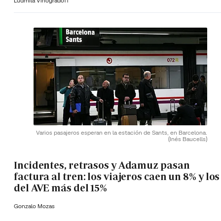
Ludmila Vinogradoff
Varios pasajeros esperan en la estación de Sants, en Barcelona.
(Inés Baucells)
Incidentes, retrasos y Adamuz pasan
factura al tren: los viajeros caen un 8% y los
del AVE más del 15%
Gonzalo Mozas