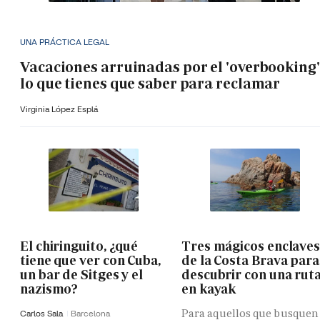
UNA PRÁCTICA LEGAL
Vacaciones arruinadas por el 'overbooking'
lo que tienes que saber para reclamar
Virginia López Esplá
El chiringuito, ¿qué
Tres mágicos enclave
tiene que ver con Cuba,
de la Costa Brava para
un bar de Sitges y el
descubrir con una rut
nazismo?
en kayak
Para aquellos que busquen
Carlos Sala
Barcelona