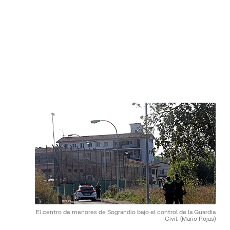
El centro de menores de Sograndio bajo el control de la Guardia
Civil.
(Mario Rojas)