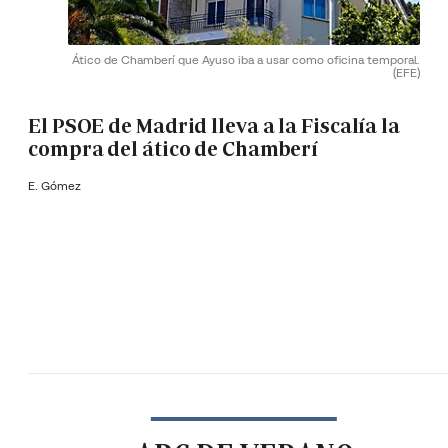
Ático de Chamberí que Ayuso iba a usar como oficina temporal.
(EFE)
El PSOE de Madrid lleva a la Fiscalía la
compra del ático de Chamberí
E. Gómez