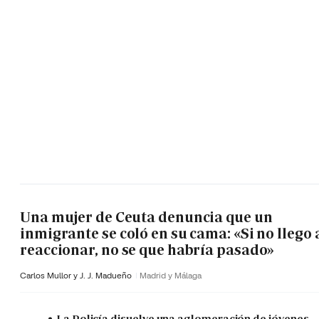
Una mujer de Ceuta denuncia que un
inmigrante se coló en su cama: «Si no llego 
reaccionar, no se que habría pasado»
Carlos Mullor y J. J. Madueño
Madrid y Málaga
La Policía disuelve una aglomeración de jóvenes