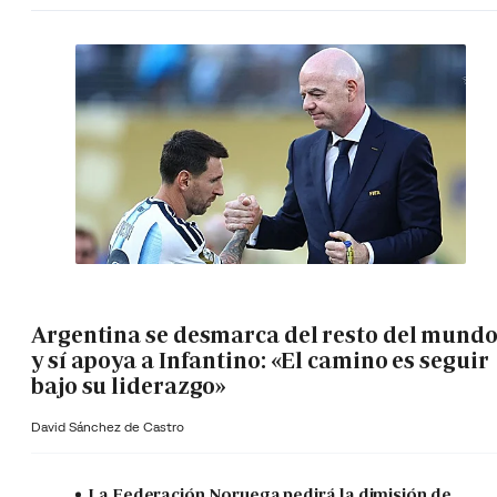
Argentina se desmarca del resto del mund
y sí apoya a Infantino: «El camino es seguir
bajo su liderazgo»
David Sánchez de Castro
La Federación Noruega pedirá la dimisión de