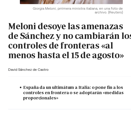
Giorgia Meloni, prrimera ministra italiana, en una foto de
archivo.
(Reuters)
Meloni desoye las amenazas
de Sánchez y no cambiarán lo
controles de fronteras «al
menos hasta el 15 de agosto»
David Sánchez de Castro
España da un ultimátum a Italia: o pone fin a los
controles en frontera o se adoptarán «medidas
proporcionales»