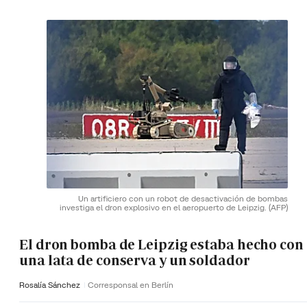
Un artificiero con un robot de desactivación de bombas
investiga el dron explosivo en el aeropuerto de Leipzig.
(AFP)
El dron bomba de Leipzig estaba hecho con
una lata de conserva y un soldador
Rosalía Sánchez
Corresponsal en Berlín