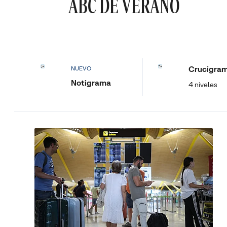
ABC DE VERANO
Crucigra
NUEVO
Notigrama
4 niveles