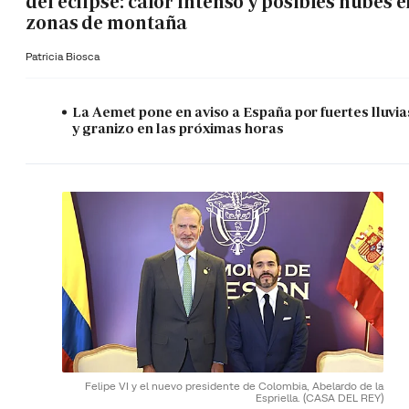
del eclipse: calor intenso y posibles nubes 
zonas de montaña
Patricia Biosca
La Aemet pone en aviso a España por fuertes lluvia
y granizo en las próximas horas
Felipe VI y el nuevo presidente de Colombia, Abelardo de la
Espriella.
(CASA DEL REY)