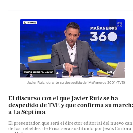
Javier Ruiz, durante su despedida de 'Mañaneros 360'.
(TVE)
El discurso con el que Javier Ruiz se ha
despedido de TVE y que confirma su march
a La Séptima
El presentador, que será el director editorial del nuevo can
de los 'rebeldes' de Prisa, será sustituido por Jesús Cintora