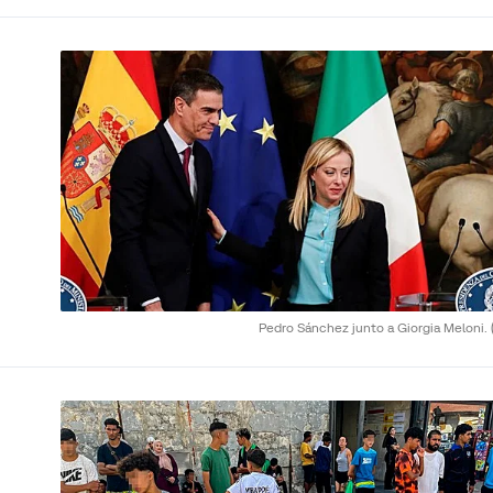
Pedro Sánchez junto a Giorgia Meloni.