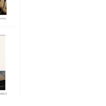
ntro.
(ABC)