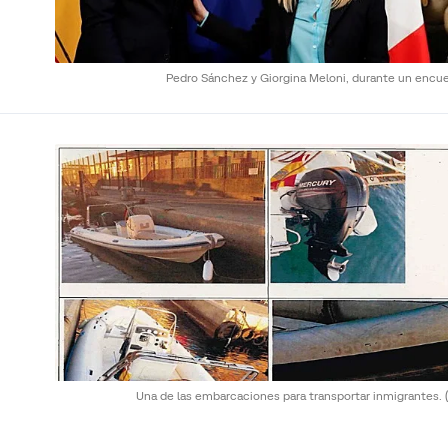
Pedro Sánchez y Giorgina Meloni, durante un encue
Una de las embarcaciones para transportar inmigrantes.