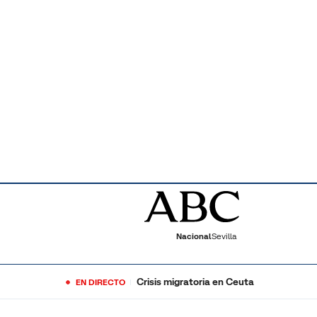
Nacional
Sevilla
Crisis migratoria en Ceuta
EN DIRECTO