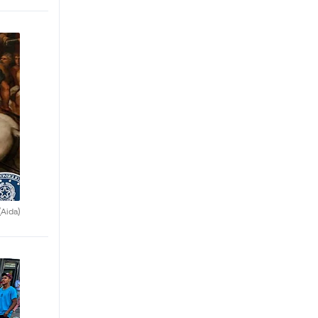
(Aida)