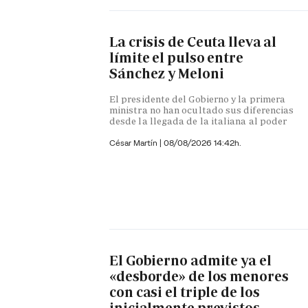
La crisis de Ceuta lleva al
límite el pulso entre
Sánchez y Meloni
El presidente del Gobierno y la primera
ministra no han ocultado sus diferencias
desde la llegada de la italiana al poder
César Martín |
08/08/2026 14:42h.
El Gobierno admite ya el
«desborde» de los menores
con casi el triple de los