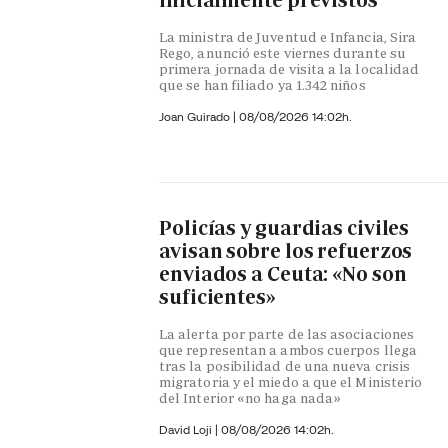
inicialmente previstos
La ministra de Juventud e Infancia, Sira
Rego, anunció este viernes durante su
primera jornada de visita a la localidad
que se han filiado ya 1.342 niños
Joan Guirado
|
08/08/2026 14:02h.
Policías y guardias civiles
avisan sobre los refuerzos
enviados a Ceuta: «No son
suficientes»
La alerta por parte de las asociaciones
que representan a ambos cuerpos llega
tras la posibilidad de una nueva crisis
migratoria y el miedo a que el Ministerio
del Interior «no haga nada»
David Loji |
08/08/2026 14:02h.