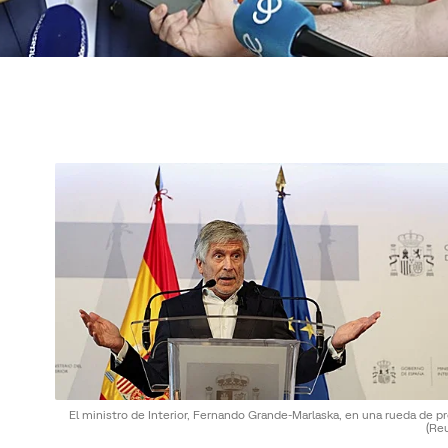
El ministro de Interior, Fernando Grande-Marlaska, en una rueda de p
(Re