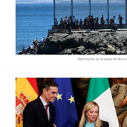
Marroquíes en la playa de Benz