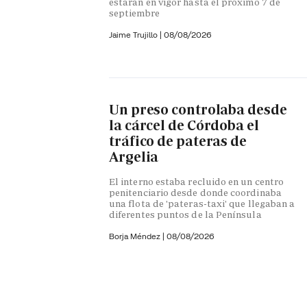
estarán en vigor hasta el próximo 7 de
septiembre
Jaime Trujillo |
08/08/2026
Un preso controlaba desde
la cárcel de Córdoba el
tráfico de pateras de
Argelia
El interno estaba recluido en un centro
penitenciario desde donde coordinaba
una flota de 'pateras-taxi' que llegaban a
diferentes puntos de la Península
Borja Méndez
|
08/08/2026