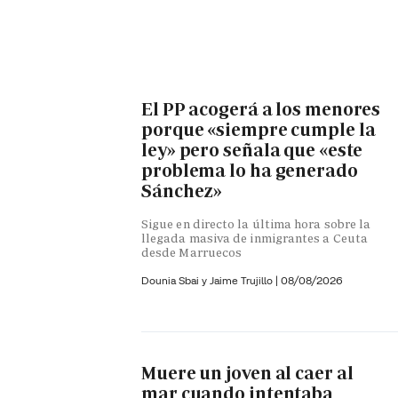
El PP acogerá a los menores
porque «siempre cumple la
ley» pero señala que «este
problema lo ha generado
Sánchez»
Sigue en directo la última hora sobre la
llegada masiva de inmigrantes a Ceuta
desde Marruecos
Dounia Sbai y
Jaime Trujillo |
08/08/2026
Muere un joven al caer al
mar cuando intentaba