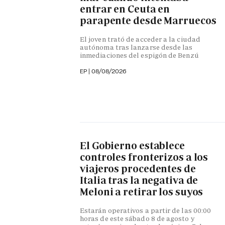
entrar en Ceuta en
parapente desde Marruecos
El joven trató de acceder a la ciudad
autónoma tras lanzarse desde las
inmediaciones del espigón de Benzú
EP
|
08/08/2026
El Gobierno establece
controles fronterizos a los
viajeros procedentes de
Italia tras la negativa de
Meloni a retirar los suyos
Estarán operativos a partir de las 00:00
horas de este sábado 8 de agosto y