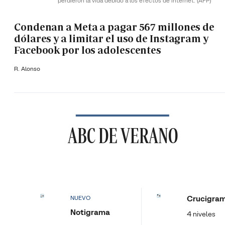
perdieron la vida debido a los efectos de internet.
(AFP)
Condenan a Meta a pagar 567 millones de
dólares y a limitar el uso de Instagram y
Facebook por los adolescentes
R. Alonso
ABC DE VERANO
Crucigra
NUEVO
Notigrama
4 niveles