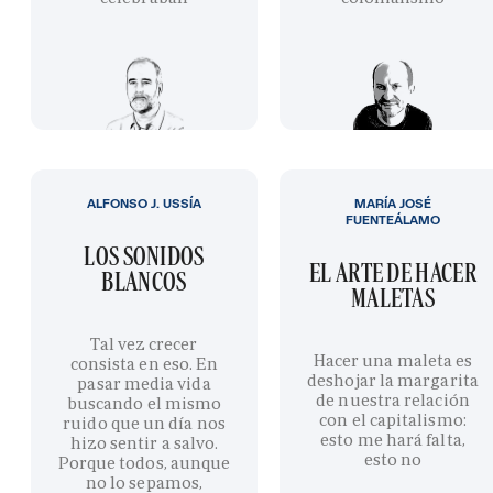
ALFONSO J. USSÍA
MARÍA JOSÉ
FUENTEÁLAMO
LOS SONIDOS
EL ARTE DE HACER
BLANCOS
MALETAS
Tal vez crecer
Hacer una maleta es
consista en eso. En
deshojar la margarita
pasar media vida
de nuestra relación
buscando el mismo
con el capitalismo:
ruido que un día nos
esto me hará falta,
hizo sentir a salvo.
esto no
Porque todos, aunque
no lo sepamos,