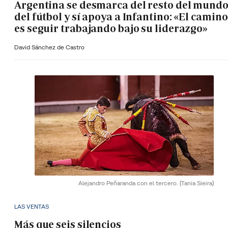
Argentina se desmarca del resto del mund
del fútbol y sí apoya a Infantino: «El camino
es seguir trabajando bajo su liderazgo»
David Sánchez de Castro
Alejandro Peñaranda con el tercero.
(Tania Sieira)
LAS VENTAS
Más que seis silencios