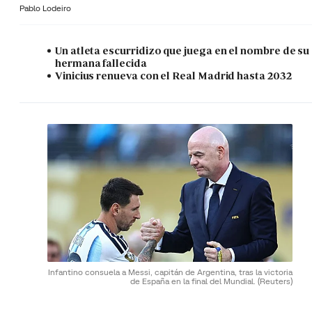
Pablo Lodeiro
Un atleta escurridizo que juega en el nombre de su
hermana fallecida
Vinicius renueva con el Real Madrid hasta 2032
Infantino consuela a Messi, capitán de Argentina, tras la victoria
de España en la final del Mundial.
(Reuters)