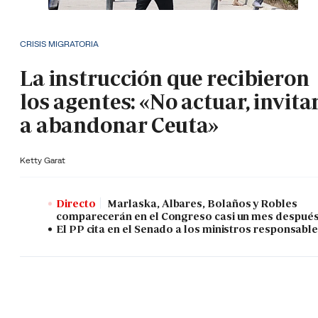
CRISIS MIGRATORIA
La instrucción que recibieron
los agentes: «No actuar, invita
a abandonar Ceuta»
Ketty Garat
Directo
Marlaska, Albares, Bolaños y Robles
comparecerán en el Congreso casi un mes despué
El PP cita en el Senado a los ministros responsabl