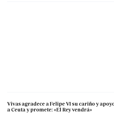
Vivas agradece a Felipe VI su cariño y apoy
a Ceuta y promete: «El Rey vendrá»