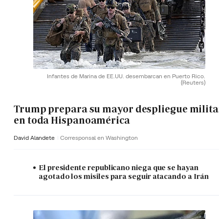
Infantes de Marina de EE.UU. desembarcan en Puerto Rico.
(Reuters)
Trump prepara su mayor despliegue milita
en toda Hispanoamérica
David Alandete
Corresponsal en Washington
El presidente republicano niega que se hayan
agotado los misiles para seguir atacando a Irán