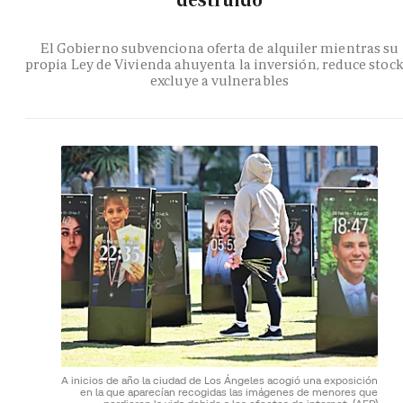
destruido
El Gobierno subvenciona oferta de alquiler mientras su
propia Ley de Vivienda ahuyenta la inversión, reduce stock
excluye a vulnerables
A inicios de año la ciudad de Los Ángeles acogió una exposición
en la que aparecían recogidas las imágenes de menores que