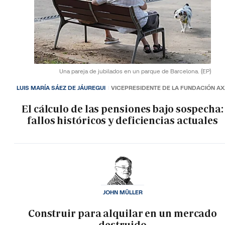
Una pareja de jubilados en un parque de Barcelona.
(EP)
LUIS MARÍA SÁEZ DE JÁUREGUI
VICEPRESIDENTE DE LA FUNDACIÓN A
El cálculo de las pensiones bajo sospecha:
fallos históricos y deficiencias actuales
JOHN MÜLLER
Construir para alquilar en un mercado