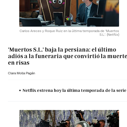
Carlos Areces y Roque Ruiz en la última temporada de 'Muertos
S.L.'.
(Netflix)
'Muertos S.L.' baja la persiana: el último
adiós a la funeraria que convirtió la muert
en risas
Clara Molla Pagán
Netflix estrena hoy la última temporada de la serie