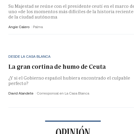
Su Majestad se reúne con el presidente ceutí en el marco d
uno «de los momentos más difíciles de la historia reciente
de la ciudad autónoma
Angie Calero
Palma
DESDE LA CASA BLANCA
La gran cortina de humo de Ceuta
¿Y si el Gobierno español hubiera encontrado el culpable
perfecto?
David Alandete
Corresponsal en La Casa Blanca
OPINIÓN