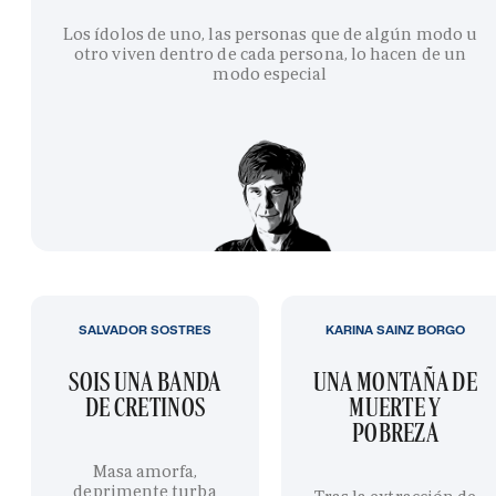
Los ídolos de uno, las personas que de algún modo u
otro viven dentro de cada persona, lo hacen de un
modo especial
SALVADOR SOSTRES
KARINA SAINZ BORGO
SOIS UNA BANDA
UNA MONTAÑA DE
DE CRETINOS
MUERTE Y
POBREZA
Masa amorfa,
deprimente turba