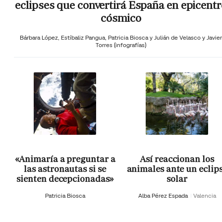
eclipses que convertirá España en epicentr
cósmico
Bárbara López,
Estíbaliz Pangua,
Patricia Biosca y
Julián de Velasco y Javier
Torres (infografías)
«Animaría a preguntar a
Así reaccionan los
las astronautas si se
animales ante un eclip
sienten decepcionadas»
solar
Patricia Biosca
Alba Pérez Espada
Valencia