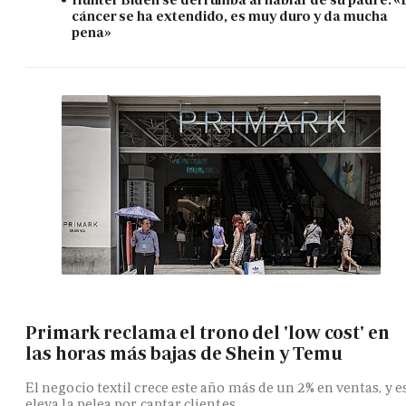
cáncer se ha extendido, es muy duro y da mucha
pena»
Primark reclama el trono del 'low cost' en
las horas más bajas de Shein y Temu
El negocio textil crece este año más de un 2% en ventas, y e
eleva la pelea por captar clientes