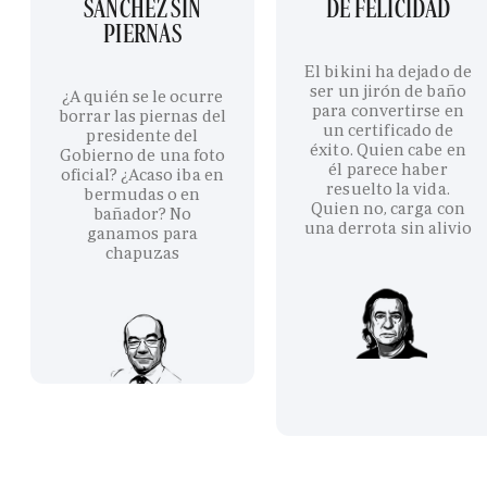
SÁNCHEZ SIN
DE FELICIDAD
PIERNAS
El bikini ha dejado de
ser un jirón de baño
¿A quién se le ocurre
para convertirse en
borrar las piernas del
un certificado de
presidente del
éxito. Quien cabe en
Gobierno de una foto
él parece haber
oficial? ¿Acaso iba en
resuelto la vida.
bermudas o en
Quien no, carga con
bañador? No
una derrota sin alivio
ganamos para
chapuzas