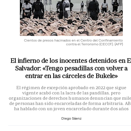
Cientos de presos hacinados en el Centro del Confinamiento
contra el Terrorismo (CECOT).
(AFP)
El infierno de los inocentes detenidos en E
Salvador: «Tengo pesadillas con volver a
entrar en las cárceles de Bukele»
El régimen de excepción aprobado en 2022 que sigue
vigente acabó con la lacra de las pandillas, pero
organizaciones de derechos humanos denuncian que mil
de personas han sido encarceladas de forma arbitraria. A
ha hablado con un joven encarcelado durante dos años
Diego Sáenz