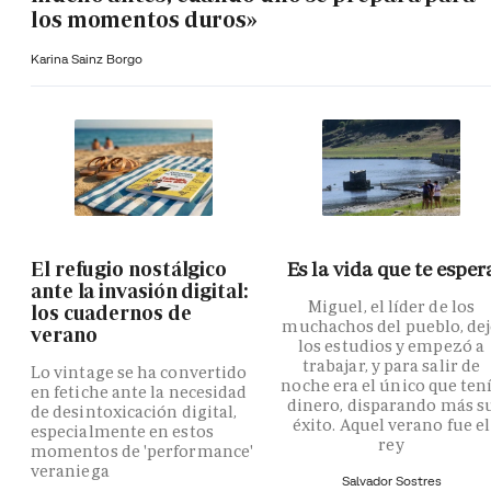
los momentos duros»
Karina Sainz Borgo
El refugio nostálgico
Es la vida que te esper
ante la invasión digital:
Miguel, el líder de los
los cuadernos de
muchachos del pueblo, de
verano
los estudios y empezó a
trabajar, y para salir de
Lo vintage se ha convertido
noche era el único que ten
en fetiche ante la necesidad
dinero, disparando más s
de desintoxicación digital,
éxito. Aquel verano fue el
especialmente en estos
rey
momentos de 'performance'
veraniega
Salvador Sostres