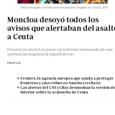
ONG entregan comida a los extranjeros ilegales en Ceuta.
(EP)
Moncloa desoyó todos los
avisos que alertaban del asalt
a Ceuta
Frontex ya emitió en junio un informe alarmando de una
«presencia migratoria significativa»
David Loji
Frontex, la agencia europea que ayuda a proteger
fronteras y cuyo refuerzo Sánchez rechazó
Las alertas del CNI y Cifas desmontan la versión d
Interior sobre la avalancha de Ceuta