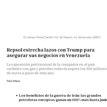
El campo Perla (Cardón IV), de Repsol, en Venezuela.
(ABC)
Repsol estrecha lazos con Trump para
asegurar sus negocios en Venezuela
La exposición patrimonial de la compañía en el país
caribeño con gas y petróleo todavía supera los 300 millone
de euros a junio de este año
Raúl Masa
Los beneficios de la guerra de Irán: las grandes
petroleras europeas ganan un 100% más hasta juni