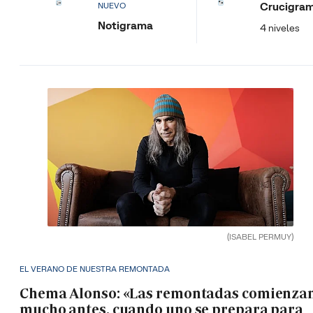
Crucigra
NUEVO
Notigrama
4 niveles
(ISABEL PERMUY)
EL VERANO DE NUESTRA REMONTADA
Chema Alonso: «Las remontadas comienza
mucho antes, cuando uno se prepara para