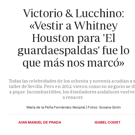
Victorio & Lucchino:
«Vestir a Whitney
Houston para 'El
guardaespaldas' fue lo
que más nos marcó»
Todas las celebridades de los ochenta y noventa acudían a 
taller de Sevilla. Pero en 2012, vieron como su negocio se i
a pique. Incombustibles, los diseñadores andaluces vuelv
a renacer.
María de la Peña Fernández-Nespral | Fotos: Susana Girón
JUAN MANUEL DE PRADA
ISABEL COIXET