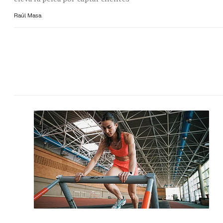
Raúl Masa