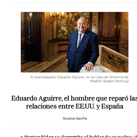
El exembajador Eduardo Aguirre, en la Casa de América de
Madrid.
(Isabel Permuy)
Eduardo Aguirre, el hombre que reparó la
relaciones entre EE.UU. y España
Susana Gaviña
Hunter Biden se derrumba al hablar de su padre: «