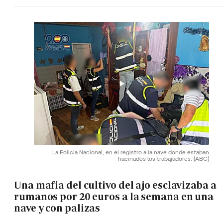
La Policía Nacional, en el registro a la nave donde estaban
hacinados los trabajadores.
(ABC)
Una mafia del cultivo del ajo esclavizaba a
rumanos por 20 euros a la semana en una
nave y con palizas