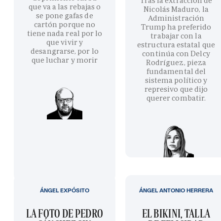
Tras la extracción de
que va a las rebajas o
Nicolás Maduro, la
se pone gafas de
Administración
cartón porque no
Trump ha preferido
tiene nada real por lo
trabajar con la
que vivir y
estructura estatal que
desangrarse, por lo
continúa con Delcy
que luchar y morir
Rodríguez, pieza
fundamental del
sistema político y
represivo que dijo
querer combatir.
ÁNGEL EXPÓSITO
ÁNGEL ANTONIO HERRERA
LA FOTO DE PEDRO
EL BIKINI, TALLA