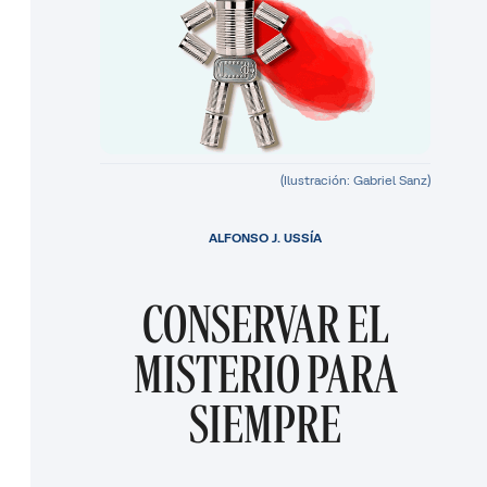
(Ilustración: Gabriel Sanz)
ALFONSO J. USSÍA
CONSERVAR EL
MISTERIO PARA
SIEMPRE