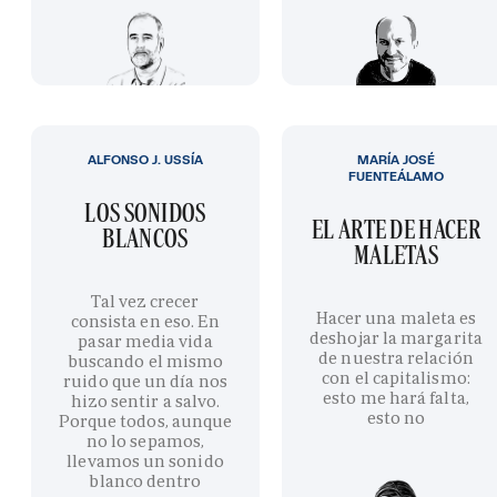
ALFONSO J. USSÍA
MARÍA JOSÉ
FUENTEÁLAMO
LOS SONIDOS
EL ARTE DE HACER
BLANCOS
MALETAS
Tal vez crecer
Hacer una maleta es
consista en eso. En
deshojar la margarita
pasar media vida
de nuestra relación
buscando el mismo
con el capitalismo:
ruido que un día nos
esto me hará falta,
hizo sentir a salvo.
esto no
Porque todos, aunque
no lo sepamos,
llevamos un sonido
blanco dentro