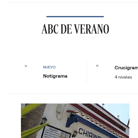
ABC DE VERANO
Crucigra
NUEVO
Notigrama
4 niveles