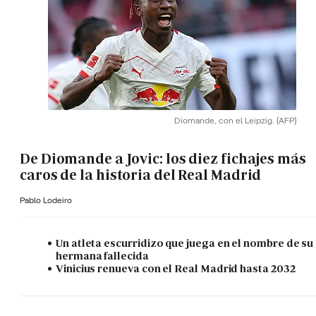
Diomande, con el Leipzig.
(AFP)
De Diomande a Jovic: los diez fichajes más
caros de la historia del Real Madrid
Pablo Lodeiro
Un atleta escurridizo que juega en el nombre de su
hermana fallecida
Vinicius renueva con el Real Madrid hasta 2032