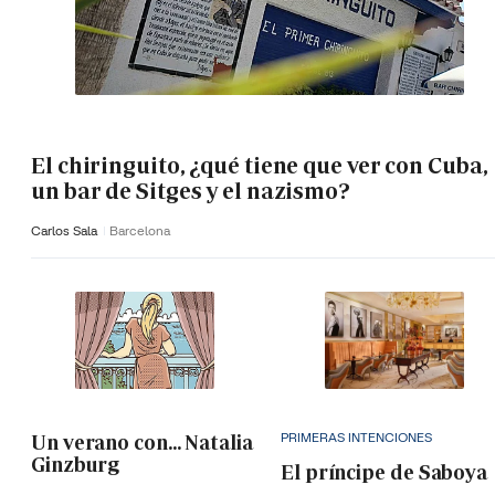
El chiringuito, ¿qué tiene que ver con Cuba,
un bar de Sitges y el nazismo?
Carlos Sala
Barcelona
PRIMERAS INTENCIONES
Un verano con... Natalia
Ginzburg
El príncipe de Saboya