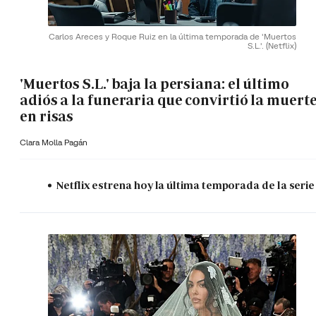
Carlos Areces y Roque Ruiz en la última temporada de 'Muertos
S.L.'.
(Netflix)
'Muertos S.L.' baja la persiana: el último
adiós a la funeraria que convirtió la muert
en risas
Clara Molla Pagán
Netflix estrena hoy la última temporada de la serie