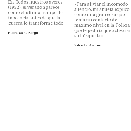
En 'Todos nuestros ayeres'
«Para aliviar el incómodo
(1952), el verano aparece
silencio, mi abuela explicó
como el último tiempo de
como una gran cosa que
inocencia antes de que la
tenía un contacto de
guerra lo transforme todo
máximo nivel en la Policía
que le pediría que activara
Karina Sainz Borgo
su búsqueda»
Salvador Sostres