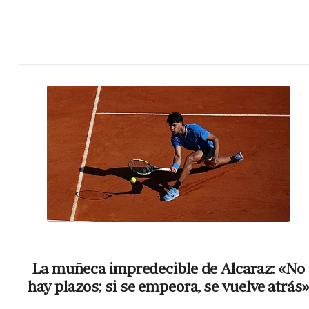
La muñeca impredecible de Alcaraz: «No
hay plazos; si se empeora, se vuelve atrás»