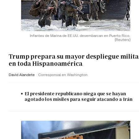
Infantes de Marina de EE.UU. desembarcan en Puerto Rico.
(Reuters)
Trump prepara su mayor despliegue milita
en toda Hispanoamérica
David Alandete
Corresponsal en Washington
El presidente republicano niega que se hayan
agotado los misiles para seguir atacando a Irán