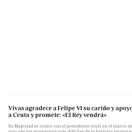
Vivas agradece a Felipe VI su cariño y apoy
a Ceuta y promete: «El Rey vendrá»
Su Majestad se reúne con el presidente ceutí en el marco d
uno «de los momentos más difíciles de la historia reciente