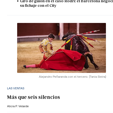
Giro de guión en el caso Rodri: el Barcelona negoc
su fichaje con el City
Alejandro Peñaranda con el tercero.
(Tania Sieira)
LAS VENTAS
Más que seis silencios
Alicia P. Velarde