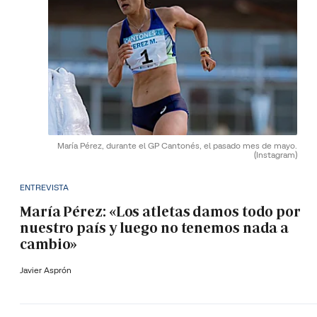
María Pérez, durante el GP Cantonés, el pasado mes de mayo.
(Instagram)
ENTREVISTA
María Pérez: «Los atletas damos todo por
nuestro país y luego no tenemos nada a
cambio»
Javier Asprón