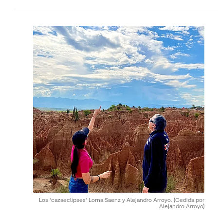
Los 'cazaeclipses' Lorna Saenz y Alejandro Arroyo.
(Cedida por
Alejandro Arroyo)