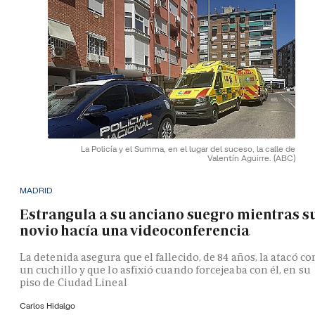
La Policía y el Summa, en el lugar del suceso, la calle de
Valentín Aguirre.
(ABC)
MADRID
Estrangula a su anciano suegro mientras s
novio hacía una videoconferencia
La detenida asegura que el fallecido, de 84 años, la atacó co
un cuchillo y que lo asfixió cuando forcejeaba con él, en su
piso de Ciudad Lineal
Carlos Hidalgo