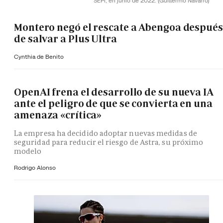
SEPI, en junio de 2022.
(Guillermo Navarro)
Montero negó el rescate a Abengoa después
de salvar a Plus Ultra
Cynthia de Benito
OpenAI frena el desarrollo de su nueva IA
ante el peligro de que se convierta en una
amenaza «crítica»
La empresa ha decidido adoptar nuevas medidas de
seguridad para reducir el riesgo de Astra, su próximo
modelo
Rodrigo Alonso