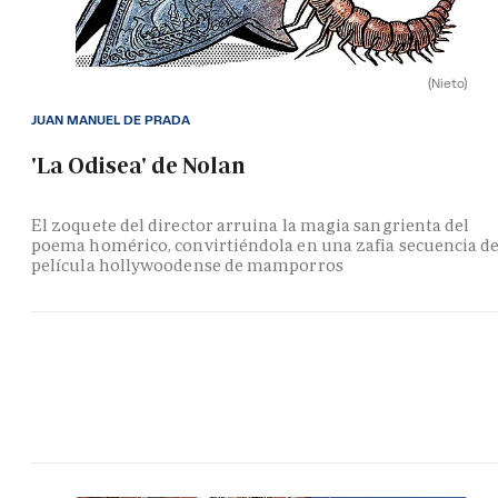
(Nieto)
JUAN MANUEL DE PRADA
'La Odisea' de Nolan
El zoquete del director arruina la magia sangrienta del
poema homérico, convirtiéndola en una zafia secuencia d
película hollywoodense de mamporros