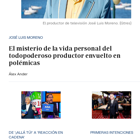
El productor de televisión José Luis Moreno.
(Gtres)
JOSÉ LUIS MORENO
El misterio de la vida personal del
todopoderoso productor envuelto en
polémicas
Álex Ander
DE '¡ALLÁ TÚ!' A 'REACCIÓN EN
PRIMERAS INTENCIONES
CADENA'