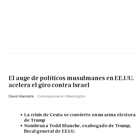
El auge de políticos musulmanes en EE.UU.
acelera el giro contra Israel
David Alandete
Corresponsal en Washington
La crisis de Ceuta se convierte en un arma electora
de Trump
Nombran a Todd Blanche, exabogado de Trump,
fiscal general de EE.UU.