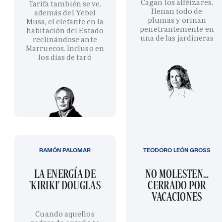
Cagan los alféizares,
Tarifa también se ve,
llenan todo de
además del Yebel
plumas y orinan
Musa, el elefante en la
penetrantemente en
habitación del Estado
una de las jardineras
reclinándose ante
Marruecos. Incluso en
los días de taró
RAMÓN PALOMAR
TEODORO LEÓN GROSS
LA ENERGÍA DE
NO MOLESTEN…
'KIRIKI' DOUGLAS
CERRADO POR
VACACIONES
Cuando aquellos