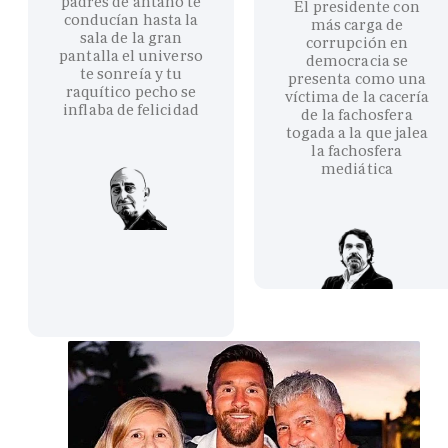
padres de antaño te
El presidente con
conducían hasta la
más carga de
sala de la gran
corrupción en
pantalla el universo
democracia se
te sonreía y tu
presenta como una
raquítico pecho se
víctima de la cacería
inflaba de felicidad
de la fachosfera
togada a la que jalea
la fachosfera
mediática