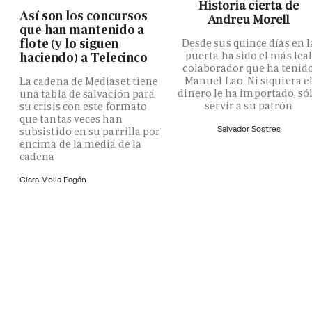
Historia cierta de
Así son los concursos
Andreu Morell
que han mantenido a
flote (y lo siguen
Desde sus quince días en l
puerta ha sido el más lea
haciendo) a Telecinco
colaborador que ha tenid
Manuel Lao. Ni siquiera e
La cadena de Mediaset tiene
dinero le ha importado, só
una tabla de salvación para
servir a su patrón
su crisis con este formato
que tantas veces han
Salvador Sostres
subsistido en su parrilla por
encima de la media de la
cadena
Clara Molla Pagán