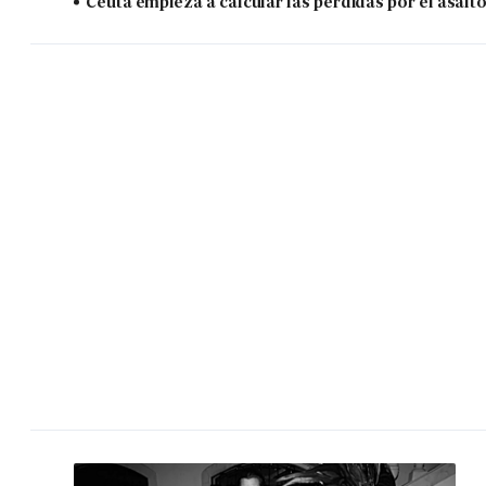
Ceuta empieza a calcular las pérdidas por el asalt