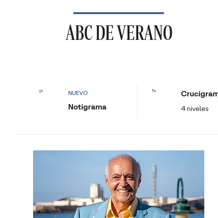
ABC DE VERANO
Crucigra
NUEVO
Notigrama
4 niveles