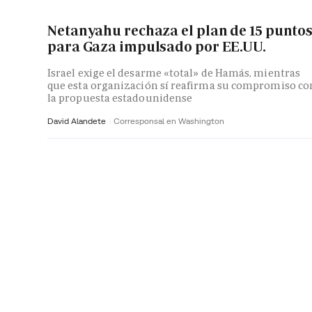
Netanyahu rechaza el plan de 15 punto
para Gaza impulsado por EE.UU.
Israel exige el desarme «total» de Hamás, mientras
que esta organización sí reafirma su compromiso co
la propuesta estadounidense
David Alandete
Corresponsal en Washington