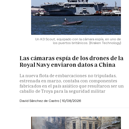
Un K3 Scout, equipado con la cámara espía, en uno de
los puertos británicos.
(Kraken Technology)
Las cámaras espía de los drones de la
Royal Navy enviaron datos a China
La nueva flota de embarcaciones no tripuladas,
estrenada en marzo, contaba con componentes
fabricados en el país asiático que resultaron ser un
caballo de Troya para la seguridad militar
David Sánchez de Castro
|
10/08/2026