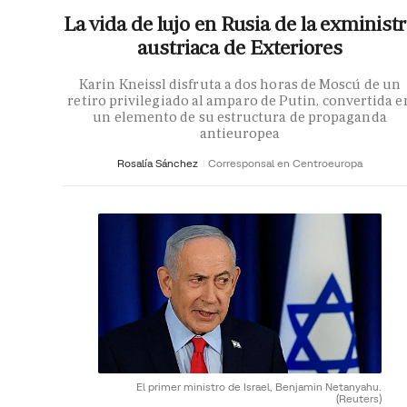
La vida de lujo en Rusia de la exminist
austriaca de Exteriores
Karin Kneissl disfruta a dos horas de Moscú de un
retiro privilegiado al amparo de Putin, convertida e
un elemento de su estructura de propaganda
antieuropea
Rosalía Sánchez
Corresponsal en Centroeuropa
El primer ministro de Israel, Benjamin Netanyahu.
(Reuters)