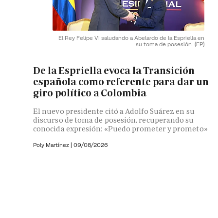
El Rey Felipe VI saludando a Abelardo de la Espriella en
su toma de posesión.
(EP)
De la Espriella evoca la Transición
española como referente para dar un
giro político a Colombia
El nuevo presidente citó a Adolfo Suárez en su
discurso de toma de posesión, recuperando su
conocida expresión: «Puedo prometer y prometo»
Poly Martínez
|
09/08/2026