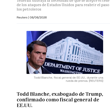
Teherán subraya la necesidad de que se acepte el cese
de los ataques de Estados Unidos para reabrir el paso
los petroleros
Reuters
|
08/08/2026
Todd Blanche, fiscal general de EE.UU., durante una
rueda de prensa.
(REUTERS)
Todd Blanche, exabogado de Trump,
confirmado como fiscal general de
EE.UU.