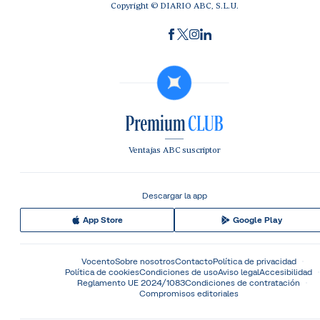
Copyright © DIARIO ABC, S.L.U.
Ventajas ABC suscriptor
Descargar la app
App Store
Google Play
Vocento
Sobre nosotros
Contacto
Política de privacidad
Política de cookies
Condiciones de uso
Aviso legal
Accesibilidad
Reglamento UE 2024/1083
Condiciones de contratación
Compromisos editoriales