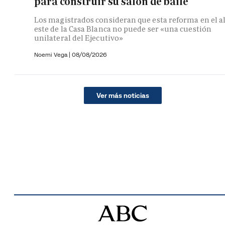
para construir su salón de baile
Los magistrados consideran que esta reforma en el a
este de la Casa Blanca no puede ser «una cuestión
unilateral del Ejecutivo»
Noemi Vega
|
08/08/2026
Ver más noticias