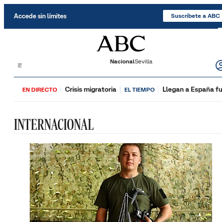
Saltar al contenido
Accede sin límites
Suscríbete a ABC
Nacional
Sevilla
Crisis migratoria
Llegan a España fu
EN DIRECTO
EL TIEMPO
INTERNACIONAL