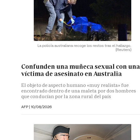
La policía australiana recoge los restos tras el hallazgo.
(Reuters)
Confunden una muñeca sexual con una
víctima de asesinato en Australia
El objeto de aspecto humano «muy realista» fue
encontrado dentro de una maleta por dos hombres
que conducían por la zona rural del país
AFP
|
10/08/2026