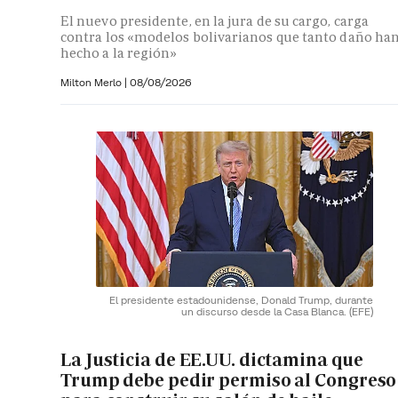
El nuevo presidente, en la jura de su cargo, carga
contra los «modelos bolivarianos que tanto daño ha
hecho a la región»
Milton Merlo
|
08/08/2026
El presidente estadounidense, Donald Trump, durante
un discurso desde la Casa Blanca.
(EFE)
La Justicia de EE.UU. dictamina que
Trump debe pedir permiso al Congreso