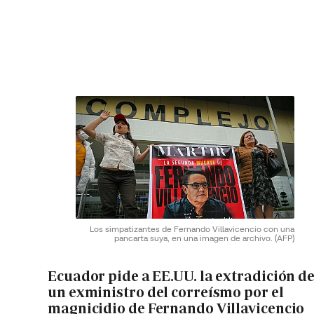
Los simpatizantes de Fernando Villavicencio con una
pancarta suya, en una imagen de archivo.
(AFP)
Ecuador pide a EE.UU. la extradición d
un exministro del correísmo por el
magnicidio de Fernando Villavicencio