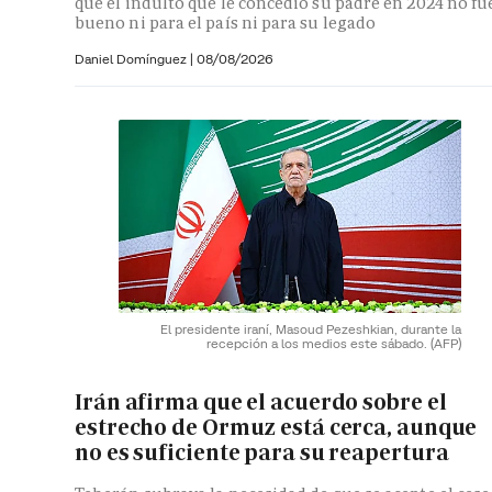
que el indulto que le concedió su padre en 2024 no fu
bueno ni para el país ni para su legado
Daniel Domínguez
|
08/08/2026
El presidente iraní, Masoud Pezeshkian, durante la
recepción a los medios este sábado.
(AFP)
Irán afirma que el acuerdo sobre el
estrecho de Ormuz está cerca, aunque
no es suficiente para su reapertura