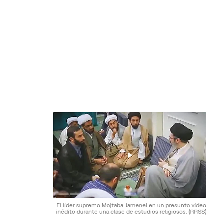
El líder supremo Mojtaba Jamenei en un presunto vídeo
inédito durante una clase de estudios religiosos.
(RRSS)