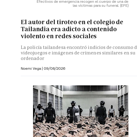
Efectivos de emergencia recogen el cuerpo de una de
las víctimas para su funeral.
(EFE)
El autor del tiroteo en el colegio de
Tailandia era adicto a contenido
violento en redes sociales
La policía tailandesa encontró indicios de consumo 
videojuegos e imágenes de crímenes similares en su
ordenador
Noemi Vega
|
09/08/2026