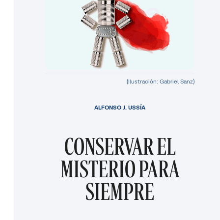
(Ilustración: Gabriel Sanz)
ALFONSO J. USSÍA
CONSERVAR EL
MISTERIO PARA
SIEMPRE