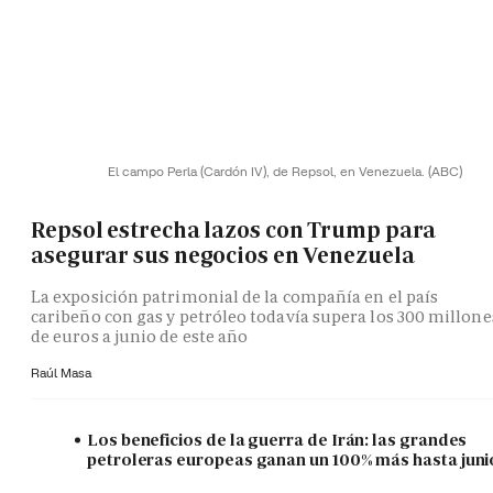
El campo Perla (Cardón IV), de Repsol, en Venezuela.
(ABC)
Repsol estrecha lazos con Trump para
asegurar sus negocios en Venezuela
La exposición patrimonial de la compañía en el país
caribeño con gas y petróleo todavía supera los 300 millone
de euros a junio de este año
Raúl Masa
Los beneficios de la guerra de Irán: las grandes
petroleras europeas ganan un 100% más hasta juni