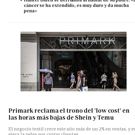
cáncer se ha extendido, es muy duro y da mucha
pena»
Primark reclama el trono del 'low cost' en
las horas más bajas de Shein y Temu
El negocio textil crece este año más de un 2% en ventas, y e
eleva la pelea por captar clientes