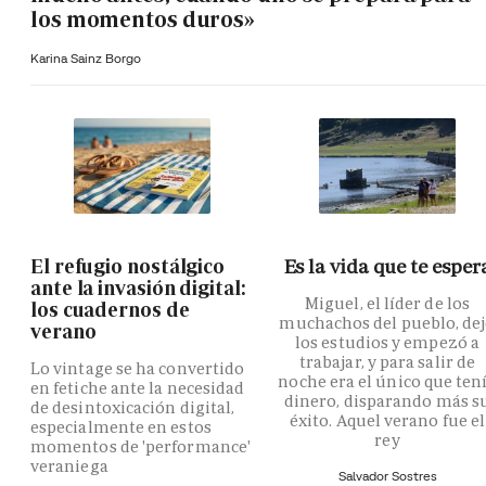
los momentos duros»
Karina Sainz Borgo
El refugio nostálgico
Es la vida que te esper
ante la invasión digital:
Miguel, el líder de los
los cuadernos de
muchachos del pueblo, de
verano
los estudios y empezó a
trabajar, y para salir de
Lo vintage se ha convertido
noche era el único que ten
en fetiche ante la necesidad
dinero, disparando más s
de desintoxicación digital,
éxito. Aquel verano fue el
especialmente en estos
rey
momentos de 'performance'
veraniega
Salvador Sostres