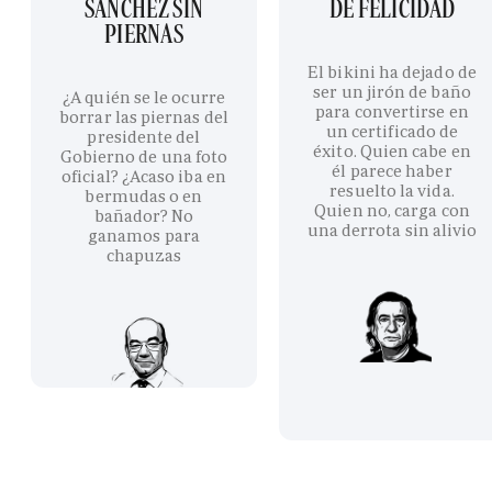
SÁNCHEZ SIN
DE FELICIDAD
PIERNAS
El bikini ha dejado de
ser un jirón de baño
¿A quién se le ocurre
para convertirse en
borrar las piernas del
un certificado de
presidente del
éxito. Quien cabe en
Gobierno de una foto
él parece haber
oficial? ¿Acaso iba en
resuelto la vida.
bermudas o en
Quien no, carga con
bañador? No
una derrota sin alivio
ganamos para
chapuzas