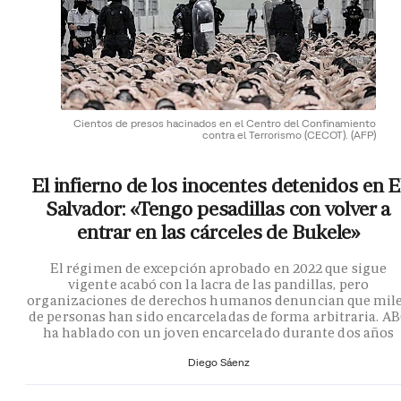
Cientos de presos hacinados en el Centro del Confinamiento
contra el Terrorismo (CECOT).
(AFP)
El infierno de los inocentes detenidos en E
Salvador: «Tengo pesadillas con volver a
entrar en las cárceles de Bukele»
El régimen de excepción aprobado en 2022 que sigue
vigente acabó con la lacra de las pandillas, pero
organizaciones de derechos humanos denuncian que mil
de personas han sido encarceladas de forma arbitraria. A
ha hablado con un joven encarcelado durante dos años
Diego Sáenz