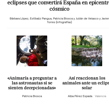
eclipses que convertirá España en epicentr
cósmico
Bárbara López,
Estíbaliz Pangua,
Patricia Biosca y
Julián de Velasco y Javier
Torres (infografías)
«Animaría a preguntar a
Así reaccionan los
las astronautas si se
animales ante un eclip
sienten decepcionadas»
solar
Patricia Biosca
Alba Pérez Espada
Valencia