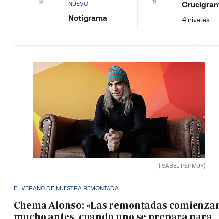
Crucigra
NUEVO
Notigrama
4 niveles
(ISABEL PERMUY)
EL VERANO DE NUESTRA REMONTADA
Chema Alonso: «Las remontadas comienza
mucho antes, cuando uno se prepara para