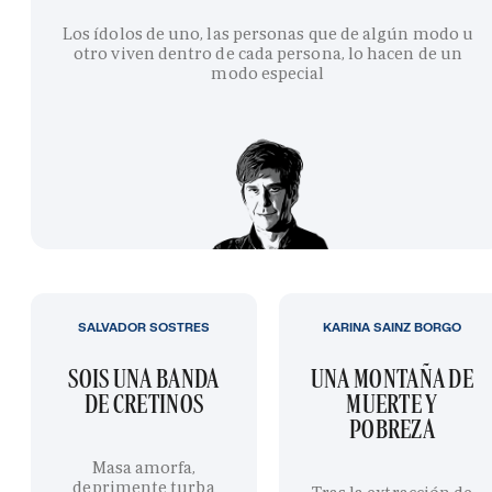
Los ídolos de uno, las personas que de algún modo u
otro viven dentro de cada persona, lo hacen de un
modo especial
SALVADOR SOSTRES
KARINA SAINZ BORGO
SOIS UNA BANDA
UNA MONTAÑA DE
DE CRETINOS
MUERTE Y
POBREZA
Masa amorfa,
deprimente turba