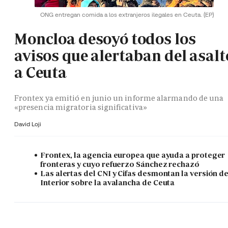
ONG entregan comida a los extranjeros ilegales en Ceuta.
(EP)
Moncloa desoyó todos los
avisos que alertaban del asalt
a Ceuta
Frontex ya emitió en junio un informe alarmando de una
«presencia migratoria significativa»
David Loji
Frontex, la agencia europea que ayuda a proteger
fronteras y cuyo refuerzo Sánchez rechazó
Las alertas del CNI y Cifas desmontan la versión d
Interior sobre la avalancha de Ceuta