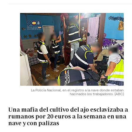
La Policía Nacional, en el registro a la nave donde estaban
hacinados los trabajadores.
(ABC)
Una mafia del cultivo del ajo esclavizaba a
rumanos por 20 euros a la semana en una
nave y con palizas