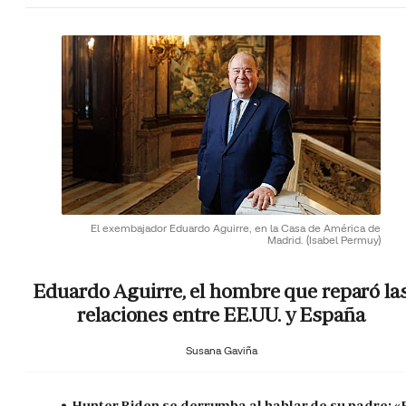
El exembajador Eduardo Aguirre, en la Casa de América de
Madrid.
(Isabel Permuy)
Eduardo Aguirre, el hombre que reparó la
relaciones entre EE.UU. y España
Susana Gaviña
Hunter Biden se derrumba al hablar de su padre: «