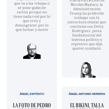
Tras la extracción de
que va a las rebajas o
Nicolás Maduro, la
se pone gafas de
Administración
cartón porque no
Trump ha preferido
tiene nada real por lo
trabajar con la
que vivir y
estructura estatal que
desangrarse, por lo
continúa con Delcy
que luchar y morir
Rodríguez, pieza
fundamental del
sistema político y
represivo que dijo
querer combatir.
ÁNGEL EXPÓSITO
ÁNGEL ANTONIO HERRERA
LA FOTO DE PEDRO
EL BIKINI, TALLA