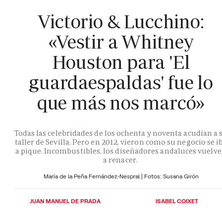
Victorio & Lucchino:
«Vestir a Whitney
Houston para 'El
guardaespaldas' fue lo
que más nos marcó»
Todas las celebridades de los ochenta y noventa acudían a 
taller de Sevilla. Pero en 2012, vieron como su negocio se i
a pique. Incombustibles, los diseñadores andaluces vuelv
a renacer.
María de la Peña Fernández-Nespral | Fotos: Susana Girón
JUAN MANUEL DE PRADA
ISABEL COIXET