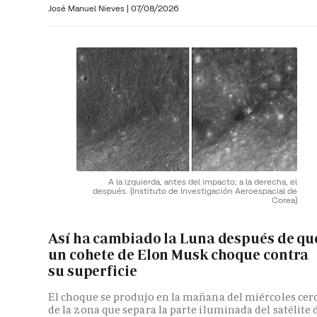
José Manuel Nieves
|
07/08/2026
A la izquierda, antes del impacto; a la derecha, el
después.
(Instituto de Investigación Aeroespacial de
Corea)
Así ha cambiado la Luna después de qu
un cohete de Elon Musk choque contra
su superficie
El choque se produjo en la mañana del miércoles cer
de la zona que separa la parte iluminada del satélite 