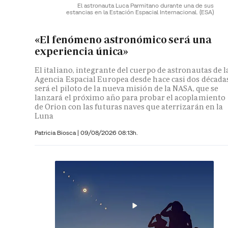
El astronauta Luca Parmitano durante una de sus
estancias en la Estación Espacial Internacional.
(ESA)
«El fenómeno astronómico será una
experiencia única»
El italiano, integrante del cuerpo de astronautas de l
Agencia Espacial Europea desde hace casi dos décadas
será el piloto de la nueva misión de la NASA, que se
lanzará el próximo año para probar el acoplamiento
de Orion con las futuras naves que aterrizarán en la
Luna
Patricia Biosca
|
09/08/2026 08:13h.