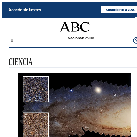
Saltar al contenido
Accede sin límites
Suscríbete a ABC
Nacional
Sevilla
CIENCIA