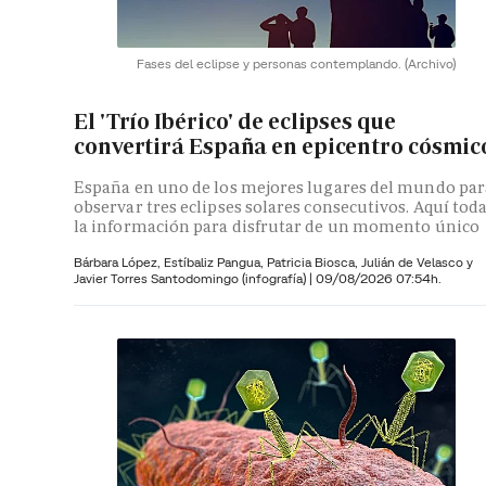
Fases del eclipse y personas contemplando.
(Archivo)
El 'Trío Ibérico' de eclipses que
convertirá España en epicentro cósmic
España en uno de los mejores lugares del mundo par
observar tres eclipses solares consecutivos. Aquí tod
la información para disfrutar de un momento único
Bárbara López,
Estíbaliz Pangua,
Patricia Biosca,
Julián de Velasco y
Javier Torres Santodomingo (infografía)
|
09/08/2026 07:54h.