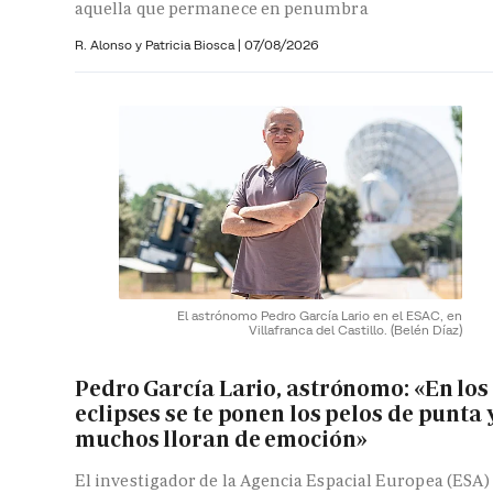
aquella que permanece en penumbra
R. Alonso y
Patricia Biosca
|
07/08/2026
El astrónomo Pedro García Lario en el ESAC, en
Villafranca del Castillo.
(Belén Díaz)
Pedro García Lario, astrónomo: «En los
eclipses se te ponen los pelos de punta 
muchos lloran de emoción»
El investigador de la Agencia Espacial Europea (ESA)