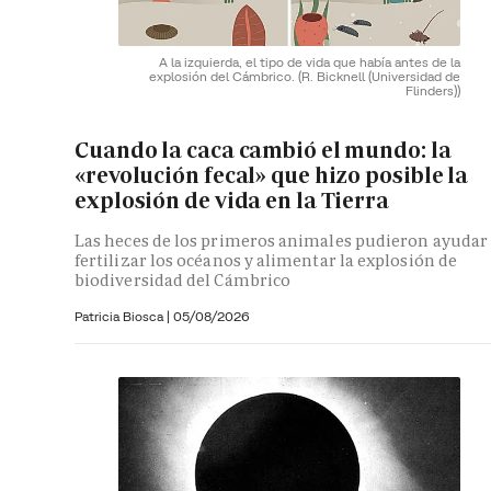
A la izquierda, el tipo de vida que había antes de la
explosión del Cámbrico.
(R. Bicknell (Universidad de
Flinders))
Cuando la caca cambió el mundo: la
«revolución fecal» que hizo posible la
explosión de vida en la Tierra
Las heces de los primeros animales pudieron ayudar
fertilizar los océanos y alimentar la explosión de
biodiversidad del Cámbrico
Patricia Biosca
|
05/08/2026