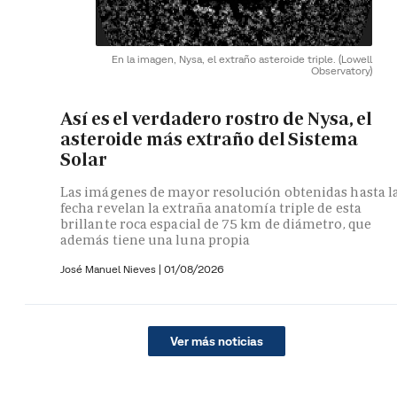
En la imagen, Nysa, el extraño asteroide triple.
(Lowell
Observatory)
Así es el verdadero rostro de Nysa, el
asteroide más extraño del Sistema
Solar
Las imágenes de mayor resolución obtenidas hasta l
fecha revelan la extraña anatomía triple de esta
brillante roca espacial de 75 km de diámetro, que
además tiene una luna propia
José Manuel Nieves
|
01/08/2026
Ver más noticias