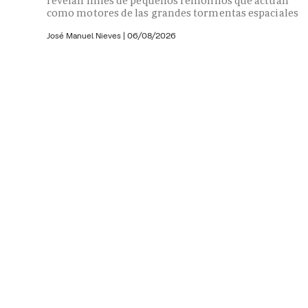
revelan miles de pequeños remolinos que actúan
como motores de las grandes tormentas espaciales
José Manuel Nieves
|
06/08/2026