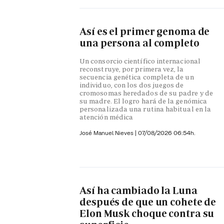
Así es el primer genoma de
una persona al completo
Un consorcio científico internacional
reconstruye, por primera vez, la
secuencia genética completa de un
individuo, con los dos juegos de
cromosomas heredados de su padre y de
su madre. El logro hará de la genómica
personalizada una rutina habitual en la
atención médica
José Manuel Nieves
|
07/08/2026 06:54h.
Así ha cambiado la Luna
después de que un cohete de
Elon Musk choque contra su