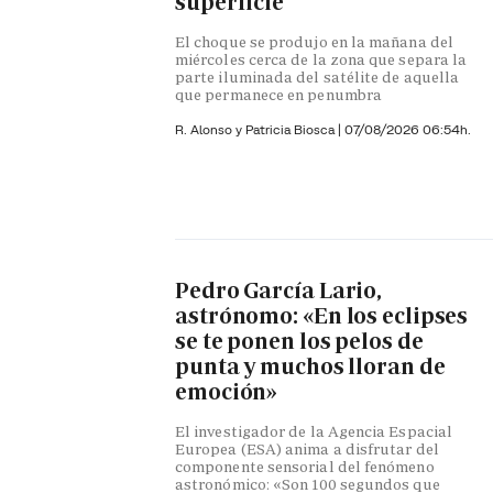
superficie
El choque se produjo en la mañana del
miércoles cerca de la zona que separa la
parte iluminada del satélite de aquella
que permanece en penumbra
R. Alonso y
Patricia Biosca
|
07/08/2026 06:54h.
Pedro García Lario,
astrónomo: «En los eclipses
se te ponen los pelos de
punta y muchos lloran de
emoción»
El investigador de la Agencia Espacial
Europea (ESA) anima a disfrutar del
componente sensorial del fenómeno
astronómico: «Son 100 segundos que