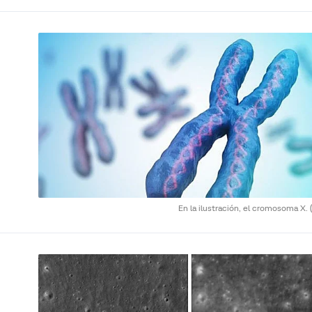
En la ilustración, el cromosoma X.