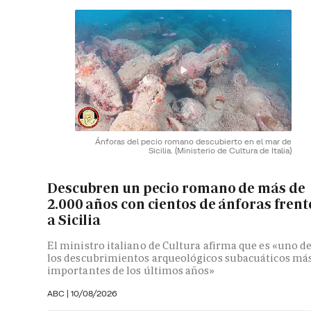
Ánforas del pecio romano descubierto en el mar de
Sicilia.
(Ministerio de Cultura de Italia)
Descubren un pecio romano de más de
2.000 años con cientos de ánforas frent
a Sicilia
El ministro italiano de Cultura afirma que es «uno d
los descubrimientos arqueológicos subacuáticos má
importantes de los últimos años»
ABC
|
10/08/2026