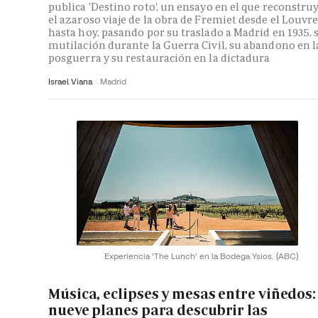
publica 'Destino roto', un ensayo en el que reconstru
el azaroso viaje de la obra de Fremiet desde el Louvr
hasta hoy, pasando por su traslado a Madrid en 1935, 
mutilación durante la Guerra Civil, su abandono en l
posguerra y su restauración en la dictadura
Israel Viana
Madrid
Experiencia 'The Lunch' en la Bodega Ysios.
(ABC)
Música, eclipses y mesas entre viñedos:
nueve planes para descubrir las