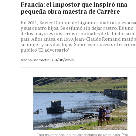
Francia: el impostor que inspiró una
pequeña obra maestra de Carrère
En 2011, Xavier Dupont de Ligonnès mató a su espos
y sus cuatro hijos. Se esfumó sin dejar rastro. Es uno
de los mayores misterios criminales de la historia de
país. Años antes, en 1993, Jean-Claude Romand mató 
su mujer y sus dos hijos. Sobre este suceso, el escrito
publicó 'El adversario'
Marina Sanmartín |
09/08/2026
Tres muchachos, en los alrededores de un pueblo.
(Ep)