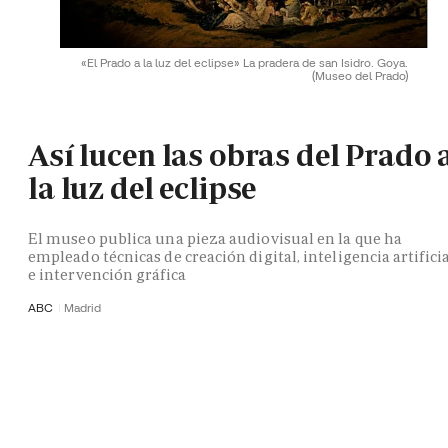
«El Prado a la luz del eclipse» La pradera de san Isidro. Goya.
(Museo del Prado)
Así lucen las obras del Prado 
la luz del eclipse
El museo publica una pieza audiovisual en la que ha
empleado técnicas de creación digital, inteligencia artifici
e intervención gráfica
ABC
Madrid