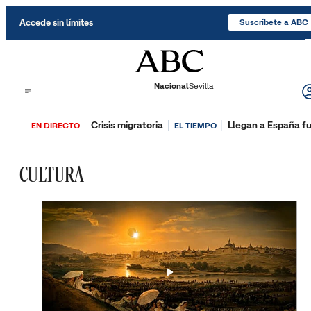
Saltar al contenido
Accede sin límites
Suscríbete a ABC
Nacional
Sevilla
Crisis migratoria
Llegan a España fu
EN DIRECTO
EL TIEMPO
CULTURA