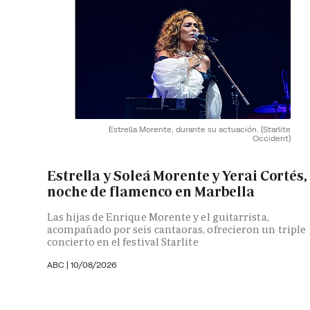
Estrella Morente, durante su actuación.
(Starlite
Occident)
Estrella y Soleá Morente y Yerai Cortés,
noche de flamenco en Marbella
Las hijas de Enrique Morente y el guitarrista,
acompañado por seis cantaoras, ofrecieron un triple
concierto en el festival Starlite
ABC
|
10/08/2026