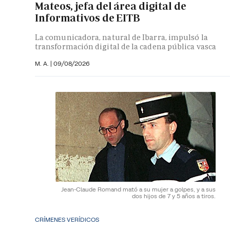
Mateos, jefa del área digital de
Informativos de EITB
La comunicadora, natural de Ibarra, impulsó la
transformación digital de la cadena pública vasca
M. A.
|
09/08/2026
Jean-Claude Romand mató a su mujer a golpes, y a sus
dos hijos de 7 y 5 años a tiros.
CRÍMENES VERÍDICOS