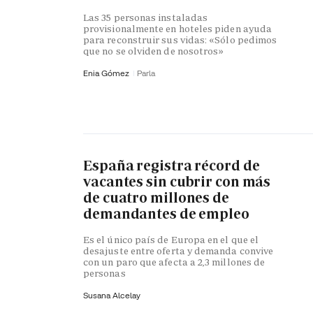
Las 35 personas instaladas
provisionalmente en hoteles piden ayuda
para reconstruir sus vidas: «Sólo pedimos
que no se olviden de nosotros»
Enia Gómez
Parla
España registra récord de
vacantes sin cubrir con más
de cuatro millones de
demandantes de empleo
Es el único país de Europa en el que el
desajuste entre oferta y demanda convive
con un paro que afecta a 2,3 millones de
personas
Susana Alcelay