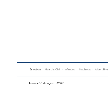
Saltar al contenido
Es noticia
Guardia Civil
Infantino
Hacienda
Albert Riv
Jueves
06 de agosto 2026