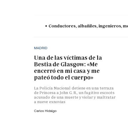
Conductores, albañiles, ingenieros, mé
MADRID
Una de las víctimas de la
Bestia de Glasgow: «Me
encerró en mi casa y me
pateó todo el cuerpo»
La Policía Nacional detiene en una terraza
de Princesa a John G. R., un fugitivo escocés
acusado de una muerte y violar y maltratar
a nueve exnovias
Carlos Hidalgo