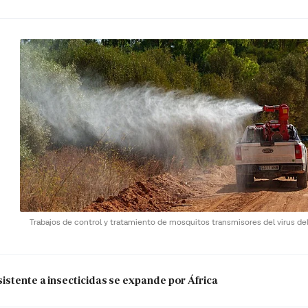
Trabajos de control y tratamiento de mosquitos transmisores del virus del
istente a insecticidas se expande por África