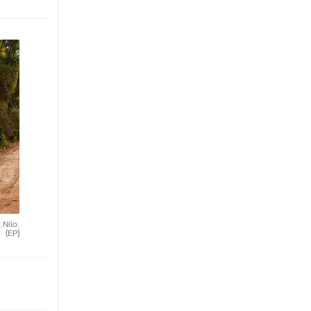
 Nilo.
(EP)