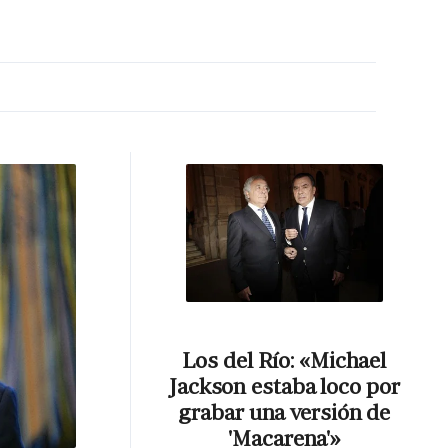
MA HORA
Los del Río: «Michael
Jackson estaba loco por
grabar una versión de
'Macarena'»