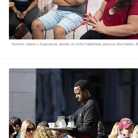
Yorlene, Gabor y Esperanza, desde un hotel habilitado para los afectados.
(