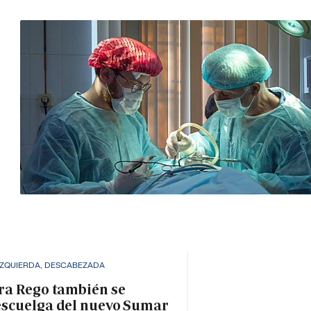
IZQUIERDA, DESCABEZADA
ra Rego también se
scuelga del nuevo Sumar