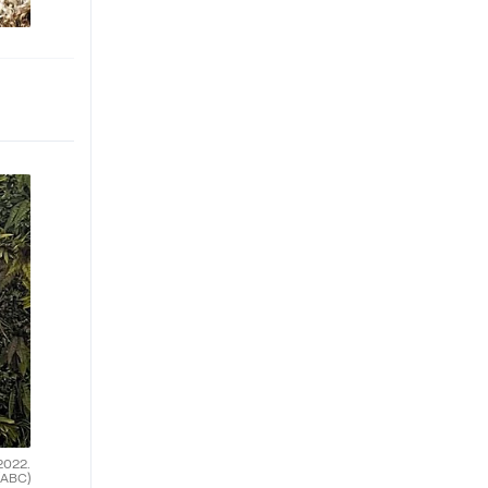
2022.
(ABC)