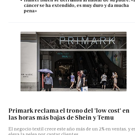
cáncer se ha extendido, es muy duro y da mucha
pena»
Primark reclama el trono del 'low cost' en
las horas más bajas de Shein y Temu
El negocio textil crece este año más de un 2% en ventas, y e
eleva la pelea por captar clientes