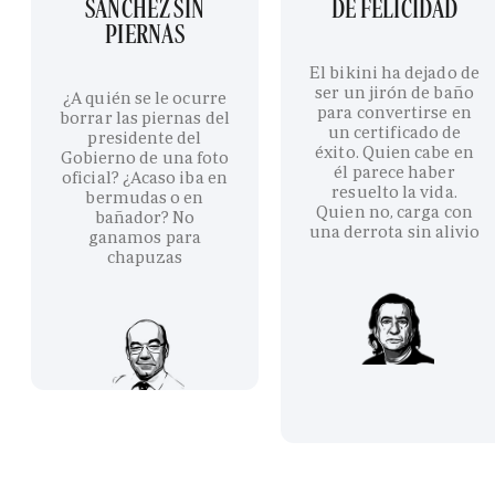
SÁNCHEZ SIN
DE FELICIDAD
PIERNAS
El bikini ha dejado de
ser un jirón de baño
¿A quién se le ocurre
para convertirse en
borrar las piernas del
un certificado de
presidente del
éxito. Quien cabe en
Gobierno de una foto
él parece haber
oficial? ¿Acaso iba en
resuelto la vida.
bermudas o en
Quien no, carga con
bañador? No
una derrota sin alivio
ganamos para
chapuzas