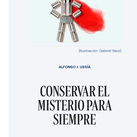
(Ilustración: Gabriel Sanz)
ALFONSO J. USSÍA
CONSERVAR EL
MISTERIO PARA
SIEMPRE