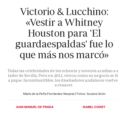
Victorio & Lucchino:
«Vestir a Whitney
Houston para 'El
guardaespaldas' fue lo
que más nos marcó»
Todas las celebridades de los ochenta y noventa acudían a 
taller de Sevilla. Pero en 2012, vieron como su negocio se i
a pique. Incombustibles, los diseñadores andaluces vuelv
a renacer.
María de la Peña Fernández-Nespral | Fotos: Susana Girón
JUAN MANUEL DE PRADA
ISABEL COIXET