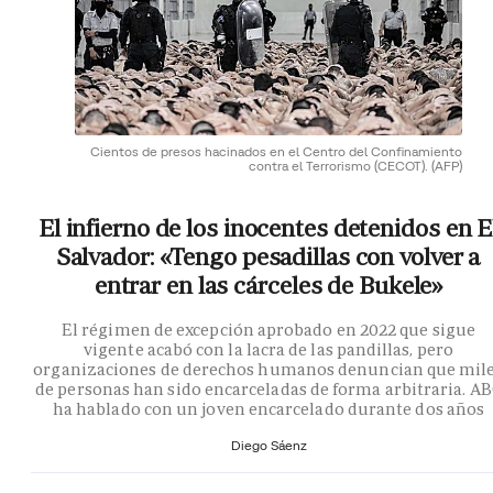
Cientos de presos hacinados en el Centro del Confinamiento
contra el Terrorismo (CECOT).
(AFP)
El infierno de los inocentes detenidos en E
Salvador: «Tengo pesadillas con volver a
entrar en las cárceles de Bukele»
El régimen de excepción aprobado en 2022 que sigue
vigente acabó con la lacra de las pandillas, pero
organizaciones de derechos humanos denuncian que mil
de personas han sido encarceladas de forma arbitraria. A
ha hablado con un joven encarcelado durante dos años
Diego Sáenz