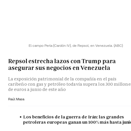
El campo Perla (Cardón IV), de Repsol, en Venezuela.
(ABC)
Repsol estrecha lazos con Trump para
asegurar sus negocios en Venezuela
La exposición patrimonial de la compañía en el país
caribeño con gas y petróleo todavía supera los 300 millone
de euros a junio de este año
Raúl Masa
Los beneficios de la guerra de Irán: las grandes
petroleras europeas ganan un 100% más hasta juni