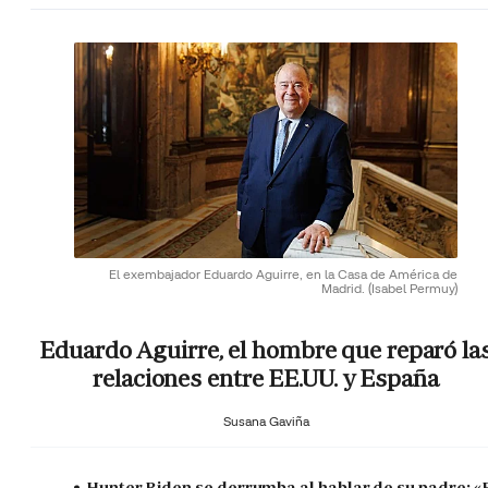
El exembajador Eduardo Aguirre, en la Casa de América de
Madrid.
(Isabel Permuy)
Eduardo Aguirre, el hombre que reparó la
relaciones entre EE.UU. y España
Susana Gaviña
Hunter Biden se derrumba al hablar de su padre: «