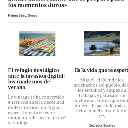
los momentos duros»
Karina Sainz Borgo
El refugio nostálgico
Es la vida que te esper
ante la invasión digital:
Miguel, el líder de los
los cuadernos de
muchachos del pueblo, de
verano
los estudios y empezó a
trabajar, y para salir de
Lo vintage se ha convertido
noche era el único que ten
en fetiche ante la necesidad
dinero, disparando más s
de desintoxicación digital,
éxito. Aquel verano fue el
especialmente en estos
rey
momentos de 'performance'
veraniega
Salvador Sostres