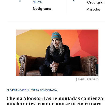
Crucigra
NUEVO
Notigrama
4 niveles
(ISABEL PERMUY)
EL VERANO DE NUESTRA REMONTADA
Chema Alonso: «Las remontadas comienza
mucho antes, cuando uno se prepara para