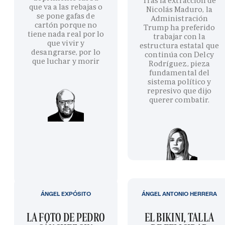
Tras la extracción de
que va a las rebajas o
Nicolás Maduro, la
se pone gafas de
Administración
cartón porque no
Trump ha preferido
tiene nada real por lo
trabajar con la
que vivir y
estructura estatal que
desangrarse, por lo
continúa con Delcy
que luchar y morir
Rodríguez, pieza
fundamental del
sistema político y
represivo que dijo
querer combatir.
ÁNGEL EXPÓSITO
ÁNGEL ANTONIO HERRERA
LA FOTO DE PEDRO
EL BIKINI, TALLA