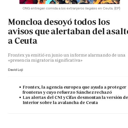
ONG entregan comida a los extranjeros ilegales en Ceuta.
(EP)
Moncloa desoyó todos los
avisos que alertaban del asalt
a Ceuta
Frontex ya emitió en junio un informe alarmando de una
«presencia migratoria significativa»
David Loji
Frontex, la agencia europea que ayuda a proteger
fronteras y cuyo refuerzo Sánchez rechazó
Las alertas del CNI y Cifas desmontan la versión d
Interior sobre la avalancha de Ceuta