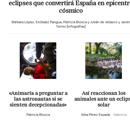
eclipses que convertirá España en epicentr
cósmico
Bárbara López,
Estíbaliz Pangua,
Patricia Biosca y
Julián de Velasco y Javier
Torres (infografías)
«Animaría a preguntar a
Así reaccionan los
las astronautas si se
animales ante un eclip
sienten decepcionadas»
solar
Patricia Biosca
Alba Pérez Espada
Valencia