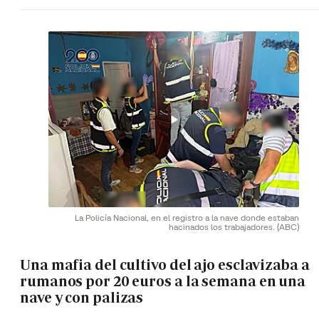
La Policía Nacional, en el registro a la nave donde estaban
hacinados los trabajadores.
(ABC)
Una mafia del cultivo del ajo esclavizaba a
rumanos por 20 euros a la semana en una
nave y con palizas