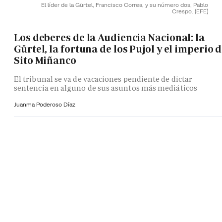
El líder de la Gürtel, Francisco Correa, y su número dos, Pablo
Crespo.
(EFE)
Los deberes de la Audiencia Nacional: la
Gürtel, la fortuna de los Pujol y el imperio 
Sito Miñanco
El tribunal se va de vacaciones pendiente de dictar
sentencia en alguno de sus asuntos más mediáticos
Juanma Poderoso Díaz