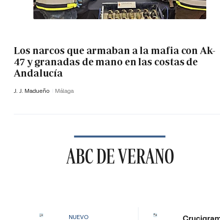
Los narcos que armaban a la mafia con Ak-
47 y granadas de mano en las costas de
Andalucía
J. J. Madueño
Málaga
ABC DE VERANO
Crucigra
NUEVO