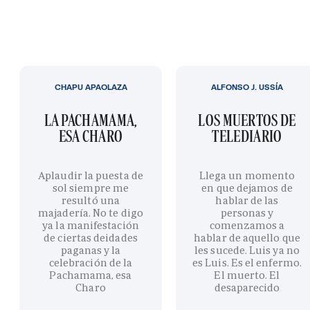
CHAPU APAOLAZA
ALFONSO J. USSÍA
LA PACHAMAMA,
LOS MUERTOS DE
ESA CHARO
TELEDIARIO
Aplaudir la puesta de
Llega un momento
sol siempre me
en que dejamos de
resultó una
hablar de las
majadería. No te digo
personas y
ya la manifestación
comenzamos a
de ciertas deidades
hablar de aquello que
paganas y la
les sucede. Luis ya no
celebración de la
es Luis. Es el enfermo.
Pachamama, esa
El muerto. El
Charo
desaparecido