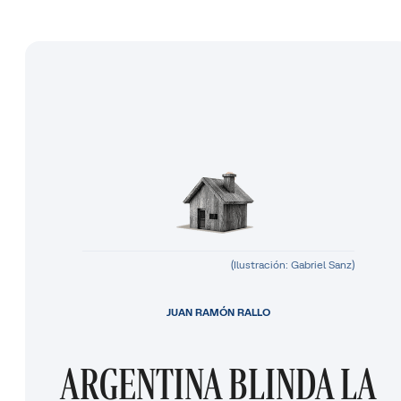
(Ilustración: Gabriel Sanz)
JUAN RAMÓN RALLO
ARGENTINA BLINDA LA