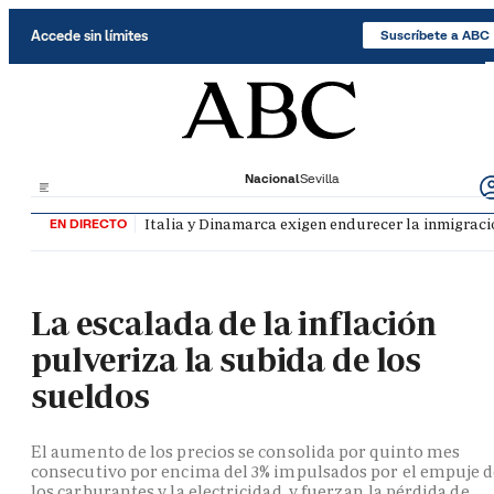
Saltar al contenido
Accede sin límites
Suscríbete a ABC
Nacional
Sevilla
Italia y Dinamarca exigen endurecer la inmigració
EN DIRECTO
La escalada de la inflación
pulveriza la subida de los
sueldos
El aumento de los precios se consolida por quinto mes
consecutivo por encima del 3% impulsados por el empuje 
los carburantes y la electricidad, y fuerzan la pérdida de