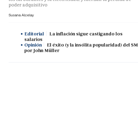
poder adquisitivo
Susana Alcelay
Editorial
La inflación sigue castigando los
salarios
Opinión
El éxito (y la insólita popularidad) del SM
por John Müller