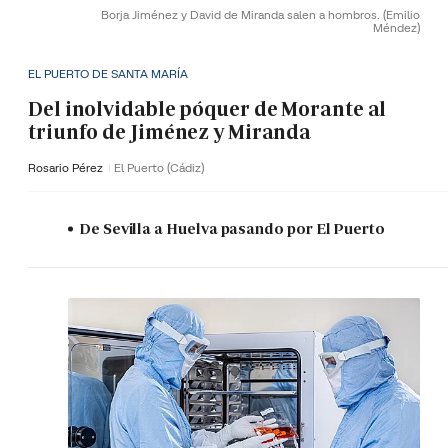
Borja Jiménez y David de Miranda salen a hombros.
(Emilio
Méndez)
EL PUERTO DE SANTA MARÍA
Del inolvidable póquer de Morante al
triunfo de Jiménez y Miranda
Rosario Pérez
El Puerto (Cádiz)
De Sevilla a Huelva pasando por El Puerto