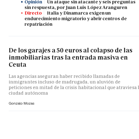
Opinión
Un ataque sin atacante y seis preguntas
sin respuesta, por Juan Luis López Aranguren
Directo
Italia y Dinamarca exigen un
endurecimiento migratorio y abrir centros de
repatriación
De los garajes a 50 euros al colapso de las
inmobiliarias tras la entrada masiva en
Ceuta
Las agencias aseguran haber recibido llamadas de
inmigrantes incluso de madrugada, un aluvión de
peticiones en mitad de la crisis habitacional que atraviesa 
ciudad autónoma
Gonzalo Mozas