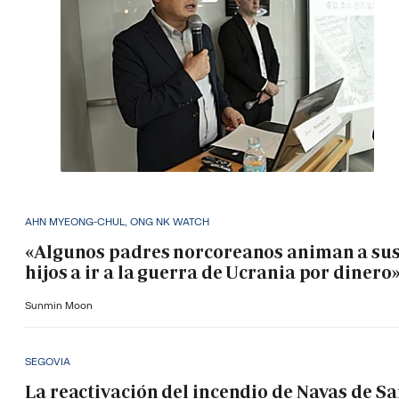
AHN MYEONG-CHUL, ONG NK WATCH
«Algunos padres norcoreanos animan a su
hijos a ir a la guerra de Ucrania por dinero
Sunmin Moon
SEGOVIA
La reactivación del incendio de Navas de S