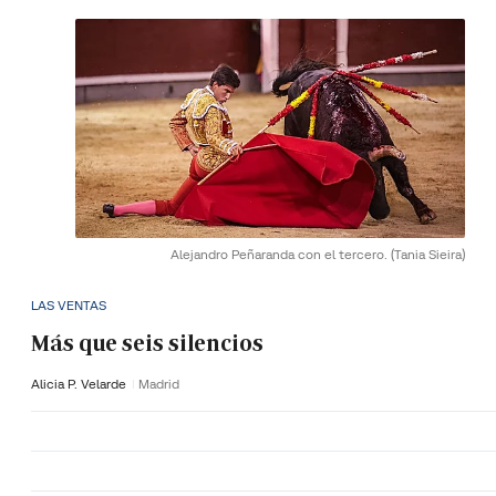
Alejandro Peñaranda con el tercero.
(Tania Sieira)
LAS VENTAS
Más que seis silencios
Alicia P. Velarde
Madrid