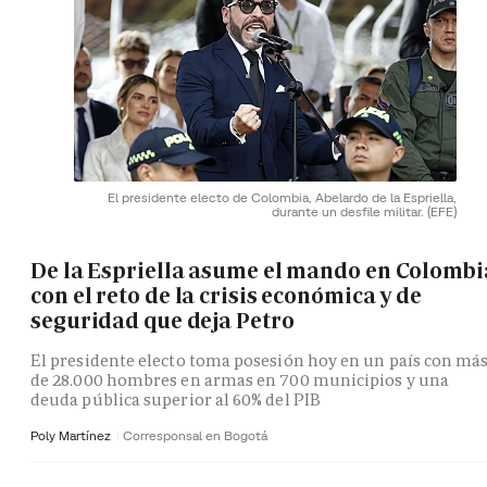
El presidente electo de Colombia, Abelardo de la Espriella,
durante un desfile militar.
(EFE)
De la Espriella asume el mando en Colombi
con el reto de la crisis económica y de
seguridad que deja Petro
El presidente electo toma posesión hoy en un país con má
de 28.000 hombres en armas en 700 municipios y una
deuda pública superior al 60% del PIB
Poly Martínez
Corresponsal en Bogotá