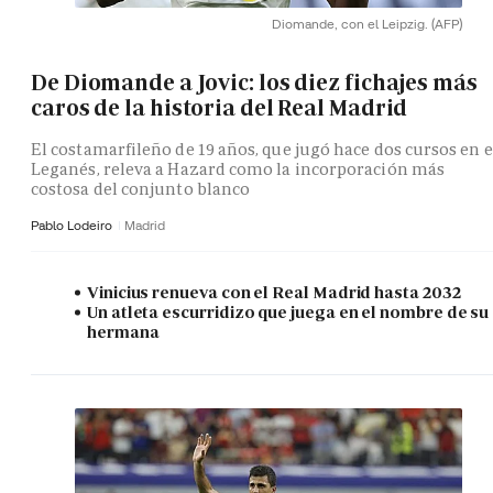
Diomande, con el Leipzig.
(AFP)
De Diomande a Jovic: los diez fichajes más
caros de la historia del Real Madrid
El costamarfileño de 19 años, que jugó hace dos cursos en e
Leganés, releva a Hazard como la incorporación más
costosa del conjunto blanco
Pablo Lodeiro
Madrid
Vinicius renueva con el Real Madrid hasta 2032
Un atleta escurridizo que juega en el nombre de su
hermana