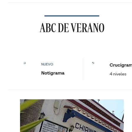
ABC DE VERANO
Crucigra
NUEVO
Notigrama
4 niveles