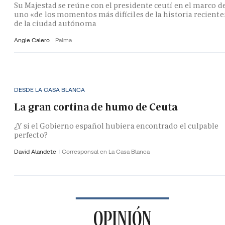
Su Majestad se reúne con el presidente ceutí en el marco d
uno «de los momentos más difíciles de la historia reciente
de la ciudad autónoma
Angie Calero
Palma
DESDE LA CASA BLANCA
La gran cortina de humo de Ceuta
¿Y si el Gobierno español hubiera encontrado el culpable
perfecto?
David Alandete
Corresponsal en La Casa Blanca
OPINIÓN