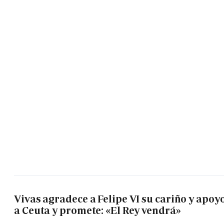
Vivas agradece a Felipe VI su cariño y apoy
a Ceuta y promete: «El Rey vendrá»