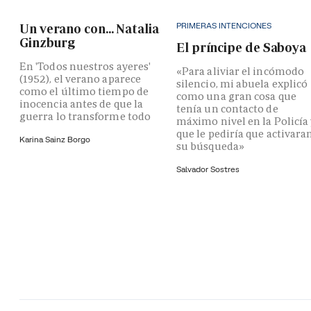
PRIMERAS INTENCIONES
Un verano con... Natalia
Ginzburg
El príncipe de Saboya
En 'Todos nuestros ayeres'
«Para aliviar el incómodo
(1952), el verano aparece
silencio, mi abuela explicó
como el último tiempo de
como una gran cosa que
inocencia antes de que la
tenía un contacto de
guerra lo transforme todo
máximo nivel en la Policía
que le pediría que activara
Karina Sainz Borgo
su búsqueda»
Salvador Sostres