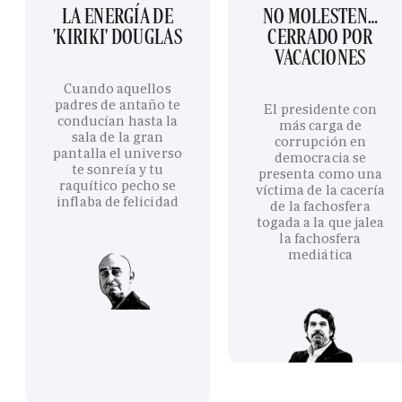
LA ENERGÍA DE
NO MOLESTEN…
'KIRIKI' DOUGLAS
CERRADO POR
VACACIONES
Cuando aquellos
padres de antaño te
El presidente con
conducían hasta la
más carga de
sala de la gran
corrupción en
pantalla el universo
democracia se
te sonreía y tu
presenta como una
raquítico pecho se
víctima de la cacería
inflaba de felicidad
de la fachosfera
togada a la que jalea
la fachosfera
mediática