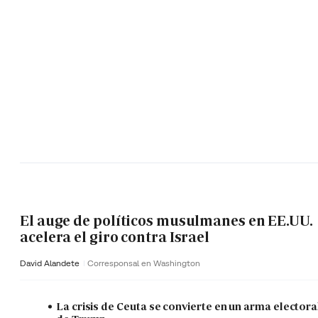
El auge de políticos musulmanes en EE.UU.
acelera el giro contra Israel
David Alandete
Corresponsal en Washington
La crisis de Ceuta se convierte en un arma electora