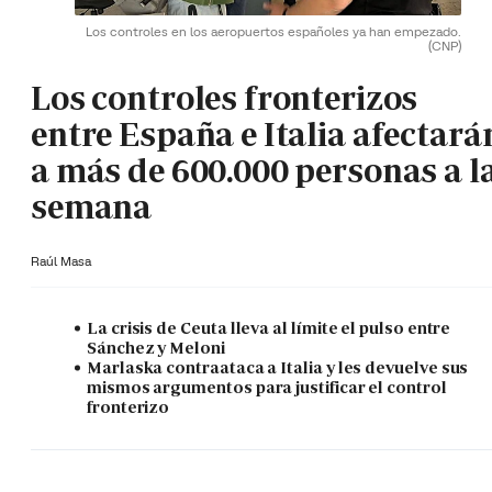
Los controles en los aeropuertos españoles ya han empezado.
(CNP)
Los controles fronterizos
entre España e Italia afectará
a más de 600.000 personas a l
semana
Raúl Masa
La crisis de Ceuta lleva al límite el pulso entre
Sánchez y Meloni
Marlaska contraataca a Italia y les devuelve sus
mismos argumentos para justificar el control
fronterizo