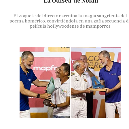
'La Odisea' de Nolan
El zoquete del director arruina la magia sangrienta del
poema homérico, convirtiéndola en una zafia secuencia d
película hollywoodense de mamporros