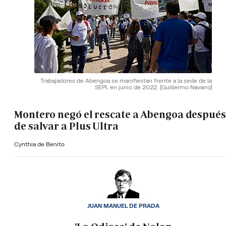
Trabajadores de Abengoa se manifiestan frente a la sede de la
SEPI, en junio de 2022.
(Guillermo Navarro)
Montero negó el rescate a Abengoa después
de salvar a Plus Ultra
Cynthia de Benito
JUAN MANUEL DE PRADA