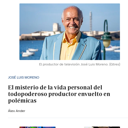
El productor de televisión José Luis Moreno.
(Gtres)
JOSÉ LUIS MORENO
El misterio de la vida personal del
todopoderoso productor envuelto en
polémicas
Álex Ander