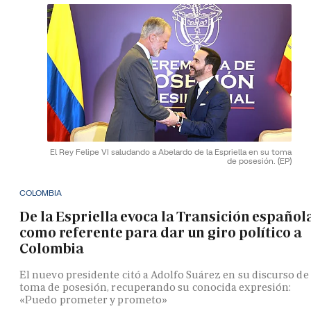
El Rey Felipe VI saludando a Abelardo de la Espriella en su toma
de posesión.
(EP)
COLOMBIA
De la Espriella evoca la Transición español
como referente para dar un giro político a
Colombia
El nuevo presidente citó a Adolfo Suárez en su discurso de
toma de posesión, recuperando su conocida expresión:
«Puedo prometer y prometo»