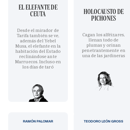
EL ELEFANTE DE
HOLOCAUSTO DE
CEUTA
PICHONES
Desde el mirador de
Cagan los alféizares,
Tarifa también se ve,
llenan todo de
además del Yebel
plumas y orinan
Musa, el elefante en la
penetrantemente en
habitación del Estado
una de las jardineras
reclinándose ante
Marruecos. Incluso en
los días de taró
RAMÓN PALOMAR
TEODORO LEÓN GROSS