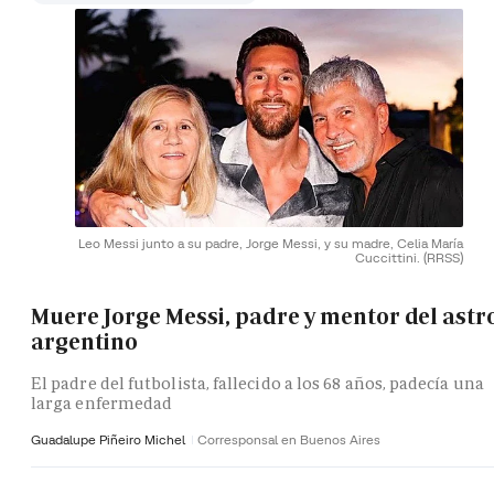
Leo Messi junto a su padre, Jorge Messi, y su madre, Celia María
Cuccittini.
(RRSS)
Muere Jorge Messi, padre y mentor del astr
argentino
El padre del futbolista, fallecido a los 68 años, padecía una
larga enfermedad
Guadalupe Piñeiro Michel
Corresponsal en Buenos Aires