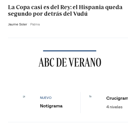
La Copa casi es del Rey: el Hispania queda
segundo por detrás del Vudú
Jaume Soler
Palma
ABC DE VERANO
Crucigra
NUEVO
Notigrama
4 niveles