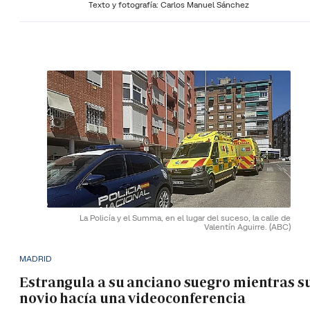
Texto y fotografía: Carlos Manuel Sánchez
La Policía y el Summa, en el lugar del suceso, la calle de
Valentín Aguirre.
(ABC)
MADRID
Estrangula a su anciano suegro mientras s
novio hacía una videoconferencia