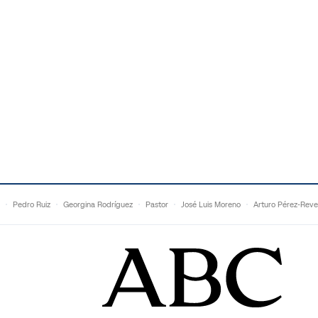
Pedro Ruiz
Georgina Rodríguez
Pastor
José Luis Moreno
Arturo Pérez-Reve