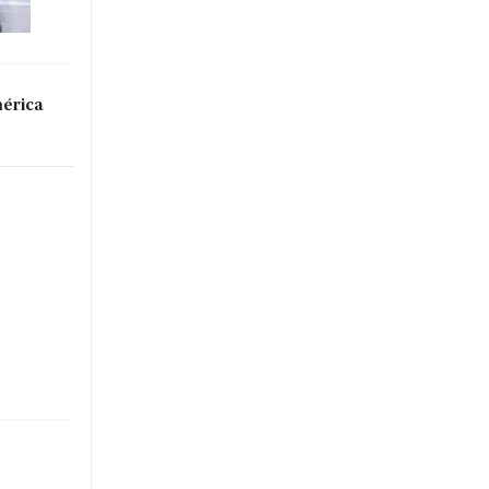
mérica