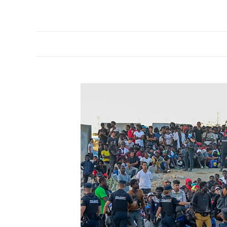
PORTADA
OPINIÓN
ESPAÑA
MADRID
INTE