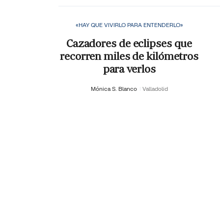
«HAY QUE VIVIRLO PARA ENTENDERLO»
Cazadores de eclipses que
recorren miles de kilómetros
para verlos
Mónica S. Blanco
Valladolid