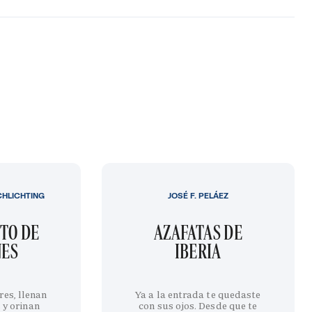
CHLICHTING
JOSÉ F. PELÁEZ
TO DE
AZAFATAS DE
NES
IBERIA
res, llenan
Ya a la entrada te quedaste
 y orinan
con sus ojos. Desde que te