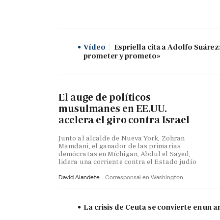
Vídeo
Espriella cita a Adolfo Suáre
prometer y prometo»
El auge de políticos
musulmanes en EE.UU.
acelera el giro contra Israel
Junto al alcalde de Nueva York, Zohran
Mamdani, el ganador de las primarias
demócratas en Míchigan, Abdul el Sayed,
lidera una corriente contra el Estado judío
David Alandete
Corresponsal en Washington
La crisis de Ceuta se convierte en un