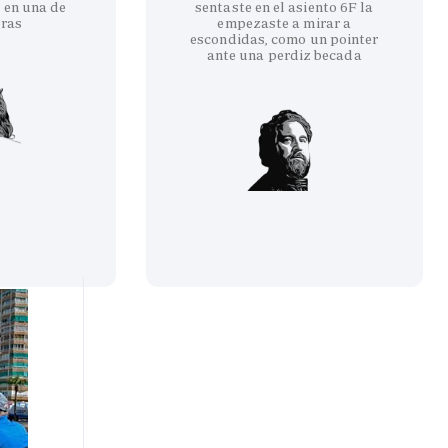
 en una de
sentaste en el asiento 6F la
eras
empezaste a mirar a
escondidas, como un pointer
ante una perdiz becada