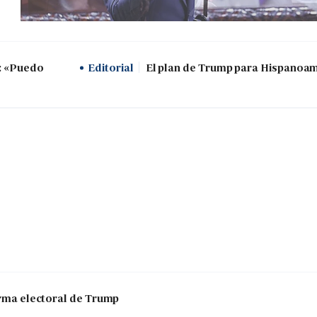
z: «Puedo
Editorial
El plan de Trump para Hispanoa
 arma electoral de Trump