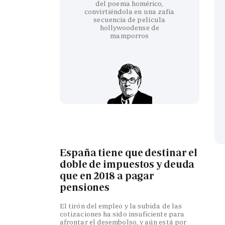
del poema homérico,
convirtiéndola en una zafia
secuencia de película
hollywoodense de
mamporros
España tiene que destinar el
doble de impuestos y deuda
que en 2018 a pagar
pensiones
El tirón del empleo y la subida de las
cotizaciones ha sido insuficiente para
afrontar el desembolso, y aún está por