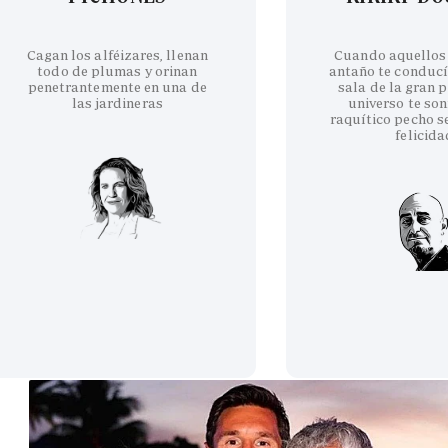
Cagan los alféizares, llenan
Cuando aquellos
todo de plumas y orinan
antaño te conducí
penetrantemente en una de
sala de la gran p
las jardineras
universo te son
raquítico pecho se
felicida