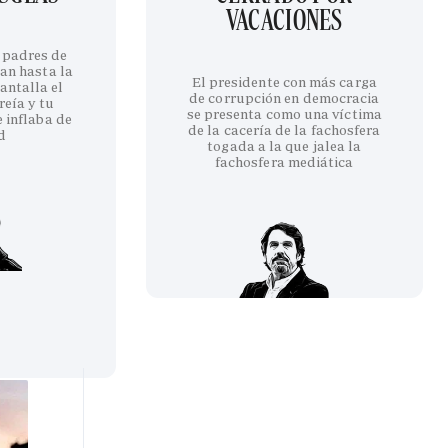
VACACIONES
 padres de
an hasta la
El presidente con más carga
antalla el
de corrupción en democracia
reía y tu
se presenta como una víctima
 inflaba de
de la cacería de la fachosfera
d
togada a la que jalea la
fachosfera mediática