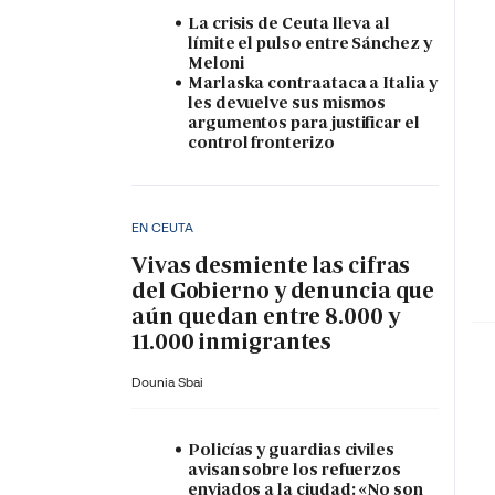
La crisis de Ceuta lleva al
límite el pulso entre Sánchez y
Meloni
Marlaska contraataca a Italia y
les devuelve sus mismos
argumentos para justificar el
control fronterizo
EN CEUTA
Vivas desmiente las cifras
del Gobierno y denuncia que
aún quedan entre 8.000 y
11.000 inmigrantes
Dounia Sbai
Policías y guardias civiles
avisan sobre los refuerzos
enviados a la ciudad: «No son