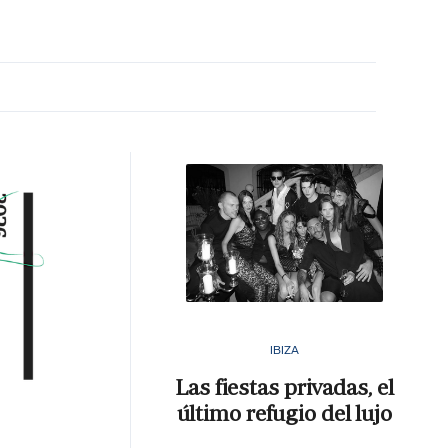
MA HORA
IBIZA
Las fiestas privadas, el
último refugio del lujo