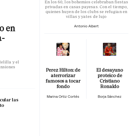
En los 60, los bohemios celebraban fiestas
privadas en casas payesas. Con el tiempo,
quienes huyen de los clubs se refugian en
villas y yates de lujo
co en
Antonio Albert
a-
lilla y el
ensiones
Perez Hilton: de
El desayuno
aterrorizar
proteico de
famosos a tocar
Cristiano
fondo
Ronaldo
Marina Ortiz Cortés
Borja Sánchez
cular las
to