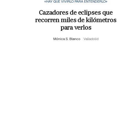
«HAY QUE VIVIRLO PARA ENTENDERLO»
Cazadores de eclipses que
recorren miles de kilómetros
para verlos
Mónica S. Blanco
Valladolid