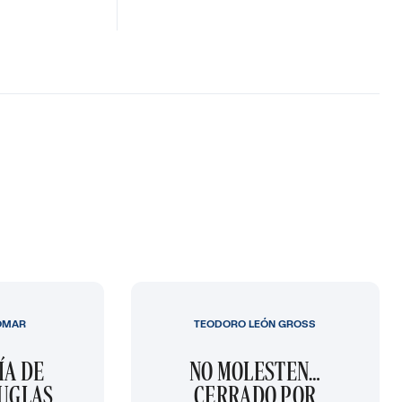
OMAR
TEODORO LEÓN GROSS
ÍA DE
NO MOLESTEN…
OUGLAS
CERRADO POR