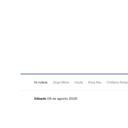
Saltar al contenido
Es noticia
Jorge Messi
Ceuta
Roca Rey
Cristiano Rona
Sábado
08 de agosto 2026