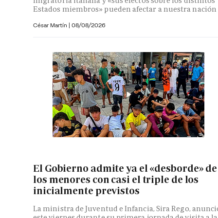
migratoria italiana y «sus efectos sobre los distintos
Estados miembros» pueden afectar a nuestra nación
César Martín |
08/08/2026
El Gobierno admite ya el «desborde» de
los menores con casi el triple de los
inicialmente previstos
La ministra de Juventud e Infancia, Sira Rego, anunci
este viernes durante su primera jornada de visita a la