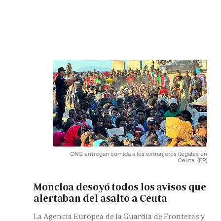
ONG entregan comida a los extranjeros ilegales en
Ceuta.
(EP)
Moncloa desoyó todos los avisos que
alertaban del asalto a Ceuta
La Agencia Europea de la Guardia de Fronteras y