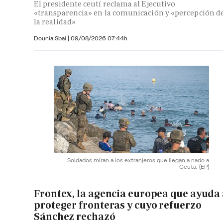
El presidente ceutí reclama al Ejecutivo
«transparencia» en la comunicación y «percepción d
la realidad»
Dounia Sbai
|
09/08/2026 07:44h.
Soldados miran a los extranjeros que llegan a nado a
Ceuta.
(EP)
Frontex, la agencia europea que ayuda
proteger fronteras y cuyo refuerzo
Sánchez rechazó