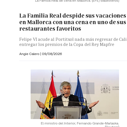
La Familia Real de cena en Mallorca.
(EFE/Ballesteros)
La Familia Real despide sus vacaciones
en Mallorca con una cena en uno de sus
restaurantes favoritos
Felipe VI acude al Portitxol nada más regresar de Cali
entregar los premios de la Copa del Rey Mapfre
Angie Calero
|
09/08/2026
El ministro del Interior, Fernando Grande-Marlaska.
(Reuters)