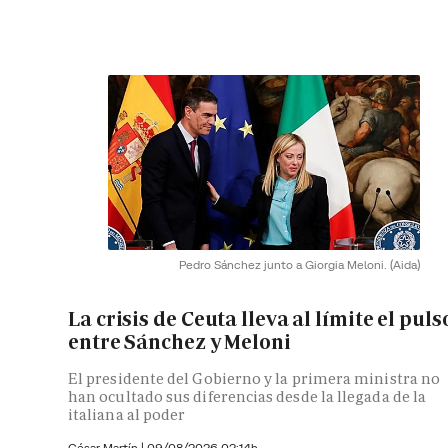
Pedro Sánchez junto a Giorgia Meloni.
(Aida)
La crisis de Ceuta lleva al límite el puls
entre Sánchez y Meloni
El presidente del Gobierno y la primera ministra no
han ocultado sus diferencias desde la llegada de la
italiana al poder
César Martín |
09/08/2026 02:14h.