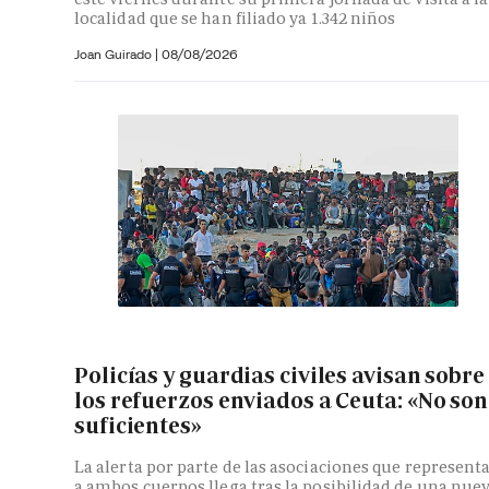
localidad que se han filiado ya 1.342 niños
Joan Guirado
|
08/08/2026
Policías y guardias civiles avisan sobre
los refuerzos enviados a Ceuta: «No son
suficientes»
La alerta por parte de las asociaciones que represent
a ambos cuerpos llega tras la posibilidad de una nue