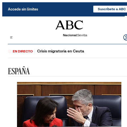
Saltar al contenido
Accede sin límites
Suscríbete a ABC
Nacional
Sevilla
Crisis migratoria en Ceuta
EN DIRECTO
ESPAÑA