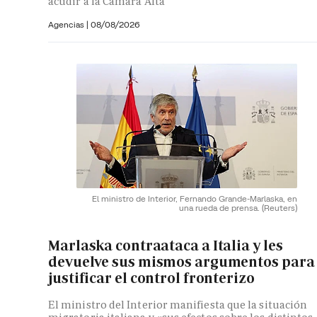
acudir a la Cámara Alta
Agencias |
08/08/2026
El ministro de Interior, Fernando Grande-Marlaska, en
una rueda de prensa.
(Reuters)
Marlaska contraataca a Italia y les
devuelve sus mismos argumentos para
justificar el control fronterizo
El ministro del Interior manifiesta que la situación