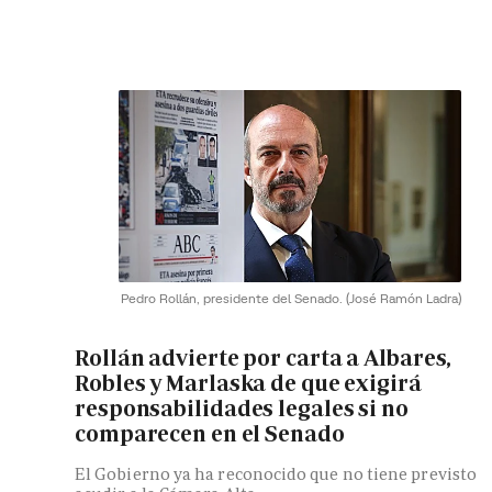
Pedro Rollán, presidente del Senado.
(José Ramón Ladra)
Rollán advierte por carta a Albares,
Robles y Marlaska de que exigirá
responsabilidades legales si no
comparecen en el Senado
El Gobierno ya ha reconocido que no tiene previsto