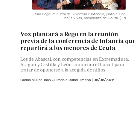
Sira Rego, ministra de Juventud e Infancia, junto a Juan
Jesús Vivas, presidente de Ceuta.
(EP)
Vox plantará a Rego en la reunión
previa de la conferencia de Infancia qu
repartirá a los menores de Ceuta
Los de Abascal, con competencias en Extremadura,
Aragón y Castilla y León, anuncian el boicot para
tratar de oponerse a la acogida de niños
Carlos Mullor,
Joan Guirado e
Isabel Jimeno
|
08/08/2026