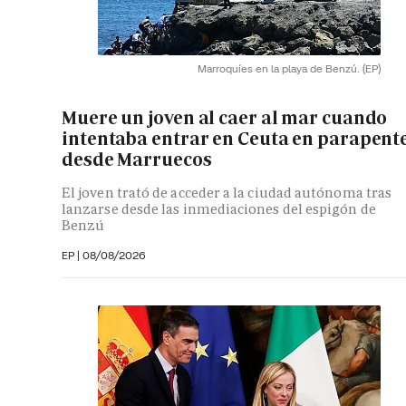
Marroquíes en la playa de Benzú.
(EP)
Muere un joven al caer al mar cuando
intentaba entrar en Ceuta en parapent
desde Marruecos
El joven trató de acceder a la ciudad autónoma tras
lanzarse desde las inmediaciones del espigón de
Benzú
EP
|
08/08/2026