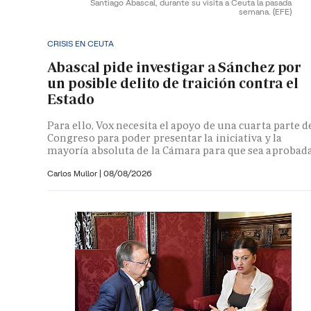
Santiago Abascal, durante su visita a Ceuta la pasada
semana.
(EFE)
CRISIS EN CEUTA
Abascal pide investigar a Sánchez por
un posible delito de traición contra el
Estado
Para ello, Vox necesita el apoyo de una cuarta parte d
Congreso para poder presentar la iniciativa y la
mayoría absoluta de la Cámara para que sea aprobad
Carlos Mullor
|
08/08/2026