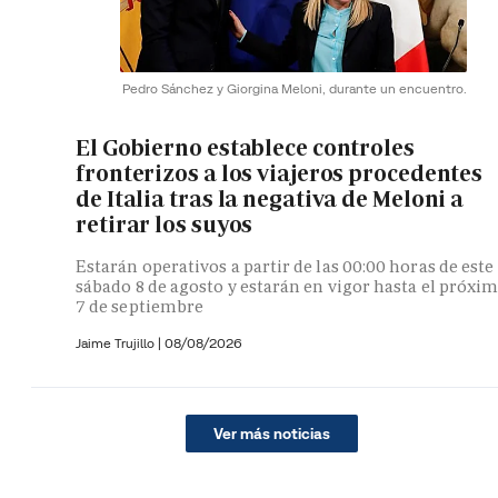
Pedro Sánchez y Giorgina Meloni, durante un encuentro.
El Gobierno establece controles
fronterizos a los viajeros procedentes
de Italia tras la negativa de Meloni a
retirar los suyos
Estarán operativos a partir de las 00:00 horas de este
sábado 8 de agosto y estarán en vigor hasta el próxi
7 de septiembre
Jaime Trujillo |
08/08/2026
Ver más noticias