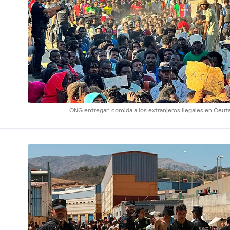
ONG entregan comida a los extranjeros ilegales en Ceut