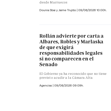
desde Marruecos
Dounia Sbai y
Jaime Trujillo |
09/08/2026 10:00h.
Rollán advierte por carta a
Albares, Robles y Marlaska
de que exigirá
responsabilidades legales
si no comparecen en el
Senado
El Gobierno ya ha reconocido que no tiene
previsto acudir a la Cámara Alta
Agencias |
09/08/2026 09:09h.