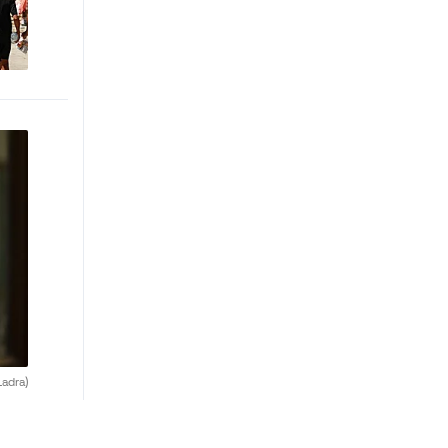
adra)