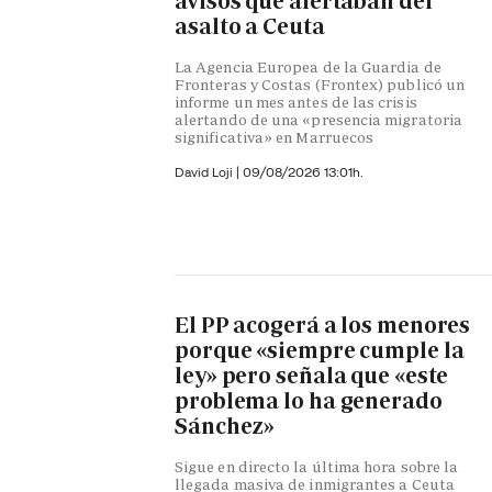
avisos que alertaban del
asalto a Ceuta
La Agencia Europea de la Guardia de
Fronteras y Costas (Frontex) publicó un
informe un mes antes de las crisis
alertando de una «presencia migratoria
significativa» en Marruecos
David Loji |
09/08/2026 13:01h.
El PP acogerá a los menores
porque «siempre cumple la
ley» pero señala que «este
problema lo ha generado
Sánchez»
Sigue en directo la última hora sobre la
llegada masiva de inmigrantes a Ceuta