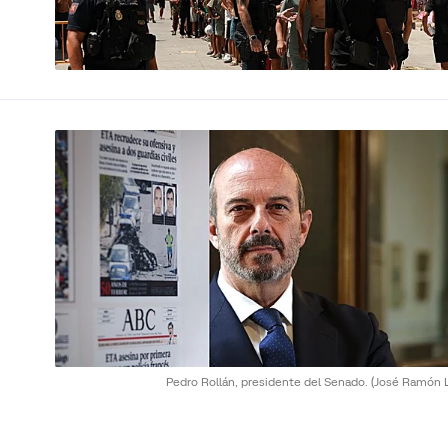
Pedro Rollán, presidente del Senado.
(José Ramón L