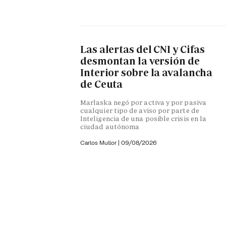
Las alertas del CNI y Cifas
desmontan la versión de
Interior sobre la avalancha
de Ceuta
Marlaska negó por activa y por pasiva
cualquier tipo de aviso por parte de
Inteligencia de una posible crisis en la
ciudad autónoma
Carlos Mullor
|
09/08/2026