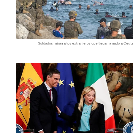
Soldados miran a los extranjeros que llegan a nado a Ceut