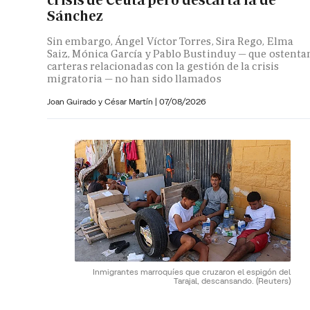
Sánchez
Sin embargo, Ángel Víctor Torres, Sira Rego, Elma
Saiz, Mónica García y Pablo Bustinduy — que ostenta
carteras relacionadas con la gestión de la crisis
migratoria — no han sido llamados
Joan Guirado y César Martín
|
07/08/2026
Inmigrantes marroquíes que cruzaron el espigón del
Tarajal, descansando.
(Reuters)