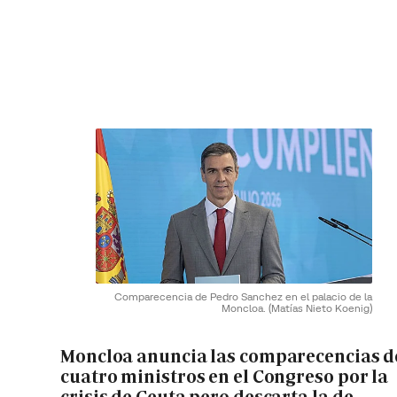
Comparecencia de Pedro Sanchez en el palacio de la
Moncloa.
(Matías Nieto Koenig)
Moncloa anuncia las comparecencias d
cuatro ministros en el Congreso por la
crisis de Ceuta pero descarta la de