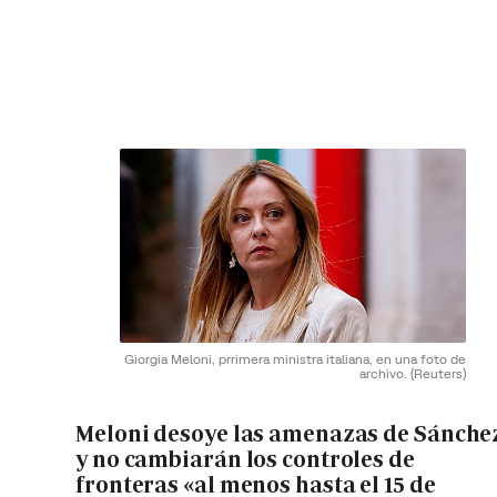
Giorgia Meloni, prrimera ministra italiana, en una foto de
archivo.
(Reuters)
Meloni desoye las amenazas de Sánche
y no cambiarán los controles de
fronteras «al menos hasta el 15 de