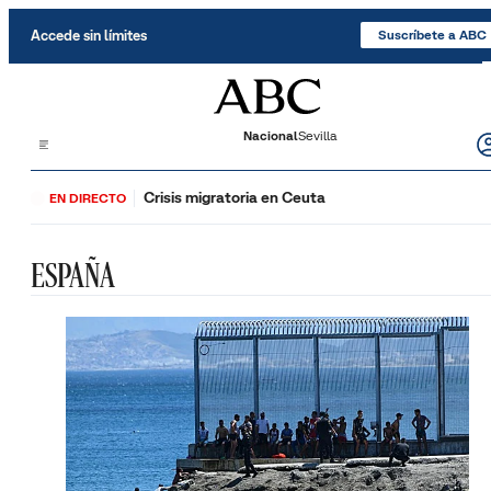
Saltar al contenido
Accede sin límites
Suscríbete a ABC
Nacional
Sevilla
Crisis migratoria en Ceuta
EN DIRECTO
ESPAÑA