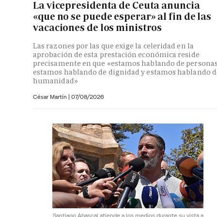
La vicepresidenta de Ceuta anuncia
«que no se puede esperar» al fin de las
vacaciones de los ministros
Las razones por las que exige la celeridad en la
aprobación de esta prestación económica reside
precisamente en que «estamos hablando de personas
estamos hablando de dignidad y estamos hablando d
humanidad»
César Martín |
07/08/2026
Santiago Abascal atiende a los medios durante su vista a