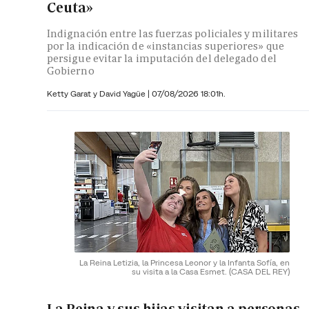
Ceuta»
Indignación entre las fuerzas policiales y militares
por la indicación de «instancias superiores» que
persigue evitar la imputación del delegado del
Gobierno
Ketty Garat y
David Yagüe
|
07/08/2026 18:01h.
La Reina Letizia, la Princesa Leonor y la Infanta Sofía, en
su visita a la Casa Esmet.
(CASA DEL REY)
La Reina y sus hijas visitan a personas