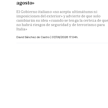
agosto»
El Gobierno italiano «no acepta ultimátums ni
imposiciones del exterior» y advierte de que solo
cambiarán su idea «cuando se tenga la certeza de qu
no habrá riesgos de seguridad y de terrorismo para
Italia»
David Sánchez de Castro
|
07/08/2026 17:04h.