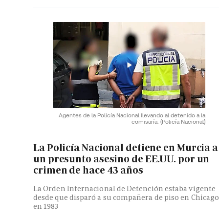
Agentes de la Policía Nacional llevando al detenido a la
comisaría.
(Policía Nacional)
La Policía Nacional detiene en Murcia a
un presunto asesino de EE.UU. por un
crimen de hace 43 años
La Orden Internacional de Detención estaba vigente
desde que disparó a su compañera de piso en Chicag
en 1983