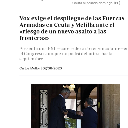
Ceuta el pasado domingo.
(EP)
Vox exige el despliegue de las Fuerzas
Armadas en Ceuta y Melilla ante el
«riesgo de un nuevo asalto a las
fronteras»
Presenta una PNL —carece de carácter vinculante—e
el Congreso, aunque no podrá debatirse hasta
septiembre
Carlos Mullor
|
07/08/2026