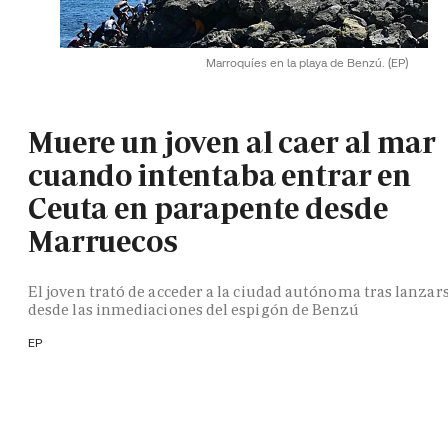
Marroquíes en la playa de Benzú.
(EP)
Muere un joven al caer al mar
cuando intentaba entrar en
Ceuta en parapente desde
Marruecos
El joven trató de acceder a la ciudad autónoma tras lanzar
desde las inmediaciones del espigón de Benzú
EP