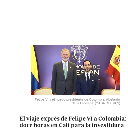
Felipe VI y el nuevo presidente de Colombia, Abelardo
de la Espriella.
(CASA DEL REY)
El viaje exprés de Felipe VI a Colombia:
doce horas en Cali para la investidura