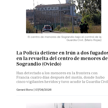
El centro de menores de Sograndio bajo el control de la
Guardia Civil.
(Mario Rojas)
La Policía detiene en Irún a dos fugado
en la revuelta del centro de menores de
Sograndio (Oviedo)
Han detectado a los menores en la frontera con
Francia cuatro días después del motín, donde hubo
cinco vigilantes heridos y tuvo acudir la Guardia Civi
Gerard Bono
|
07/08/2026