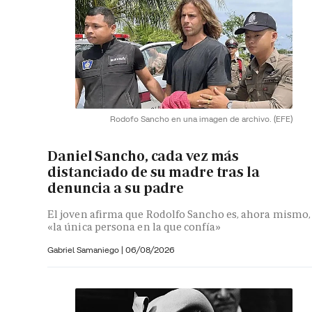
Rodofo Sancho en una imagen de archivo.
(EFE)
Daniel Sancho, cada vez más
distanciado de su madre tras la
denuncia a su padre
El joven afirma que Rodolfo Sancho es, ahora mismo,
«la única persona en la que confía»
Gabriel Samaniego |
06/08/2026