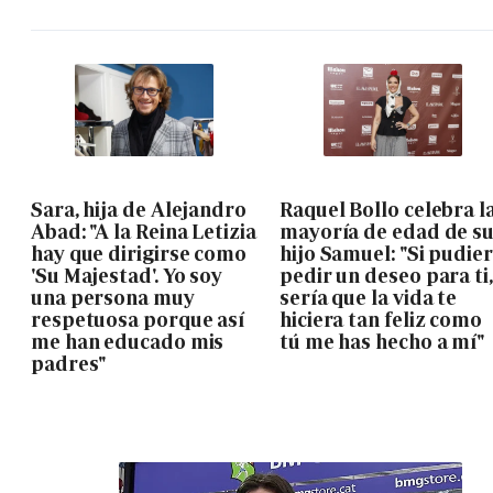
Sara, hija de Alejandro
Raquel Bollo celebra l
Abad: "A la Reina Letizia
mayoría de edad de s
hay que dirigirse como
hijo Samuel: "Si pudie
'Su Majestad'. Yo soy
pedir un deseo para ti,
una persona muy
sería que la vida te
respetuosa porque así
hiciera tan feliz como
me han educado mis
tú me has hecho a mí"
padres"