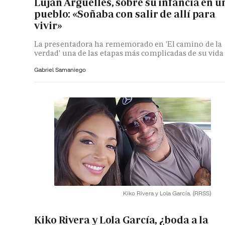
Luján Argüelles, sobre su infancia en u
pueblo: «Soñaba con salir de allí para
vivir»
La presentadora ha rememorado en 'El camino de la
verdad' una de las etapas más complicadas de su vida
Gabriel Samaniego
Kiko Rivera y Lola García.
(RRSS)
Kiko Rivera y Lola García, ¿boda a la