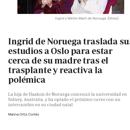
Ingrid y Mette-Marit de Noruega.
(Gtres)
Ingrid de Noruega traslada su
estudios a Oslo para estar
cerca de su madre tras el
trasplante y reactiva la
polémica
La hija de Haakon de Noruega comenzó la universidad en
Sídney, Australia, y ha optado el próximo curso con un
intercambio en su ciudad natal
Marina Ortiz Cortés