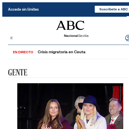
Saltar al contenido
Accede sin límites
Suscríbete a ABC
Nacional
Sevilla
Crisis migratoria en Ceuta
EN DIRECTO
GENTE