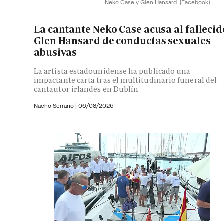
Neko Case y Glen Hansard.
(Facebook)
La cantante Neko Case acusa al fallecid
Glen Hansard de conductas sexuales
abusivas
La artista estadounidense ha publicado una
impactante carta tras el multitudinario funeral del
cantautor irlandés en Dublín
Nacho Serrano
|
06/08/2026