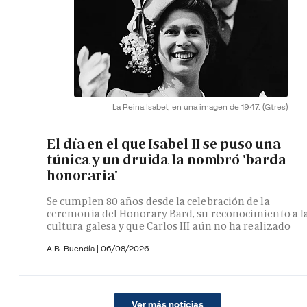
La Reina Isabel, en una imagen de 1947.
(Gtres)
El día en el que Isabel II se puso una
túnica y un druida la nombró 'barda
honoraria'
Se cumplen 80 años desde la celebración de la
ceremonia del Honorary Bard, su reconocimiento a l
cultura galesa y que Carlos III aún no ha realizado
A.B. Buendía
|
06/08/2026
Ver más noticias