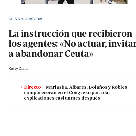
CRISIS MIGRATORIA
La instrucción que recibieron
los agentes: «No actuar, invita
a abandonar Ceuta»
Ketty Garat
Directo
Marlaska, Albares, Bolaños y Robles
comparecerán en el Congreso para dar
explicaciones casi un mes después