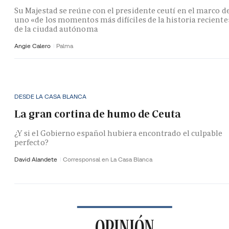
Su Majestad se reúne con el presidente ceutí en el marco d
uno «de los momentos más difíciles de la historia reciente
de la ciudad autónoma
Angie Calero
Palma
DESDE LA CASA BLANCA
La gran cortina de humo de Ceuta
¿Y si el Gobierno español hubiera encontrado el culpable
perfecto?
David Alandete
Corresponsal en La Casa Blanca
OPINIÓN