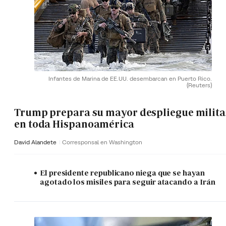
Infantes de Marina de EE.UU. desembarcan en Puerto Rico.
(Reuters)
Trump prepara su mayor despliegue milita
en toda Hispanoamérica
David Alandete
Corresponsal en Washington
El presidente republicano niega que se hayan
agotado los misiles para seguir atacando a Irán