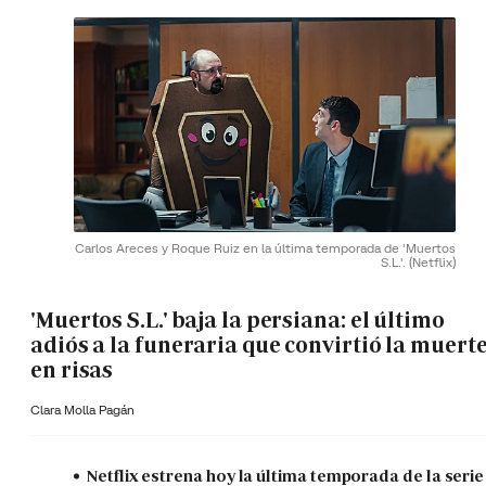
Carlos Areces y Roque Ruiz en la última temporada de 'Muertos
S.L.'.
(Netflix)
'Muertos S.L.' baja la persiana: el último
adiós a la funeraria que convirtió la muert
en risas
Clara Molla Pagán
Netflix estrena hoy la última temporada de la serie