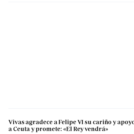
Vivas agradece a Felipe VI su cariño y apoy
a Ceuta y promete: «El Rey vendrá»