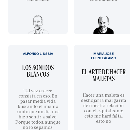
ALFONSO J. USSÍA
MARÍA JOSÉ
FUENTEÁLAMO
LOS SONIDOS
EL ARTE DE HACER
BLANCOS
MALETAS
Tal vez crecer
Hacer una maleta es
consista en eso. En
deshojar la margarita
pasar media vida
de nuestra relación
buscando el mismo
con el capitalismo:
ruido que un día nos
esto me hará falta,
hizo sentir a salvo.
esto no
Porque todos, aunque
no lo sepamos,