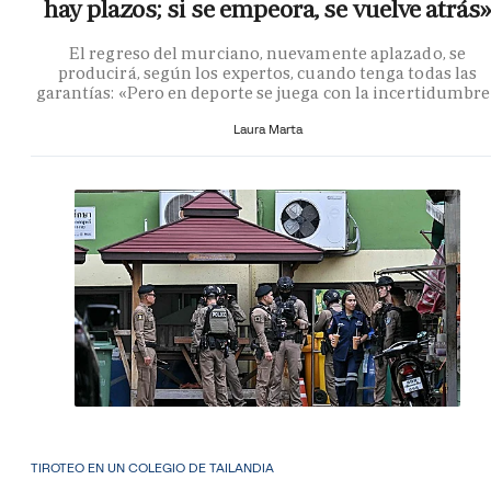
hay plazos; si se empeora, se vuelve atrás»
El regreso del murciano, nuevamente aplazado, se
producirá, según los expertos, cuando tenga todas las
garantías: «Pero en deporte se juega con la incertidumbr
Laura Marta
TIROTEO EN UN COLEGIO DE TAILANDIA