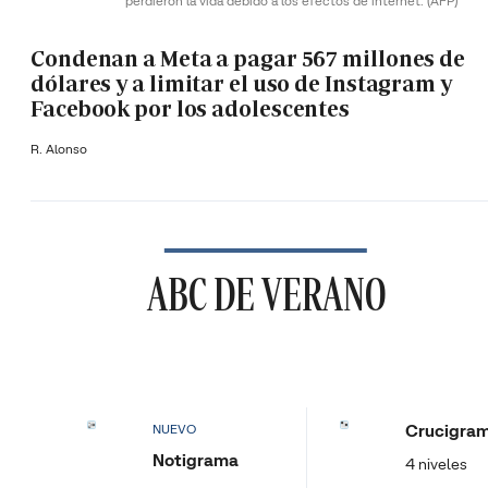
perdieron la vida debido a los efectos de internet.
(AFP)
Condenan a Meta a pagar 567 millones de
dólares y a limitar el uso de Instagram y
Facebook por los adolescentes
R. Alonso
ABC DE VERANO
Crucigra
NUEVO
Notigrama
4 niveles