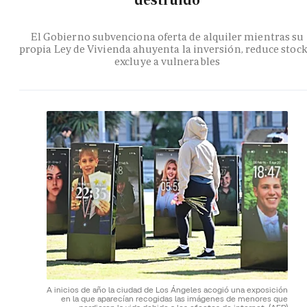
destruido
El Gobierno subvenciona oferta de alquiler mientras su
propia Ley de Vivienda ahuyenta la inversión, reduce stock
excluye a vulnerables
A inicios de año la ciudad de Los Ángeles acogió una exposición
en la que aparecían recogidas las imágenes de menores que