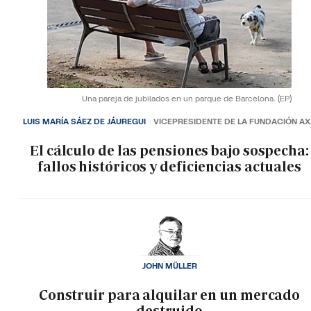
Una pareja de jubilados en un parque de Barcelona.
(EP)
LUIS MARÍA SÁEZ DE JÁUREGUI
VICEPRESIDENTE DE LA FUNDACIÓN A
El cálculo de las pensiones bajo sospecha:
fallos históricos y deficiencias actuales
JOHN MÜLLER
Construir para alquilar en un mercado