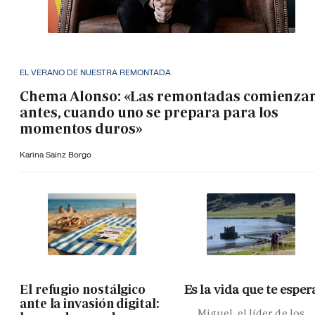
EL VERANO DE NUESTRA REMONTADA
Chema Alonso: «Las remontadas comienza
antes, cuando uno se prepara para los
momentos duros»
Karina Sainz Borgo
El refugio nostálgico
Es la vida que te esper
ante la invasión digital:
Miguel, el líder de los