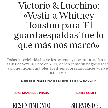
Victorio & Lucchino:
«Vestir a Whitney
Houston para 'El
guardaespaldas' fue lo
que más nos marcó»
Todas las celebridades de los ochenta y noventa acudían a 
taller de Sevilla. Pero en 2012, vieron como su negocio se i
a pique. Incombustibles, los diseñadores andaluces vuelv
a renacer.
María de la Peña Fernández-Nespral | Fotos: Susana Girón
JUAN MANUEL DE PRADA
ISABEL COIXET
RESENTIMIENTO
SIERVOS DEL