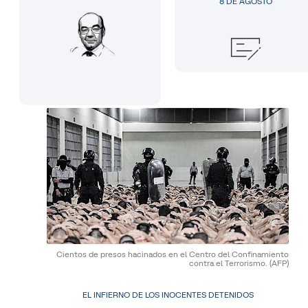
8 DE AGOSTO
Cientos de presos hacinados en el Centro del Confinamiento
contra el Terrorismo.
(AFP)
EL INFIERNO DE LOS INOCENTES DETENIDOS