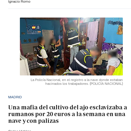
Ignacio Romo
La Policía Nacional, en el registro a la nave donde estaban
hacinados los trabajadores.
(POLICÍA NACIONAL)
MADRID
Una mafia del cultivo del ajo esclavizaba a
rumanos por 20 euros a la semana en una
nave y con palizas