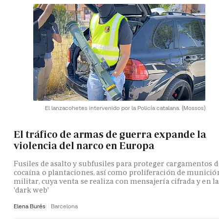
El lanzacohetes intervenido por la Policía catalana.
(Mossos)
El tráfico de armas de guerra expande la
violencia del narco en Europa
Fusiles de asalto y subfusiles para proteger cargamentos d
cocaína o plantaciones, así como proliferación de munició
militar, cuya venta se realiza con mensajería cifrada y en la
'dark web'
Elena Burés
Barcelona