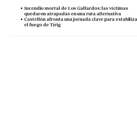
Incendio mortal de Los Gallardos: las víctimas
quedaron atrapadas en una ruta alternativa
Castellón afronta una jornada clave para estabiliz
el fuego de Tírig