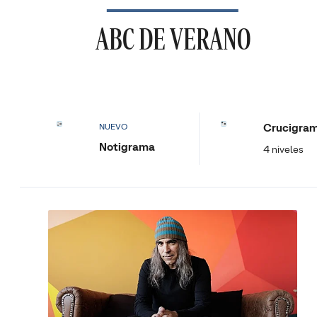
ABC DE VERANO
Crucigra
NUEVO
Notigrama
4 niveles