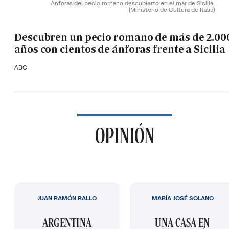
Ánforas del pecio romano descubierto en el mar de Sicilia.
(Ministerio de Cultura de Italia)
Descubren un pecio romano de más de 2.00
años con cientos de ánforas frente a Sicilia
ABC
OPINIÓN
JUAN RAMÓN RALLO
MARÍA JOSÉ SOLANO
ARGENTINA
UNA CASA EN