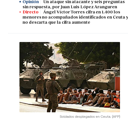
Opinión
Un ataque sin atacante y seis preguntas
sin respuesta, por Juan Luis López Aranguren
Directo
Ángel Víctor Torres cifra en 1.400 los
menores no acompañados identificados en Ceuta 
no descarta que la cifra aumente
Soldados desplegados en Ceuta.
(AFP)