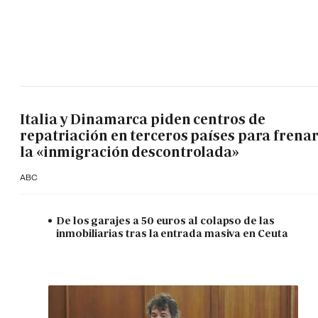
Italia y Dinamarca piden centros de
repatriación en terceros países para frena
la «inmigración descontrolada»
ABC
De los garajes a 50 euros al colapso de las
inmobiliarias tras la entrada masiva en Ceuta