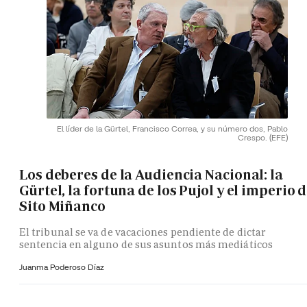
El líder de la Gürtel, Francisco Correa, y su número dos, Pablo
Crespo.
(EFE)
Los deberes de la Audiencia Nacional: la
Gürtel, la fortuna de los Pujol y el imperio 
Sito Miñanco
El tribunal se va de vacaciones pendiente de dictar
sentencia en alguno de sus asuntos más mediáticos
Juanma Poderoso Díaz