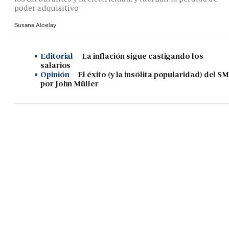
poder adquisitivo
Susana Alcelay
Editorial
La inflación sigue castigando los
salarios
Opinión
El éxito (y la insólita popularidad) del SM
por John Müller