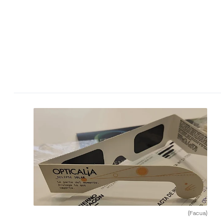
(Facua)