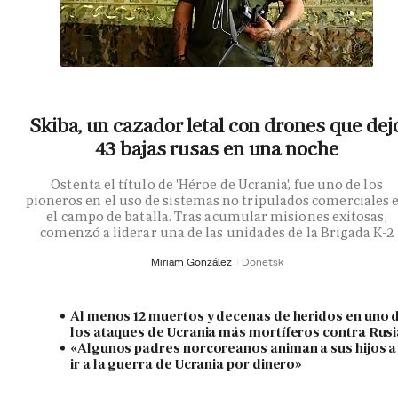
Skiba, un cazador letal con drones que dej
43 bajas rusas en una noche
Ostenta el título de 'Héroe de Ucrania', fue uno de los
pioneros en el uso de sistemas no tripulados comerciales 
el campo de batalla. Tras acumular misiones exitosas,
comenzó a liderar una de las unidades de la Brigada K-2
Miriam González
Donetsk
Al menos 12 muertos y decenas de heridos en uno 
los ataques de Ucrania más mortíferos contra Rusi
«Algunos padres norcoreanos animan a sus hijos a
ir a la guerra de Ucrania por dinero»