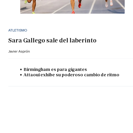
ATLETISMO
Sara Gallego sale del laberinto
Javier Asprón
Birmingham es para gigantes
Attaoui exhibe su poderoso cambio de ritmo