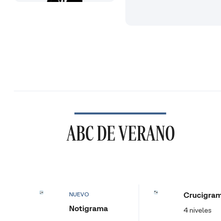
ABC DE VERANO
Crucigra
NUEVO
Notigrama
4 niveles