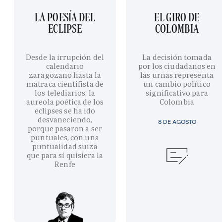
LA POESÍA DEL
EL GIRO DE
ECLIPSE
COLOMBIA
Desde la irrupción del
La decisión tomada
calendario
por los ciudadanos en
zaragozano hasta la
las urnas representa
matraca cientifista de
un cambio político
los telediarios, la
significativo para
aureola poética de los
Colombia
eclipses se ha ido
desvaneciendo,
8 DE AGOSTO
porque pasaron a ser
puntuales, con una
puntualidad suiza
que para sí quisiera la
Renfe