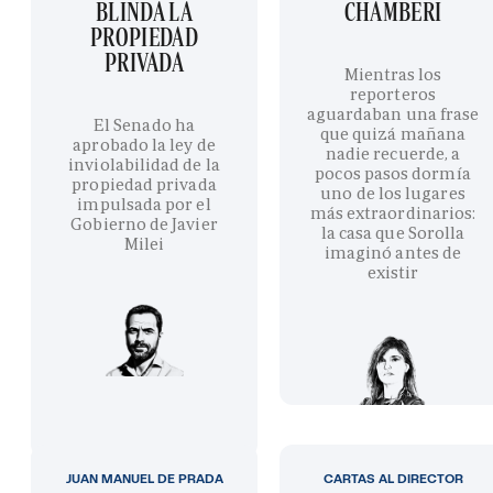
BLINDA LA
CHAMBERÍ
PROPIEDAD
PRIVADA
Mientras los
reporteros
aguardaban una frase
El Senado ha
que quizá mañana
aprobado la ley de
nadie recuerde, a
inviolabilidad de la
pocos pasos dormía
propiedad privada
uno de los lugares
impulsada por el
más extraordinarios:
Gobierno de Javier
la casa que Sorolla
Milei
imaginó antes de
existir
JUAN MANUEL DE PRADA
CARTAS AL DIRECTOR