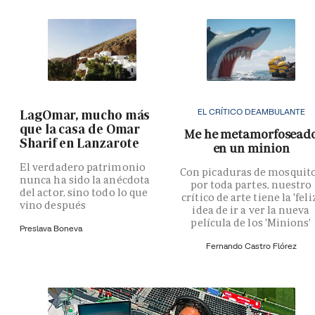
EL CRÍTICO DEAMBULANTE
LagOmar, mucho más
que la casa de Omar
Me he metamorfosead
Sharif en Lanzarote
en un minion
El verdadero patrimonio
Con picaduras de mosquit
nunca ha sido la anécdota
por toda partes, nuestro
del actor, sino todo lo que
crítico de arte tiene la 'feli
vino después
idea de ir a ver la nueva
película de los 'Minions'
Preslava Boneva
Fernando Castro Flórez