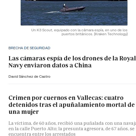
Un K3 Scout, equipado con la cámara espía, en uno de los
puertos británicos.
(Kraken Technology)
BRECHA DE SEGURIDAD
Las cámaras espía de los drones de la Royal
Navy enviaron datos a China
David Sánchez de Castro
Crimen por cuernos en Vallecas: cuatro
detenidos tras el apuñalamiento mortal de
una mujer
La víctima, de 60 años, recibió una puñalada con una navaj
en la calle Puerto Alto; la presunta agresora, de 67 años, se
encuentra entre los arrestados