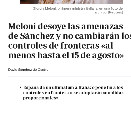
Giorgia Meloni, prrimera ministra italiana, en una foto de
archivo.
(Reuters)
Meloni desoye las amenazas
de Sánchez y no cambiarán lo
controles de fronteras «al
menos hasta el 15 de agosto»
David Sánchez de Castro
España da un ultimátum a Italia: o pone fin a los
controles en frontera o se adoptarán «medidas
proporcionales»