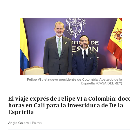
Felipe VI y el nuevo presidente de Colombia, Abelardo de la
Espriella.
(CASA DEL REY)
El viaje exprés de Felipe VI a Colombia: doc
horas en Cali para la investidura de De la
Espriella
Angie Calero
Palma