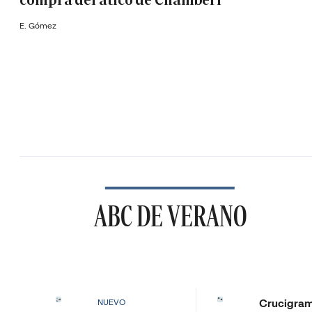
compra del ático de Chamberí
E. Gómez
ABC DE VERANO
Crucigra
NUEVO