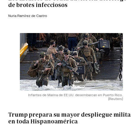
de brotes infecciosos
Nuria Ramírez de Castro
Infantes de Marina de EE.UU. desembarcan en Puerto Rico.
(Reuters)
Trump prepara su mayor despliegue milita
en toda Hispanoamérica