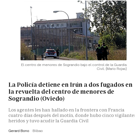
El centro de menores de Sograndio bajo el control de la Guardia
Civil.
(Mario Rojas)
La Policía detiene en Irún a dos fugados en
la revuelta del centro de menores de
Sograndio (Oviedo)
Los agentes les han hallado en la frontera con Francia
cuatro días después del motín, donde hubo cinco vigilante
heridos y tuvo acudir la Guardia Civil
Gerard Bono
Bilbao