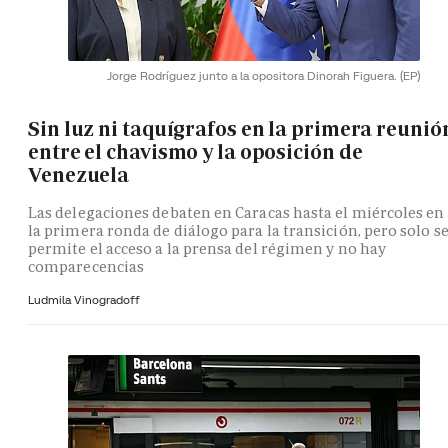
Jorge Rodríguez junto a la opositora Dinorah Figuera.
(EP)
Sin luz ni taquígrafos en la primera reunió
entre el chavismo y la oposición de
Venezuela
Las delegaciones debaten en Caracas hasta el miércoles en
la primera ronda de diálogo para la transición, pero solo s
permite el acceso a la prensa del régimen y no hay
comparecencias
Ludmila Vinogradoff