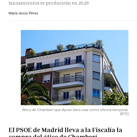
lanzamientos se producirán en 2029
María Jesús Pérez
Ático de Chamberí que Ayuso iba a usar como oficina temporal.
(EFE)
El PSOE de Madrid lleva a la Fiscalía la