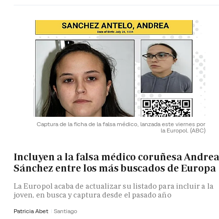
Captura de la ficha de la falsa médico, lanzada este viernes por
la Europol.
(ABC)
Incluyen a la falsa médico coruñesa Andre
Sánchez entre los más buscados de Europa
La Europol acaba de actualizar su listado para incluir a la
joven, en busca y captura desde el pasado año
Patricia Abet
Santiago