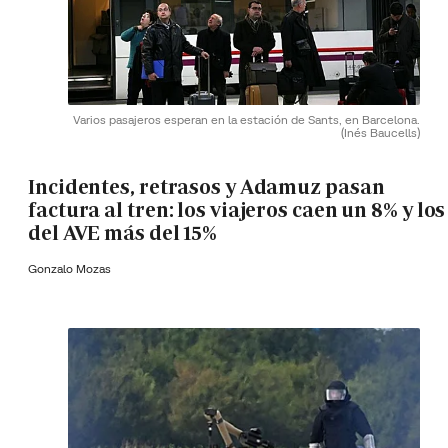
Varios pasajeros esperan en la estación de Sants, en Barcelona.
(Inés Baucells)
Incidentes, retrasos y Adamuz pasan
factura al tren: los viajeros caen un 8% y los
del AVE más del 15%
Gonzalo Mozas