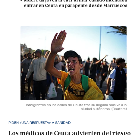
entrar en Ceuta en parapente desde Marruecos
Inmigrantes en las calles de Ceuta tras su llegada masiva a la
ciudad autónoma.
(Reuters)
PIDEN «UNA RESPUESTA» A SANIDAD
Los médicos de Ceuta advierten del riesgo