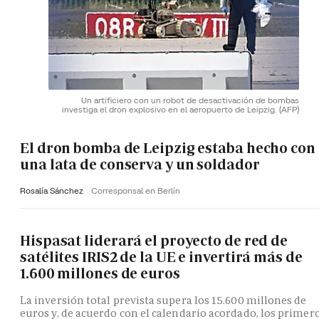
Un artificiero con un robot de desactivación de bombas
investiga el dron explosivo en el aeropuerto de Leipzig.
(AFP)
El dron bomba de Leipzig estaba hecho con
una lata de conserva y un soldador
Rosalía Sánchez
Corresponsal en Berlín
Hispasat liderará el proyecto de red de
satélites IRIS2 de la UE e invertirá más de
1.600 millones de euros
La inversión total prevista supera los 15.600 millones de
euros y, de acuerdo con el calendario acordado, los primer