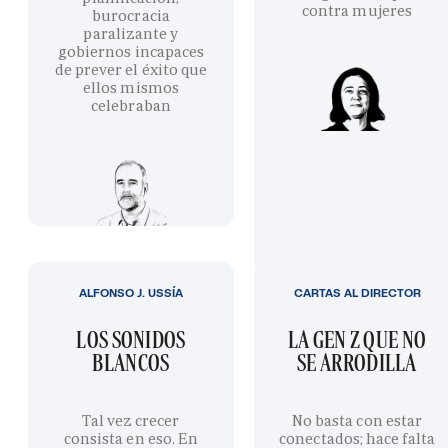
contra mujeres
burocracia
paralizante y
gobiernos incapaces
de prever el éxito que
ellos mismos
celebraban
ALFONSO J. USSÍA
CARTAS AL DIRECTOR
LOS SONIDOS
LA GEN Z QUE NO
BLANCOS
SE ARRODILLA
Tal vez crecer
No basta con estar
consista en eso. En
conectados; hace falta