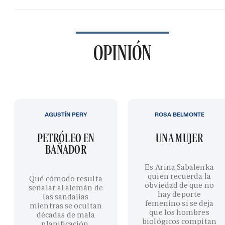
OPINIÓN
AGUSTÍN PERY
ROSA BELMONTE
PETRÓLEO EN
UNA MUJER
BAÑADOR
Es Arina Sabalenka
quien recuerda la
Qué cómodo resulta
obviedad de que no
señalar al alemán de
hay deporte
las sandalias
femenino si se deja
mientras se ocultan
que los hombres
décadas de mala
biológicos compitan
planificación,