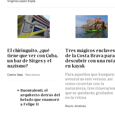
Virginia López Esplá
El chiringuito, ¿qué
Tres mágicos enclave
tiene que ver con Cuba,
de la Costa Brava para
un bar de Sitges y el
descubrir con una rut
nazismo?
en kayak
Para aquellos que busquen
Carlos Sala
Barcelona
aventuras este verano, así
como conectar con la
naturaleza, tres itinerario
Buontalenti, el
que se quedarán grabados
arquitecto detrás del
en la retina
helado que enamoró
a Felipe II
Rocío Jiménez