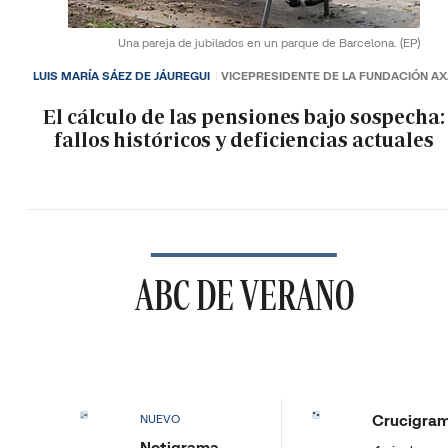
Una pareja de jubilados en un parque de Barcelona.
(EP)
LUIS MARÍA SÁEZ DE JÁUREGUI
VICEPRESIDENTE DE LA FUNDACIÓN A
El cálculo de las pensiones bajo sospecha:
fallos históricos y deficiencias actuales
ABC DE VERANO
Crucigra
NUEVO
Notigrama