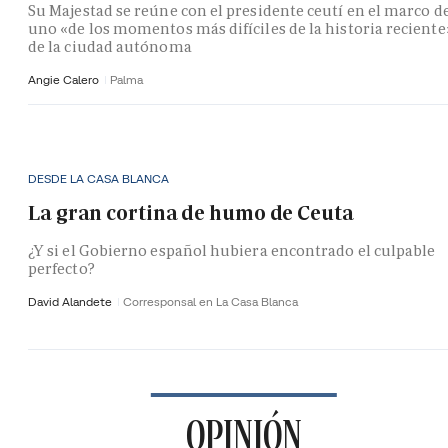
Su Majestad se reúne con el presidente ceutí en el marco d
uno «de los momentos más difíciles de la historia reciente
de la ciudad autónoma
Angie Calero
Palma
DESDE LA CASA BLANCA
La gran cortina de humo de Ceuta
¿Y si el Gobierno español hubiera encontrado el culpable
perfecto?
David Alandete
Corresponsal en La Casa Blanca
OPINIÓN