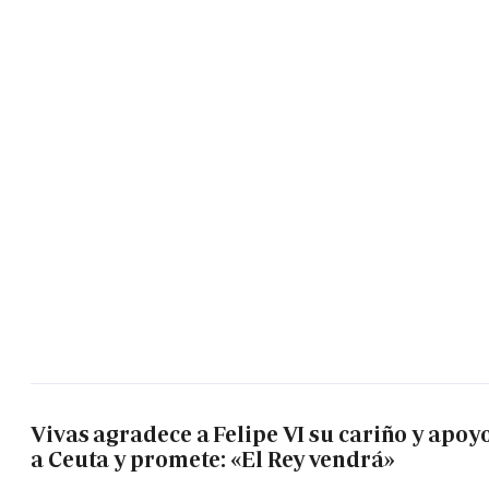
Vivas agradece a Felipe VI su cariño y apoy
a Ceuta y promete: «El Rey vendrá»