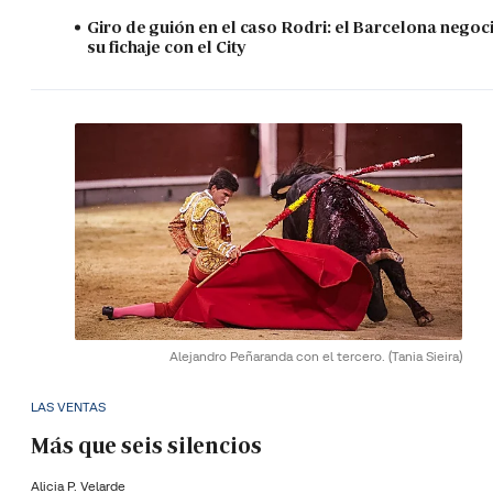
Giro de guión en el caso Rodri: el Barcelona negoc
su fichaje con el City
Alejandro Peñaranda con el tercero.
(Tania Sieira)
LAS VENTAS
Más que seis silencios
Alicia P. Velarde