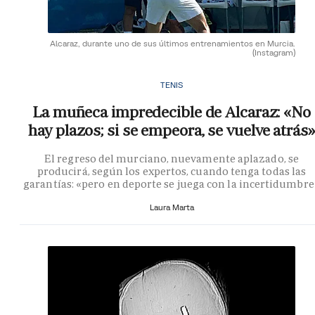
Alcaraz, durante uno de sus últimos entrenamientos en Murcia.
(Instagram)
TENIS
La muñeca impredecible de Alcaraz: «No
hay plazos; si se empeora, se vuelve atrás»
El regreso del murciano, nuevamente aplazado, se
producirá, según los expertos, cuando tenga todas las
garantías: «pero en deporte se juega con la incertidumbre
Laura Marta