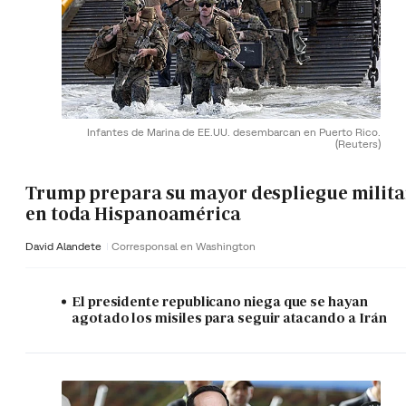
Infantes de Marina de EE.UU. desembarcan en Puerto Rico.
(Reuters)
Trump prepara su mayor despliegue milita
en toda Hispanoamérica
David Alandete
Corresponsal en Washington
El presidente republicano niega que se hayan
agotado los misiles para seguir atacando a Irán