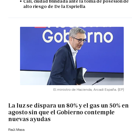
Cali, ciudad blindada ante la toma de posesión de
alto riesgo de De la Espriella
El ministro de Hacienda, Arcadi España.
(EP)
La luz se dispara un 80% y el gas un 50% en
agosto sin que el Gobierno contemple
nuevas ayudas
Raúl Masa