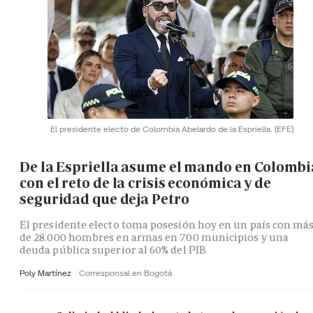
El presidente electo de Colombia Abelardo de la Espriella.
(EFE)
De la Espriella asume el mando en Colombi
con el reto de la crisis económica y de
seguridad que deja Petro
El presidente electo toma posesión hoy en un país con má
de 28.000 hombres en armas en 700 municipios y una
deuda pública superior al 60% del PIB
Poly Martínez
Corresponsal en Bogotá