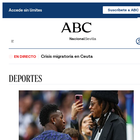
Saltar al contenido
Accede sin límites
Suscríbete a ABC
Nacional
Sevilla
Crisis migratoria en Ceuta
EN DIRECTO
DEPORTES