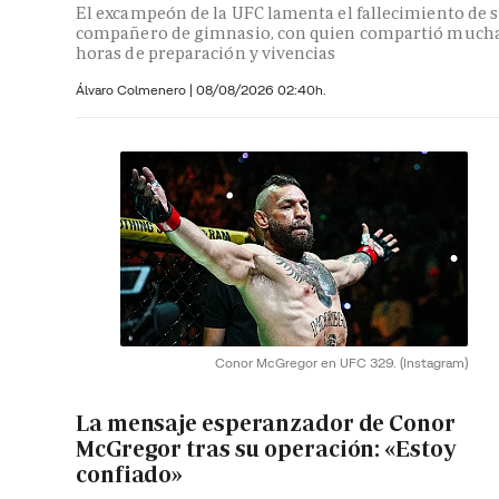
El excampeón de la UFC lamenta el fallecimiento de 
compañero de gimnasio, con quien compartió much
horas de preparación y vivencias
Álvaro Colmenero
|
08/08/2026 02:40h.
Conor McGregor en UFC 329.
(Instagram)
La mensaje esperanzador de Conor
McGregor tras su operación: «Estoy
confiado»