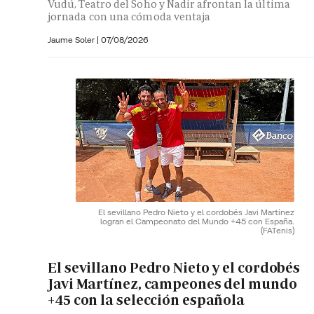
Vudú, Teatro del Soho y Nadir afrontan la última
jornada con una cómoda ventaja
Jaume Soler
|
07/08/2026
El sevillano Pedro Nieto y el cordobés Javi Martínez
logran el Campeonato del Mundo +45 con España.
(FATenis)
El sevillano Pedro Nieto y el cordobés
Javi Martínez, campeones del mundo
+45 con la selección española