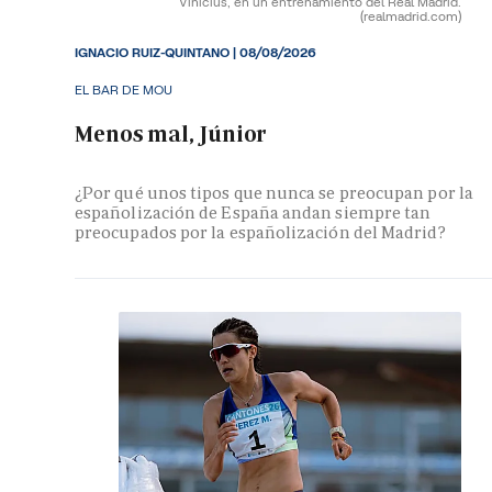
Vinicius, en un entrenamiento del Real Madrid.
(realmadrid.com)
IGNACIO RUIZ-QUINTANO
|
08/08/2026
EL BAR DE MOU
Menos mal, Júnior
¿Por qué unos tipos que nunca se preocupan por la
españolización de España andan siempre tan
preocupados por la españolización del Madrid?