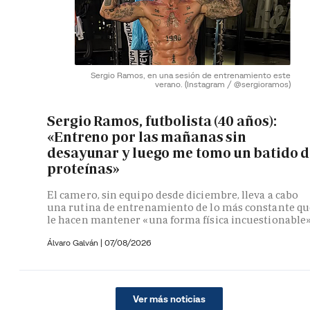
Sergio Ramos, en una sesión de entrenamiento este
verano.
(Instagram / @sergioramos)
Sergio Ramos, futbolista (40 años):
«Entreno por las mañanas sin
desayunar y luego me tomo un batido d
proteínas»
El camero, sin equipo desde diciembre, lleva a cabo
una rutina de entrenamiento de lo más constante qu
le hacen mantener «una forma física incuestionable
Álvaro Galván
|
07/08/2026
Ver más noticias