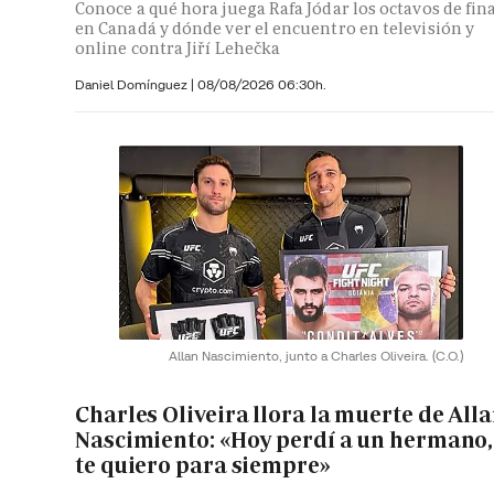
Conoce a qué hora juega Rafa Jódar los octavos de fin
en Canadá y dónde ver el encuentro en televisión y
online contra Jiří Lehečka
Daniel Domínguez
|
08/08/2026 06:30h.
Allan Nascimiento, junto a Charles Oliveira.
(C.O.)
Charles Oliveira llora la muerte de All
Nascimiento: «Hoy perdí a un hermano,
te quiero para siempre»