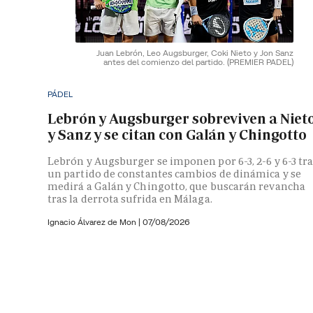
Juan Lebrón, Leo Augsburger, Coki Nieto y Jon Sanz
antes del comienzo del partido.
(PREMIER PADEL)
PÁDEL
Lebrón y Augsburger sobreviven a Niet
y Sanz y se citan con Galán y Chingotto
Lebrón y Augsburger se imponen por 6-3, 2-6 y 6-3 tr
un partido de constantes cambios de dinámica y se
medirá a Galán y Chingotto, que buscarán revancha
tras la derrota sufrida en Málaga.
Ignacio Álvarez de Mon
|
07/08/2026