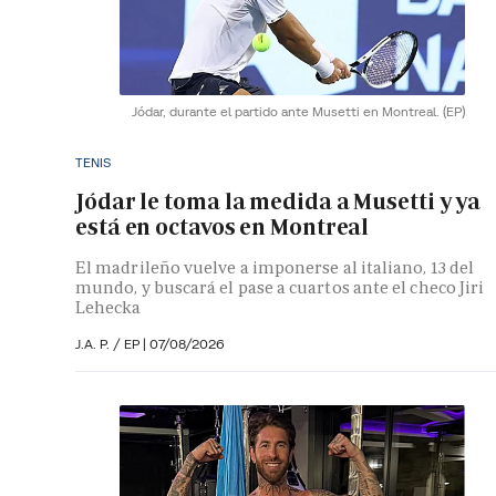
Jódar, durante el partido ante Musetti en Montreal.
(EP)
TENIS
Jódar le toma la medida a Musetti y ya
está en octavos en Montreal
El madrileño vuelve a imponerse al italiano, 13 del
mundo, y buscará el pase a cuartos ante el checo Jiri
Lehecka
J.A. P. / EP |
07/08/2026