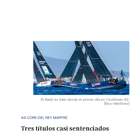
El Nadir es líder desde el primer día en ClubSwan 42.
(Nico Martínez)
44 COPA DEL REY MAPFRE
Tres títulos casi sentenciados