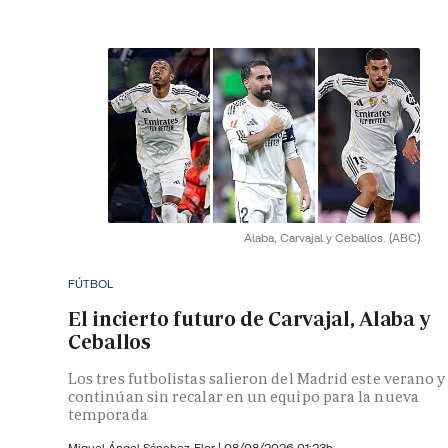
Alaba, Carvajal y Ceballos.
(ABC)
FÚTBOL
El incierto futuro de Carvajal, Alaba y
Ceballos
Los tres futbolistas salieron del Madrid este verano y
continúan sin recalar en un equipo para la nueva
temporada
Miguel Ángel Sánchez-Flor |
08/08/2026 01:23h.