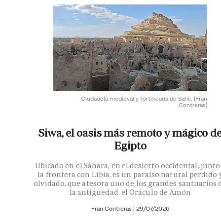
Ciudadela medieval y fortificada de Sahli.
(Fran
Contreras)
Siwa, el oasis más remoto y mágico d
Egipto
Ubicado en el Sáhara, en el desierto occidental, junto
la frontera con Libia, es un paraíso natural perdido 
olvidado, que atesora uno de los grandes santuarios 
la antigüedad, el Oráculo de Amón
Fran Contreras
|
29/07/2026