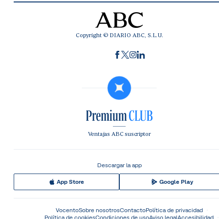
Copyright © DIARIO ABC, S.L.U.
Ventajas ABC suscriptor
Descargar la app
App Store
Google Play
Vocento
Sobre nosotros
Contacto
Política de privacidad
Política de cookies
Condiciones de uso
Aviso legal
Accesibilidad