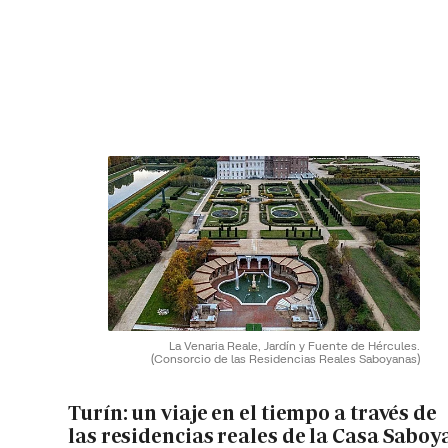
La Venaria Reale, Jardín y Fuente de Hércules.
(Consorcio de las Residencias Reales Saboyanas)
Turín: un viaje en el tiempo a través de
las residencias reales de la Casa Saboy