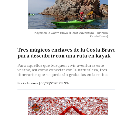
Kayak en la Costa Brava.
(Lloret Adventure - Turismo
Costa Brava)
Tres mágicos enclaves de la Costa Brav
para descubrir con una ruta en kayak
Para aquellos que busquen vivir aventuras este
verano, así como conectar con la naturaleza, tres
itinerarios que se quedarán grabados en la retina
Rocío Jiménez
|
08/08/2026 09:10h.