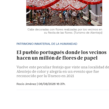
Calle decoradas con flores realizadas por los vecinos en
su fiesta de las flores.
(Turismo de Alentejo)
PATRIMONIO INMATERIAL DE LA HUMANIDAD
El pueblo portugués donde los vecinos
hacen un millón de flores de papel
Vuelve este peculiar festejo que viste una localidad de
Alentejo de color y alegría en un evento que fue
reconocido por la Unesco en 2021
Rocío Jiménez
|
06/08/2026 16:37h.