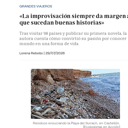
GRANDES VIAJEROS
«La improvisación siempre da margen 
que sucedan buenas historias»
Tras visitar 98 países y publicar su primera novela, la
autora cuenta cómo convirtió su pasión por conocer
mundo en una forma de vida
Lorena Rebollo |
29/07/2026
Residuos ensuciando la Playa del Surrach, en Castellón.
(Ecologistas en Acción)