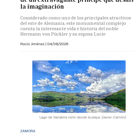
la imaginación
Considerado como uno de los principales atractivos
del este de Alemania, este monumental complejo
cuenta la interesante vida e historia del noble
Hermann von Pückler y su esposa Lucie
Rocío Jiménez
|
04/08/2026
Lago de Sanabria visto desde la playa.
(Javier Carrión)
ZAMORA