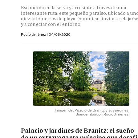
Escondido en la selva y accesible a través de una
interesante ruta, este pequeño paraíso, ubicado a un
diez kilómetros de playa Dominical, invita a relajars
y a conectar con el entorno
Rocío Jiménez
|
04/08/2026
Imagen del Palacio de Branitz y sus jardines,
Brandemburgo.
(Rocío Jiménez)
Palacio y jardines de Branitz: el sueño
de un extravagante príncipe que desaf