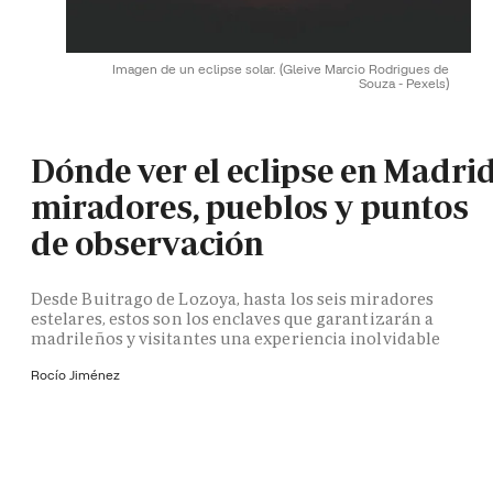
Imagen de un eclipse solar.
(Gleive Marcio Rodrigues de
Souza - Pexels)
Dónde ver el eclipse en Madrid
miradores, pueblos y puntos
de observación
Desde Buitrago de Lozoya, hasta los seis miradores
estelares, estos son los enclaves que garantizarán a
madrileños y visitantes una experiencia inolvidable
Rocío Jiménez