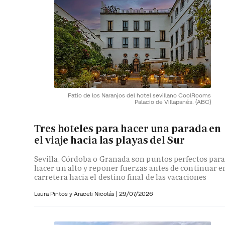
Patio de los Naranjos del hotel sevillano CoolRooms
Palacio de Villapanés.
(ABC)
Tres hoteles para hacer una parada en
el viaje hacia las playas del Sur
Sevilla, Córdoba o Granada son puntos perfectos par
hacer un alto y reponer fuerzas antes de continuar e
carretera hacia el destino final de las vacaciones
Laura Pintos y
Araceli Nicolás
|
29/07/2026