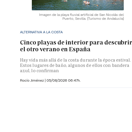
Imagen de la playa fluvial artificial de San Nicolás del
Puerto, Sevilla.
(Turismo de Andalucía)
ALTERNATIVA A LA COSTA
Cinco playas de interior para descubri
el otro verano en España
Hay vida más allá de la costa durante la época estival.
Estos lugares de baño, algunos de ellos con bandera
azul, lo confirman
Rocío Jiménez
|
05/08/2026 06:47h.