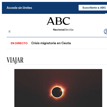
Saltar al contenido
Accede sin límites
Suscríbete a ABC
Nacional
Sevilla
Crisis migratoria en Ceuta
EN DIRECTO
VIAJAR