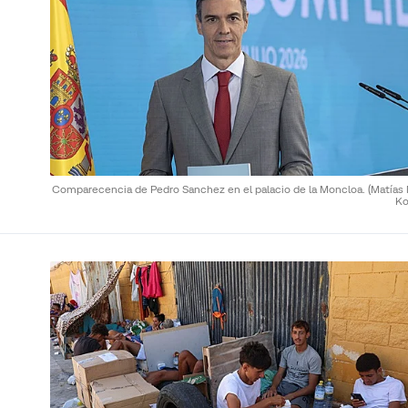
Comparecencia de Pedro Sanchez en el palacio de la Moncloa.
(Matías
Ko