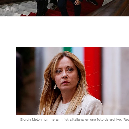
Giorgia Meloni, prrimera ministra italiana, en una foto de archivo.
(Re