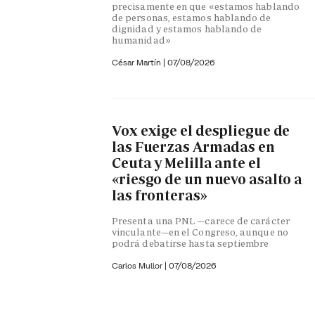
precisamente en que «estamos hablando
de personas, estamos hablando de
dignidad y estamos hablando de
humanidad»
César Martín |
07/08/2026
Vox exige el despliegue de
las Fuerzas Armadas en
Ceuta y Melilla ante el
«riesgo de un nuevo asalto a
las fronteras»
Presenta una PNL —carece de carácter
vinculante—en el Congreso, aunque no
podrá debatirse hasta septiembre
Carlos Mullor
|
07/08/2026