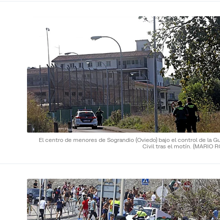
El centro de menores de Sograndio (Oviedo) bajo el control de la G
Civil tras el motín.
(MARIO R