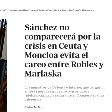
ucía
C. Valenciana
País Vasco
Galicia
Castilla La Mancha
Aragón
Baleares
Sánchez no
comparecerá por la
crisis en Ceuta y
Moncloa evita el
careo entre Robles y
Marlaska
Los ministros de Defensa e Interior, que cargaron
entre sí por los supuestos avisos desde
Inteligencia, declararán ante el Congreso en días
diferentes
Carlos Mullor