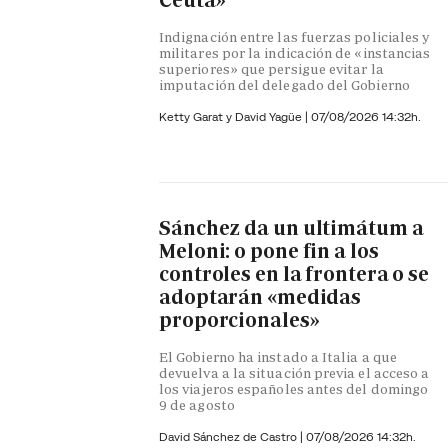
Ceuta»
Indignación entre las fuerzas policiales y
militares por la indicación de «instancias
superiores» que persigue evitar la
imputación del delegado del Gobierno
Ketty Garat y
David Yagüe
|
07/08/2026 14:32h.
Sánchez da un ultimátum a
Meloni: o pone fin a los
controles en la frontera o se
adoptarán «medidas
proporcionales»
El Gobierno ha instado a Italia a que
devuelva a la situación previa el acceso a
los viajeros españoles antes del domingo
9 de agosto
David Sánchez de Castro
|
07/08/2026 14:32h.