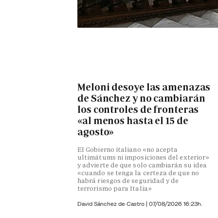
Meloni desoye las amenazas
de Sánchez y no cambiarán
los controles de fronteras
«al menos hasta el 15 de
agosto»
El Gobierno italiano «no acepta
ultimátums ni imposiciones del exterior»
y advierte de que solo cambiarán su idea
«cuando se tenga la certeza de que no
habrá riesgos de seguridad y de
terrorismo para Italia»
David Sánchez de Castro
|
07/08/2026 16:23h.