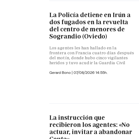
La Policía detiene en Irún a
dos fugados en la revuelta
del centro de menores de
Sograndio (Oviedo)
Los agentes les han hallado en la
frontera con Francia cuatro días después
del motín, donde hubo cinco vigilantes
heridos y tuvo acudir la Guardia Civil
Gerard Bono
|
07/08/2026 14:55h.
La instrucción que
recibieron los agentes: «No
actuar, invitar a abandonar