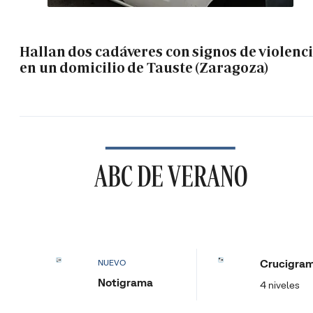
Hallan dos cadáveres con signos de violenc
en un domicilio de Tauste (Zaragoza)
ABC DE VERANO
Crucigra
NUEVO
Notigrama
4 niveles