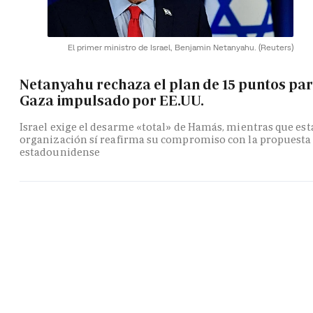
El primer ministro de Israel, Benjamin Netanyahu.
(Reuters)
Netanyahu rechaza el plan de 15 puntos pa
Gaza impulsado por EE.UU.
Israel exige el desarme «total» de Hamás, mientras que est
organización sí reafirma su compromiso con la propuesta
estadounidense