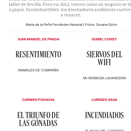
taller de Sevilla. Pero en 2012, vieron como su negocio se i
a pique. Incombustibles, los diseñadores andaluces vuelv
a renacer.
María de la Peña Fernández-Nespral | Fotos: Susana Girón
JUAN MANUEL DE PRADA
ISABEL COIXET
RESENTIMIENTO
SIERVOS DEL
WIFI
ANIMALES DE COMPAÑÍA
MI HERMOSA LAVANDERÍA
CARMEN POSADAS
LORENZO SILVA
EL TRIUNFO DE
INCENDIADOS
LAS GÓNADAS
EL BLOC DEL CARTERO