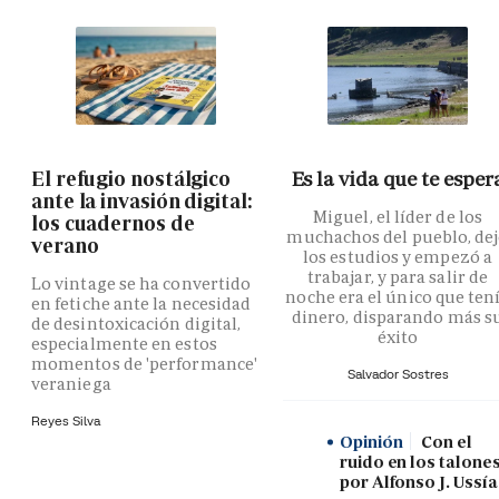
El refugio nostálgico
Es la vida que te esper
ante la invasión digital:
Miguel, el líder de los
los cuadernos de
muchachos del pueblo, de
verano
los estudios y empezó a
trabajar, y para salir de
Lo vintage se ha convertido
noche era el único que ten
en fetiche ante la necesidad
dinero, disparando más s
de desintoxicación digital,
éxito
especialmente en estos
momentos de 'performance'
Salvador Sostres
veraniega
Reyes Silva
Opinión
Con el
ruido en los talones
por Alfonso J. Ussía