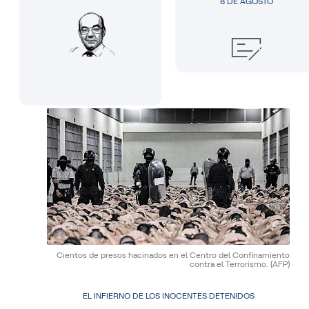
8 DE AGOSTO
Cientos de presos hacinados en el Centro del Confinamiento
contra el Terrorismo.
(AFP)
EL INFIERNO DE LOS INOCENTES DETENIDOS