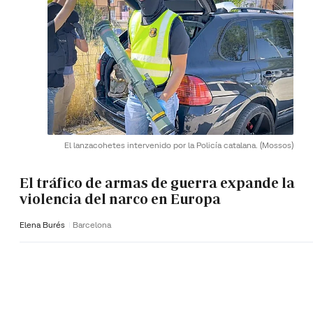
El lanzacohetes intervenido por la Policía catalana.
(Mossos)
El tráfico de armas de guerra expande la
violencia del narco en Europa
Elena Burés
Barcelona