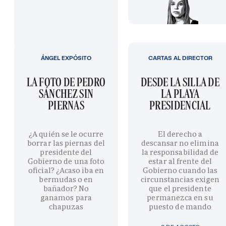
ÁNGEL EXPÓSITO
CARTAS AL DIRECTOR
LA FOTO DE PEDRO
DESDE LA SILLA DE
SÁNCHEZ SIN
LA PLAYA
PIERNAS
PRESIDENCIAL
¿A quién se le ocurre
El derecho a
borrar las piernas del
descansar no elimina
presidente del
la responsabilidad de
Gobierno de una foto
estar al frente del
oficial? ¿Acaso iba en
Gobierno cuando las
bermudas o en
circunstancias exigen
bañador? No
que el presidente
ganamos para
permanezca en su
chapuzas
puesto de mando