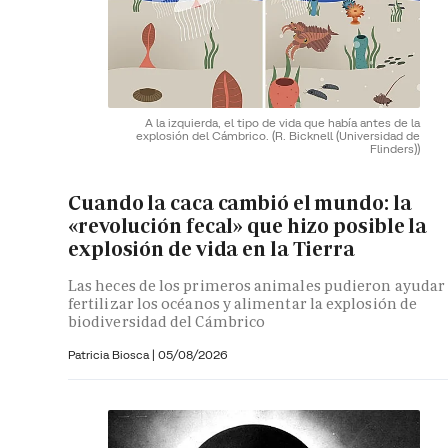
A la izquierda, el tipo de vida que había antes de la
explosión del Cámbrico.
(R. Bicknell (Universidad de
Flinders))
Cuando la caca cambió el mundo: la
«revolución fecal» que hizo posible la
explosión de vida en la Tierra
Las heces de los primeros animales pudieron ayudar
fertilizar los océanos y alimentar la explosión de
biodiversidad del Cámbrico
Patricia Biosca
|
05/08/2026