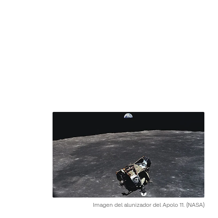
Imagen del alunizador del Apolo 11.
(NASA)