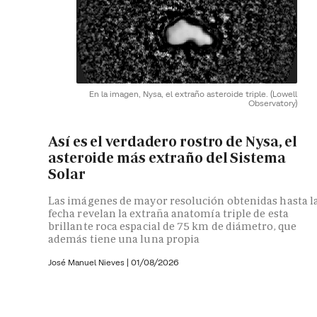
En la imagen, Nysa, el extraño asteroide triple.
(Lowell
Observatory)
Así es el verdadero rostro de Nysa, el
asteroide más extraño del Sistema
Solar
Las imágenes de mayor resolución obtenidas hasta l
fecha revelan la extraña anatomía triple de esta
brillante roca espacial de 75 km de diámetro, que
además tiene una luna propia
José Manuel Nieves
|
01/08/2026