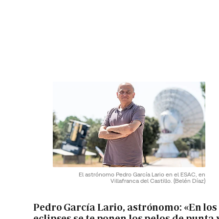
El astrónomo Pedro García Lario en el ESAC, en
Villafranca del Castillo.
(Belén Díaz)
Pedro García Lario, astrónomo: «En los
eclipses se te ponen los pelos de punta 