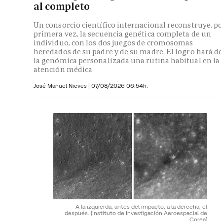
al completo
Un consorcio científico internacional reconstruye, p
primera vez, la secuencia genética completa de un
individuo, con los dos juegos de cromosomas
heredados de su padre y de su madre. El logro hará d
la genómica personalizada una rutina habitual en la
atención médica
José Manuel Nieves
|
07/08/2026 06:54h.
A la izquierda, antes del impacto; a la derecha, el
después.
(Instituto de Investigación Aeroespacial de
Corea)