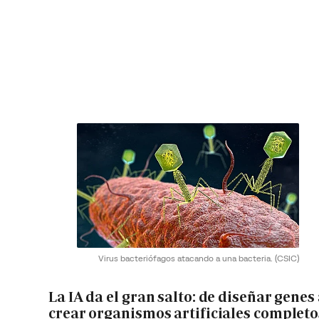
Virus bacteriófagos atacando a una bacteria.
(CSIC)
La IA da el gran salto: de diseñar genes
crear organismos artificiales completo