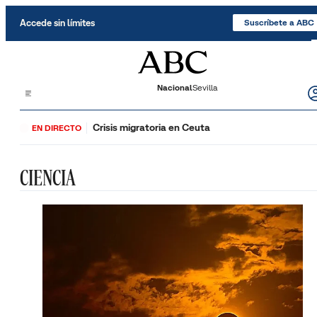
Saltar al contenido
Accede sin límites
Suscríbete a ABC
Nacional
Sevilla
Crisis migratoria en Ceuta
EN DIRECTO
CIENCIA