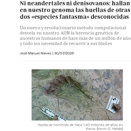
Ni neandertales ni denisovanos: hallan
en nuestro genoma las huellas de otras
dos «especies fantasma» desconocidas
Un nuevo y revolucionario método computacional
desvela en nuestro ADN la herencia genética de
ancestros humanos de hace más de un millón de año
y todo sin necesidad de recurrir a sus fósiles
José Manuel Nieves
|
30/07/2026
Huella de homínido de hace 1,43 millones de años en
Kenia.
(Kevin G. Hatala)