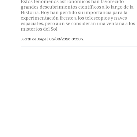
Estos fenómenos astronómicos han favorecido
grandes descubrimientos científicos a lo largo de la
Historia. Hoy han perdido su importancia para la
experimentación frente a los telescopios y naves
espaciales, pero aún se consideran una ventana a los
misterios del Sol
Judith de Jorge
|
05/08/2026 01:50h.