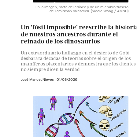
En la imagen, parte del cráneo y de un miembro trasero
de Tamirkhan balcarceli.
(Nicole Wong / AMNH)
Un 'fósil imposible' reescribe la histori
de nuestros ancestros durante el
reinado de los dinosaurios
Un extraordinario hallazgo en el desierto de Gobi
desbarata décadas de teorías sobre el origen de los
mamíferos placentarios y demuestra que los dientes
no siempre dicen la verdad
José Manuel Nieves
|
01/08/2026