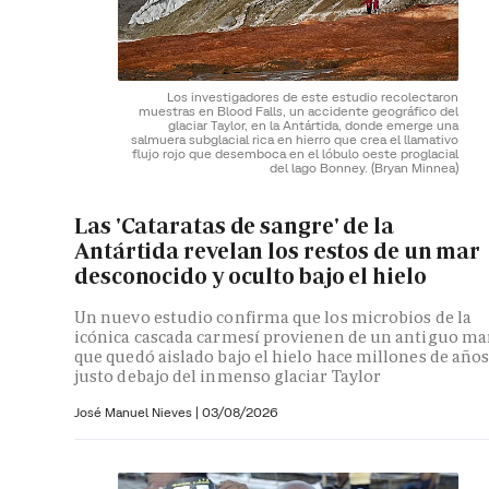
Los investigadores de este estudio recolectaron
muestras en Blood Falls, un accidente geográfico del
glaciar Taylor, en la Antártida, donde emerge una
salmuera subglacial rica en hierro que crea el llamativo
flujo rojo que desemboca en el lóbulo oeste proglacial
del lago Bonney.
(Bryan Minnea)
Las 'Cataratas de sangre' de la
Antártida revelan los restos de un mar
desconocido y oculto bajo el hielo
Un nuevo estudio confirma que los microbios de la
icónica cascada carmesí provienen de un antiguo ma
que quedó aislado bajo el hielo hace millones de año
justo debajo del inmenso glaciar Taylor
José Manuel Nieves
|
03/08/2026