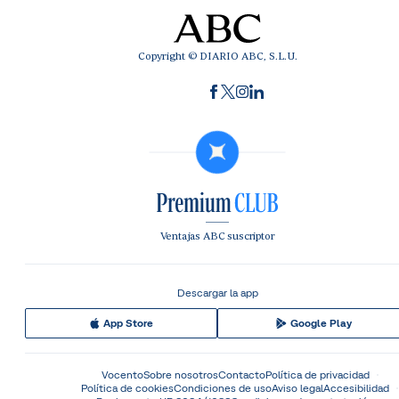
Copyright © DIARIO ABC, S.L.U.
Ventajas ABC suscriptor
Descargar la app
App Store
Google Play
Vocento
Sobre nosotros
Contacto
Política de privacidad
Política de cookies
Condiciones de uso
Aviso legal
Accesibilidad