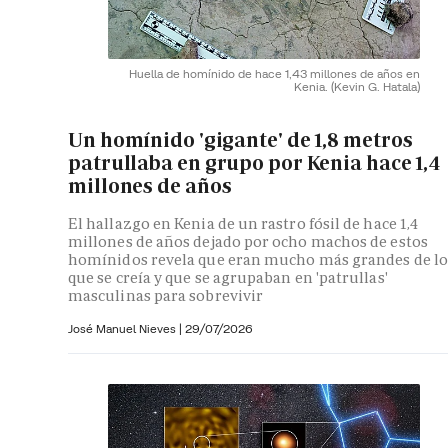
Huella de homínido de hace 1,43 millones de años en
Kenia.
(Kevin G. Hatala)
Un homínido 'gigante' de 1,8 metros
patrullaba en grupo por Kenia hace 1,4
millones de años
El hallazgo en Kenia de un rastro fósil de hace 1,4
millones de años dejado por ocho machos de estos
homínidos revela que eran mucho más grandes de lo
que se creía y que se agrupaban en 'patrullas'
masculinas para sobrevivir
José Manuel Nieves
|
29/07/2026