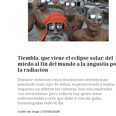
Tiembla, que viene el eclipse solar: del
miedo al fin del mundo a la angustia p
la radiación
Durante milenios, estos fenómenos celestes han
suscitado todo tipo de mitos, supersticiones y malos
augurios en diferentes culturas; hoy son esperados
con entusiasmo, pero todavía hay quien teme
enfermedades o cree que debe ir con las gafas
homologadas todo el día
Judith de Jorge
|
03/08/2026