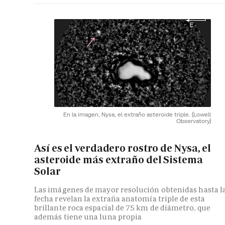
En la imagen, Nysa, el extraño asteroide triple.
(Lowell
Observatory)
Así es el verdadero rostro de Nysa, el
asteroide más extraño del Sistema
Solar
Las imágenes de mayor resolución obtenidas hasta l
fecha revelan la extraña anatomía triple de esta
brillante roca espacial de 75 km de diámetro, que
además tiene una luna propia