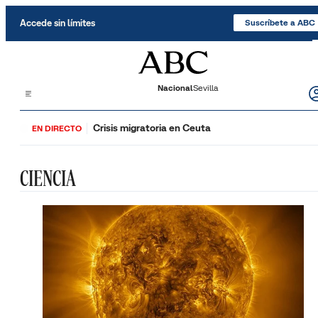
Saltar al contenido
Accede sin límites
Suscríbete a ABC
Nacional
Sevilla
Crisis migratoria en Ceuta
EN DIRECTO
CIENCIA