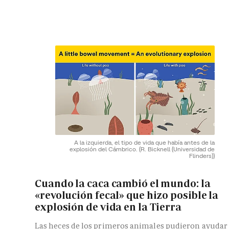
A la izquierda, el tipo de vida que había antes de la
explosión del Cámbrico.
(R. Bicknell (Universidad de
Flinders))
Cuando la caca cambió el mundo: la
«revolución fecal» que hizo posible la
explosión de vida en la Tierra
Las heces de los primeros animales pudieron ayudar