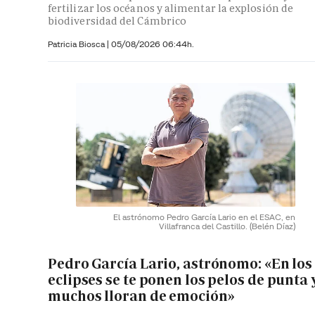
fertilizar los océanos y alimentar la explosión de
biodiversidad del Cámbrico
Patricia Biosca
|
05/08/2026 06:44h.
El astrónomo Pedro García Lario en el ESAC, en
Villafranca del Castillo.
(Belén Díaz)
Pedro García Lario, astrónomo: «En los
eclipses se te ponen los pelos de punta 
muchos lloran de emoción»