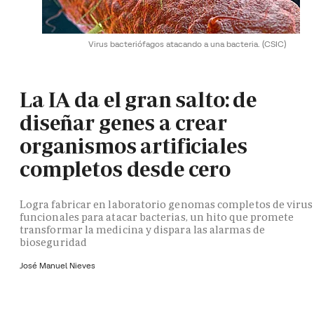
Virus bacteriófagos atacando a una bacteria.
(CSIC)
La IA da el gran salto: de
diseñar genes a crear
organismos artificiales
completos desde cero
Logra fabricar en laboratorio genomas completos de virus
funcionales para atacar bacterias, un hito que promete
transformar la medicina y dispara las alarmas de
bioseguridad
José Manuel Nieves