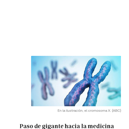
En la ilustración, el cromosoma X.
(ABC)
Paso de gigante hacia la medicina