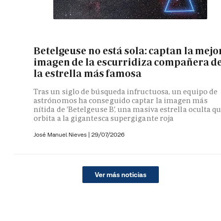
Betelgeuse no está sola: captan la mejo
imagen de la escurridiza compañera d
la estrella más famosa
Tras un siglo de búsqueda infructuosa, un equipo de
astrónomos ha conseguido captar la imagen más
nítida de 'Betelgeuse B', una masiva estrella oculta q
orbita a la gigantesca supergigante roja
José Manuel Nieves
|
29/07/2026
Ver más noticias