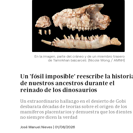
En la imagen, parte del cráneo y de un miembro trasero
de Tamirkhan balcarceli.
(Nicole Wong / AMNH)
Un 'fósil imposible' reescribe la histori
de nuestros ancestros durante el
reinado de los dinosaurios
Un extraordinario hallazgo en el desierto de Gobi
desbarata décadas de teorías sobre el origen de los
mamíferos placentarios y demuestra que los dientes
no siempre dicen la verdad
José Manuel Nieves
|
01/08/2026