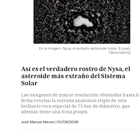
En la imagen, Nysa, el extraño asteroide triple.
(Lowell
Observatory)
Así es el verdadero rostro de Nysa, el
asteroide más extraño del Sistema
Solar
Las imágenes de mayor resolución obtenidas hasta l
fecha revelan la extraña anatomía triple de esta
brillante roca espacial de 75 km de diámetro, que
además tiene una luna propia
José Manuel Nieves
|
01/08/2026