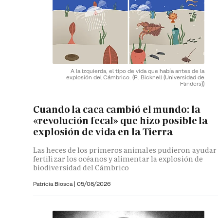
A la izquierda, el tipo de vida que había antes de la
explosión del Cámbrico.
(R. Bicknell (Universidad de
Flinders))
Cuando la caca cambió el mundo: la
«revolución fecal» que hizo posible la
explosión de vida en la Tierra
Las heces de los primeros animales pudieron ayudar
fertilizar los océanos y alimentar la explosión de
biodiversidad del Cámbrico
Patricia Biosca
|
05/08/2026