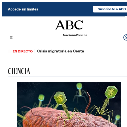
Saltar al contenido
Accede sin límites
Suscríbete a ABC
Nacional
Sevilla
Crisis migratoria en Ceuta
EN DIRECTO
CIENCIA