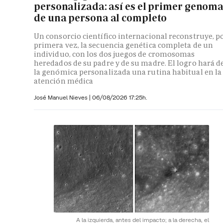
personalizada: así es el primer genom
de una persona al completo
Un consorcio científico internacional reconstruye, p
primera vez, la secuencia genética completa de un
individuo, con los dos juegos de cromosomas
heredados de su padre y de su madre. El logro hará d
la genómica personalizada una rutina habitual en la
atención médica
José Manuel Nieves
|
06/08/2026 17:25h.
A la izquierda, antes del impacto; a la derecha, el