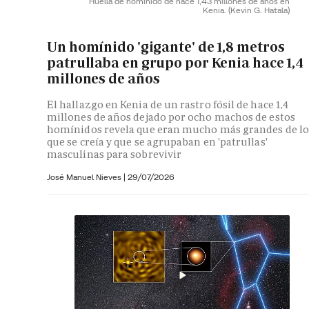
Huella de homínido de hace 1,43 millones de años en
Kenia.
(Kevin G. Hatala)
Un homínido 'gigante' de 1,8 metros
patrullaba en grupo por Kenia hace 1,4
millones de años
El hallazgo en Kenia de un rastro fósil de hace 1,4
millones de años dejado por ocho machos de estos
homínidos revela que eran mucho más grandes de lo
que se creía y que se agrupaban en 'patrullas'
masculinas para sobrevivir
José Manuel Nieves
|
29/07/2026