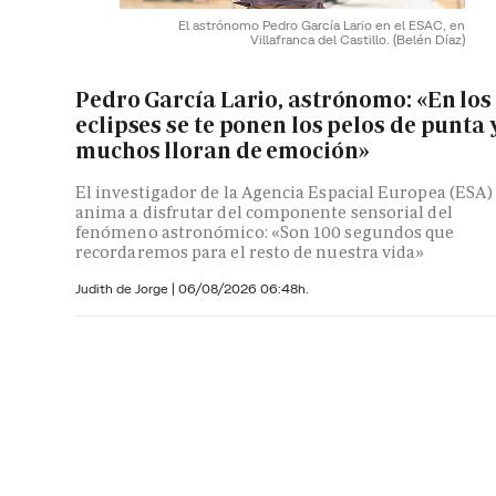
El astrónomo Pedro García Lario en el ESAC, en
Villafranca del Castillo.
(Belén Díaz)
Pedro García Lario, astrónomo: «En los
eclipses se te ponen los pelos de punta 
muchos lloran de emoción»
El investigador de la Agencia Espacial Europea (ESA)
anima a disfrutar del componente sensorial del
fenómeno astronómico: «Son 100 segundos que
recordaremos para el resto de nuestra vida»
Judith de Jorge
|
06/08/2026 06:48h.