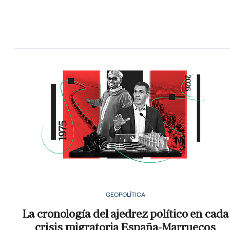
GEOPOLÍTICA
La cronología del ajedrez político en cada
crisis migratoria España-Marruecos