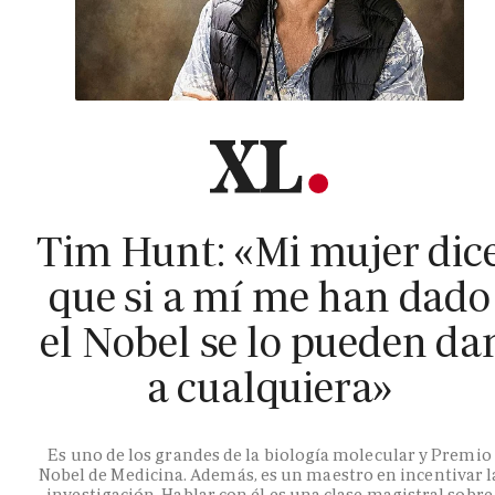
Tim Hunt: «Mi mujer dic
que si a mí me han dado
el Nobel se lo pueden da
a cualquiera»
Es uno de los grandes de la biología molecular y Premio
Nobel de Medicina. Además, es un maestro en incentivar l
investigación. Hablar con él es una clase magistral sobre