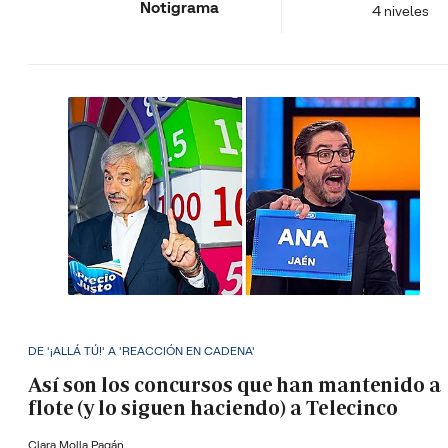
Notigrama
4 niveles
DE '¡ALLÁ TÚ!' A 'REACCIÓN EN CADENA'
Así son los concursos que han mantenido a
flote (y lo siguen haciendo) a Telecinco
Clara Molla Pagán