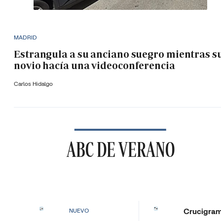
MADRID
Estrangula a su anciano suegro mientras s
novio hacía una videoconferencia
Carlos Hidalgo
ABC DE VERANO
Crucigra
NUEVO