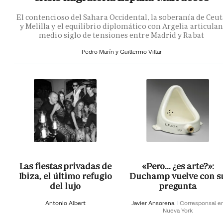
El contencioso del Sahara Occidental, la soberanía de Ceu
y Melilla y el equilibrio diplomático con Argelia articula
medio siglo de tensiones entre Madrid y Rabat
Pedro Marín y Guillermo Villar
Las fiestas privadas de
«Pero… ¿es arte?»:
Ibiza, el último refugio
Duchamp vuelve con s
del lujo
pregunta
Antonio Albert
Javier Ansorena
Corresponsal e
Nueva York