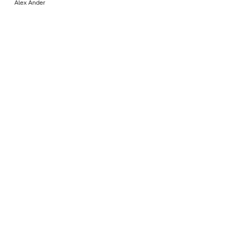
Álex Ander